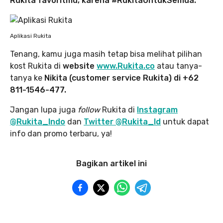
Rukita favoritmu, karena #RukitaUntukSemua.
Aplikasi Rukita
Tenang, kamu juga masih tetap bisa melihat pilihan
kost Rukita di
website
www.Rukita.co
atau tanya-
tanya ke
Nikita (customer service Rukita) di +62
811-1546-477.
Jangan lupa juga
follow
Rukita di
Instagram
@Rukita_Indo
dan
Twitter @Rukita_Id
untuk dapat
info dan promo terbaru, ya!
Bagikan artikel ini