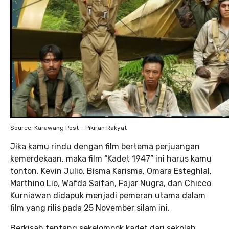
Source: Karawang Post – Pikiran Rakyat
Jika kamu rindu dengan film bertema perjuangan
kemerdekaan, maka film “Kadet 1947” ini harus kamu
tonton. Kevin Julio, Bisma Karisma, Omara Esteghlal,
Marthino Lio, Wafda Saifan, Fajar Nugra, dan Chicco
Kurniawan didapuk menjadi pemeran utama dalam
film yang rilis pada 25 November silam ini.
Berkisah tentang sekelompok kadet dari sekolah