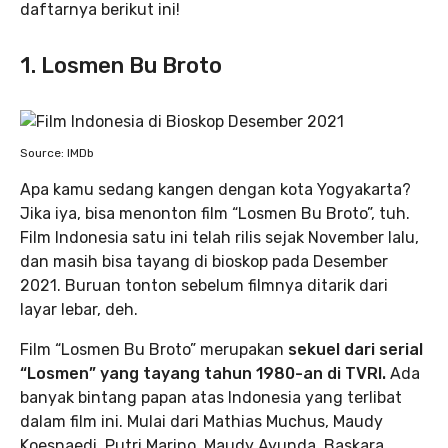
daftarnya berikut ini!
1. Losmen Bu Broto
Source: IMDb
Apa kamu sedang kangen dengan kota Yogyakarta?
Jika iya, bisa menonton film “Losmen Bu Broto”, tuh.
Film Indonesia satu ini telah rilis sejak November lalu,
dan masih bisa tayang di bioskop pada Desember
2021. Buruan tonton sebelum filmnya ditarik dari
layar lebar, deh.
Film “Losmen Bu Broto” merupakan
sekuel dari serial
“Losmen” yang tayang tahun 1980-an di TVRI.
Ada
banyak bintang papan atas Indonesia yang terlibat
dalam film ini. Mulai dari Mathias Muchus, Maudy
Koesnaedi, Putri Marino, Maudy Ayunda, Baskara