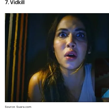
7. Vidkill
Source: Suara.com