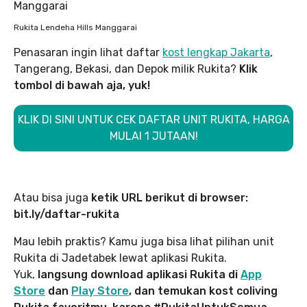
Rukita Lendeha Hills Manggarai
Penasaran ingin lihat daftar
kost lengkap Jakarta
,
Tangerang, Bekasi, dan Depok milik Rukita?
Klik
tombol di bawah aja, yuk!
KLIK DI SINI UNTUK CEK DAFTAR UNIT RUKITA, HARGA
MULAI 1 JUTAAN!
Atau bisa juga
ketik URL berikut di browser:
bit.ly/daftar-rukita
Mau lebih praktis? Kamu juga bisa lihat pilihan unit
Rukita di Jadetabek lewat aplikasi Rukita.
Yuk,
langsung download aplikasi Rukita di
App
Store
dan
Play Store
, dan temukan kost coliving