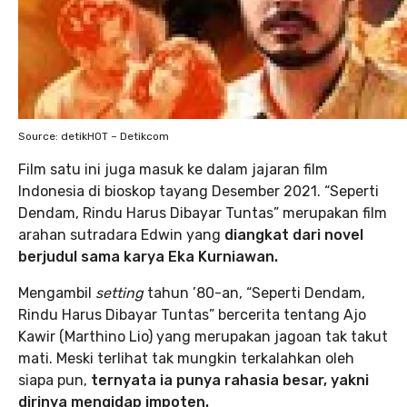
Source: detikHOT – Detikcom
Film satu ini juga masuk ke dalam jajaran film
Indonesia di bioskop tayang Desember 2021. “Seperti
Dendam, Rindu Harus Dibayar Tuntas” merupakan film
arahan sutradara Edwin yang
diangkat dari novel
berjudul sama karya Eka Kurniawan.
Mengambil
setting
tahun ’80-an, “Seperti Dendam,
Rindu Harus Dibayar Tuntas” bercerita tentang Ajo
Kawir (Marthino Lio) yang merupakan jagoan tak takut
mati. Meski terlihat tak mungkin terkalahkan oleh
siapa pun,
ternyata ia punya rahasia besar, yakni
dirinya mengidap impoten.