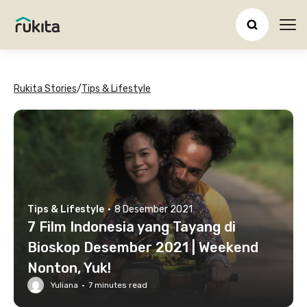
Ope
Rukita Stories
/
Tips & Lifestyle
Tips & Lifestyle
·
8 Desember 2021
7 Film Indonesia yang Tayang di
Bioskop Desember 2021 | Weekend
Nonton, Yuk!
Yuliana
·
7
minutes read