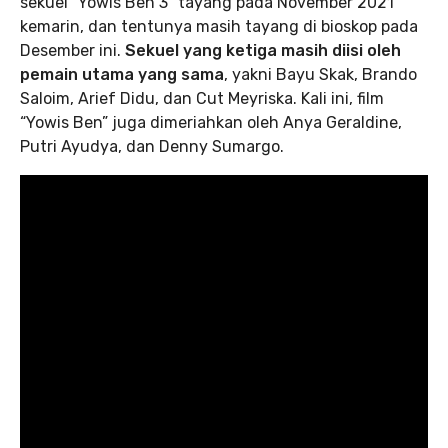
sekuel “Yowis Ben 3” tayang pada November 2021
kemarin, dan tentunya masih tayang di bioskop pada
Desember ini.
Sekuel yang ketiga masih diisi oleh
pemain utama yang sama
, yakni Bayu Skak, Brando
Saloim, Arief Didu, dan Cut Meyriska. Kali ini, film
“Yowis Ben” juga dimeriahkan oleh Anya Geraldine,
Putri Ayudya, dan Denny Sumargo.