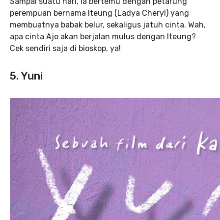
Sampai suatu hari, ia bertemu dengan petarung
perempuan bernama Iteung (Ladya Cheryl) yang
membuatnya babak belur, sekaligus jatuh cinta. Wah,
apa cinta Ajo akan berjalan mulus dengan Iteung?
Cek sendiri saja di bioskop, ya!
5. Yuni