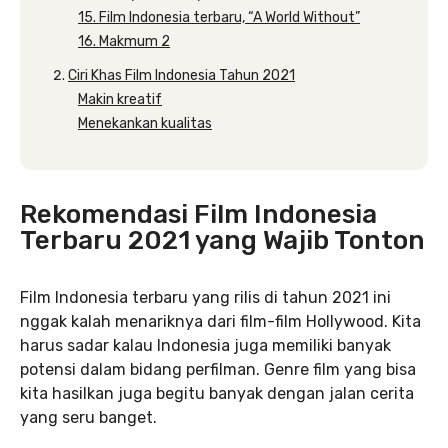
15. Film Indonesia terbaru, “A World Without”
16. Makmum 2
Ciri Khas Film Indonesia Tahun 2021
Makin kreatif
Menekankan kualitas
Rekomendasi Film Indonesia
Terbaru 2021 yang Wajib Tonton
Film Indonesia terbaru yang rilis di tahun 2021 ini
nggak kalah menariknya dari film-film Hollywood. Kita
harus sadar kalau Indonesia juga memiliki banyak
potensi dalam bidang perfilman. Genre film yang bisa
kita hasilkan juga begitu banyak dengan jalan cerita
yang seru banget.