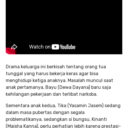
Drama keluarga ini berkisah tentang orang tua
tunggal yang harus bekerja keras agar bisa
menghidupi ketiga anaknya. Masalah muncul saat
anak pertamanya, Bayu (Dewa Dayana) baru saja
kehilangan pekerjaan dan terlibat narkoba.
Sementara anak kedua, Tika (Yasamin Jasem) sedang
dalam masa pubertas dengan segala
problematikanya, sedangkan si bungsu, Kinanti
(Maisha Kanna), perlu perhatian lebih karena prestasi-