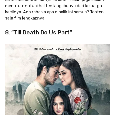
menutup-nutupi hal tentang ibunya dari keluarga
kecilnya. Ada rahasia apa dibalik ini semua? Tonton
saja film lengkapnya.
8. “Till Death Do Us Part
“