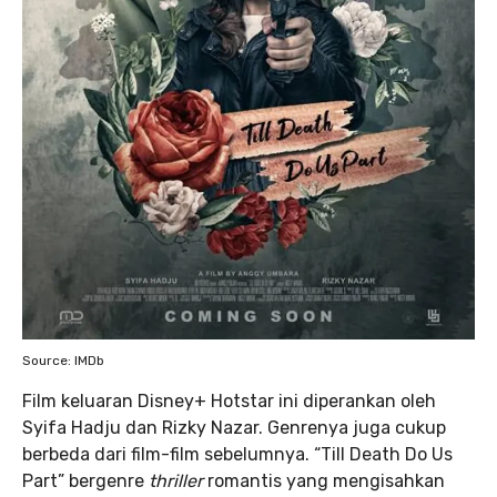
Source: IMDb
Film keluaran Disney+ Hotstar ini diperankan oleh
Syifa Hadju dan Rizky Nazar. Genrenya juga cukup
berbeda dari film-film sebelumnya. “Till Death Do Us
Part” bergenre
thriller
romantis yang mengisahkan