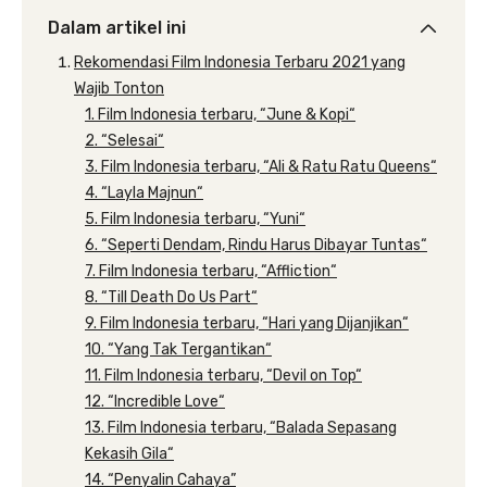
Dalam artikel ini
Rekomendasi Film Indonesia Terbaru 2021 yang
Wajib Tonton
1. Film Indonesia terbaru, “June & Kopi“
2. “Selesai“
3. Film Indonesia terbaru, “Ali & Ratu Ratu Queens“
4. “Layla Majnun“
5. Film Indonesia terbaru, “Yuni“
6. “Seperti Dendam, Rindu Harus Dibayar Tuntas“
7. Film Indonesia terbaru, “Affliction“
8. “Till Death Do Us Part“
9. Film Indonesia terbaru, “Hari yang Dijanjikan“
10. “Yang Tak Tergantikan“
11. Film Indonesia terbaru, “Devil on Top“
12. “Incredible Love“
13. Film Indonesia terbaru, “Balada Sepasang
Kekasih Gila“
14. “Penyalin Cahaya”