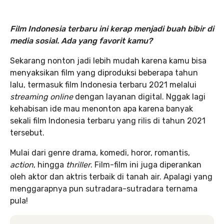
Film Indonesia terbaru ini kerap menjadi buah bibir di
media sosial. Ada yang favorit kamu?
Sekarang nonton jadi lebih mudah karena kamu bisa
menyaksikan film yang diproduksi beberapa tahun
lalu, termasuk film Indonesia terbaru 2021 melalui
streaming online
dengan layanan digital. Nggak lagi
kehabisan ide mau menonton apa karena banyak
sekali film Indonesia terbaru yang rilis di tahun 2021
tersebut.
Mulai dari genre drama, komedi, horor, romantis,
action
, hingga
thriller
. Film-film ini juga diperankan
oleh aktor dan aktris terbaik di tanah air. Apalagi yang
menggarapnya pun sutradara-sutradara ternama
pula!