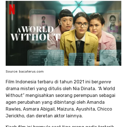
Source: bacaterus.com
Film Indonesia terbaru di tahun 2021 ini ber
genre
drama misteri yang ditulis oleh Nia Dinata
. “
A World
Without”
mengisahkan seorang perempuan sebagai
agen perubahan yang dibintangi oleh Amanda
Rawles, Asmara Abigail, Maizura, Ayushita, Chicco
Jerickho, dan deretan aktor lainnya.