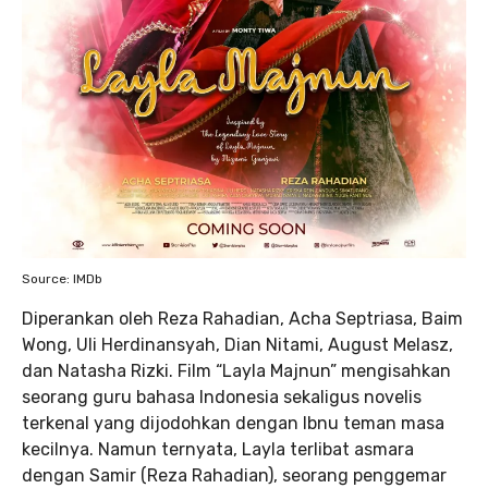
Source: IMDb
Diperankan oleh Reza Rahadian, Acha Septriasa, Baim
Wong, Uli Herdinansyah, Dian Nitami, August Melasz,
dan Natasha Rizki. Film “Layla Majnun” mengisahkan
seorang guru bahasa Indonesia sekaligus novelis
terkenal yang dijodohkan dengan Ibnu teman masa
kecilnya. Namun ternyata, Layla terlibat asmara
dengan Samir (Reza Rahadian), seorang penggemar