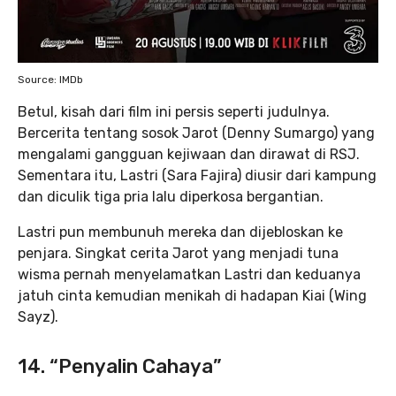
Source: IMDb
Betul, kisah dari film ini persis seperti judulnya.
Bercerita tentang sosok Jarot (Denny Sumargo) yang
mengalami gangguan kejiwaan dan dirawat di RSJ.
Sementara itu, Lastri (Sara Fajira) diusir dari kampung
dan diculik tiga pria lalu diperkosa bergantian.
Lastri pun membunuh mereka dan dijebloskan ke
penjara. Singkat cerita Jarot yang menjadi tuna
wisma pernah menyelamatkan Lastri dan keduanya
jatuh cinta kemudian menikah di hadapan Kiai (Wing
Sayz).
14. “Penyalin Cahaya”