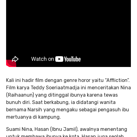
Kali ini hadir film dengan genre horor yaitu “Affliction”.
Film karya Teddy Soeriaatmadja ini menceritakan Nina
(Raihaanun) yang ditinggal ibunya karena tewas
bunuh diri. Saat berkabung, ia didatangi wanita
bernama Narsih yang mengaku sebagai pengasuh ibu
mertuanya di kampung.
Suami Nina, Hasan (Ibnu Jamil), awalnya menentang
untuk membawa ibunya ke kota. Hasan juga seolah