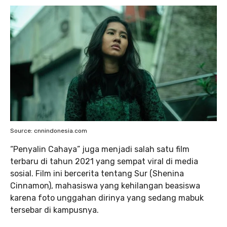
Source: cnnindonesia.com
“Penyalin Cahaya” juga menjadi salah satu film
terbaru di tahun 2021 yang sempat viral di media
sosial. Film ini bercerita tentang Sur (Shenina
Cinnamon), mahasiswa yang kehilangan beasiswa
karena foto unggahan dirinya yang sedang mabuk
tersebar di kampusnya.