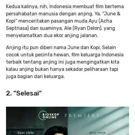
Kedua kalinya, nih, Indonesia membuat film bertema
persahabatan manusia dengan anjing. Ya, “June &
Kopi” menceritakan pasangan muda Ayu (Acha
Septriasa) dan suaminya, Ale (Ryan Delon), yang
menyelamatkan dua ekor anjing jalanan.
Anjing itu pun diberi nama June dan Kopi. Selain
cocok untuk pecinta hewan, film keluarga Indonesia
terbaik tentang anjing ini juga mengingatkan kita
kalau anjing bukan hanya sekadar peliharaan tapi
juga bagian dari keluarga.
2. “Selesai
“