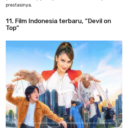
prestasinya.
11. Film Indonesia terbaru, “Devil on
Top
“