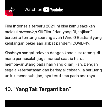
Film Indonesia terbaru 2021 ini bisa kamu saksikan
melalui
streaming
KlikFilm. “Hari yang Dijanjikan”
bercerita tentang seorang ayah (Vino G Bastian) yang
kehilangan pekerjaan akibat pandemi COVID-19.
Kisahnya sangat relevan dengan kondisi sekarang, di
mana permasalah juga muncul saat ia harus
membayar utang pada hari yang dijanjikan. Dengan
segala keterbatasan dan berbagai cobaan, ia berjuang
untuk memenuhi janjinya terutama pada anaknya.
10. “Yang Tak Tergantikan
“