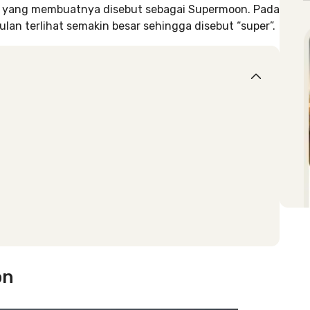
lah yang membuatnya disebut sebagai Supermoon. Pada
lan terlihat semakin besar sehingga disebut “super”.
on