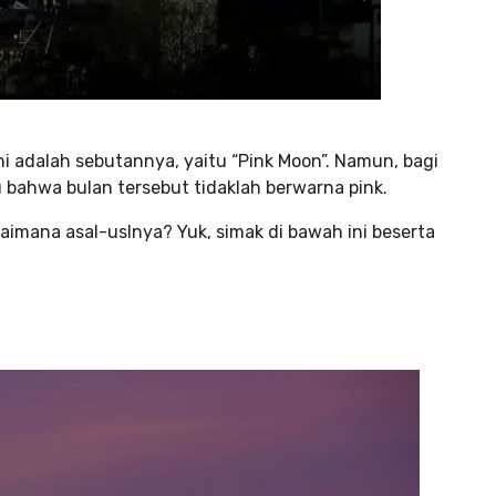
ni adalah sebutannya, yaitu “Pink Moon”. Namun, bagi
ahwa bulan tersebut tidaklah berwarna pink.
imana asal-uslnya? Yuk, simak di bawah ini beserta