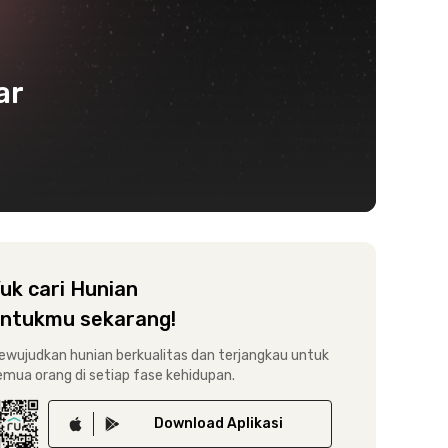
ar
uk cari Hunian
ntukmu sekarang!
ewujudkan hunian berkualitas dan terjangkau untuk
emua orang di setiap fase kehidupan.
Download
Aplikasi