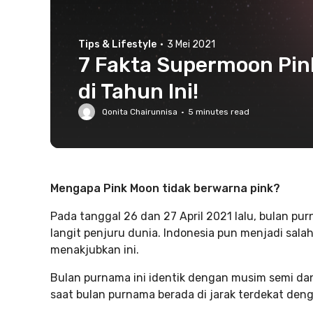
Tips & Lifestyle
·
3 Mei 2021
7 Fakta Supermoon Pin
di Tahun Ini!
Qonita Chairunnisa
·
5
minutes read
Mengapa Pink Moon tidak berwarna pink?
Pada tanggal 26 dan 27 April 2021 lalu, bulan p
langit penjuru dunia. Indonesia pun menjadi sal
menakjubkan ini.
Bulan purnama ini identik dengan musim semi dan
saat bulan purnama berada di jarak terdekat deng