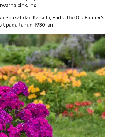
rwarna pink, lho!
ka Serikat dan Kanada, yaitu The Old Farmer’s
bit pada tahun 1930-an.