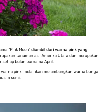
ama “Pink Moon”
diambil dari warna pink yang
rupakan tanaman asli Amerika Utara dan merupakan
setiap bulan purnama April.
berwarna pink, melainkan melambangkan warna bunga
musim semi.