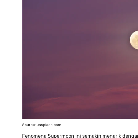
Source: unsplash.com
Fenomena Supermoon ini semakin menarik dengan