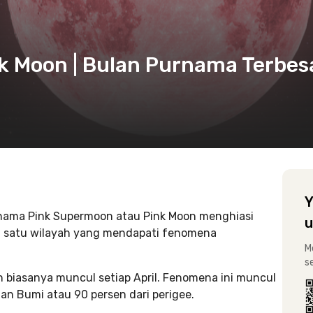
k Moon | Bulan Purnama Terbes
Y
urnama Pink Supermoon atau Pink Moon menghiasi
u
ah satu wilayah yang mendapati fenomena
M
s
 biasanya muncul setiap April. Fenomena ini muncul
an Bumi atau 90 persen dari perigee.