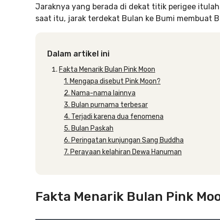
Jaraknya yang berada di dekat titik perigee itu
saat itu, jarak terdekat Bulan ke Bumi membuat Bu
Dalam artikel ini
Fakta Menarik Bulan Pink Moon
1. Mengapa disebut Pink Moon?
2. Nama-nama lainnya
3. Bulan purnama terbesar
4. Terjadi karena dua fenomena
5. Bulan Paskah
6. Peringatan kunjungan Sang Buddha
7. Perayaan kelahiran Dewa Hanuman
Fakta Menarik Bulan Pink Mo