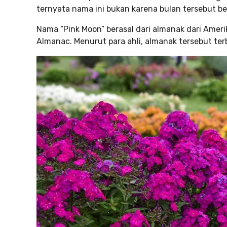
ternyata nama ini bukan karena bulan tersebut be
Nama “Pink Moon” berasal dari almanak dari Ameri
Almanac. Menurut para ahli, almanak tersebut ter