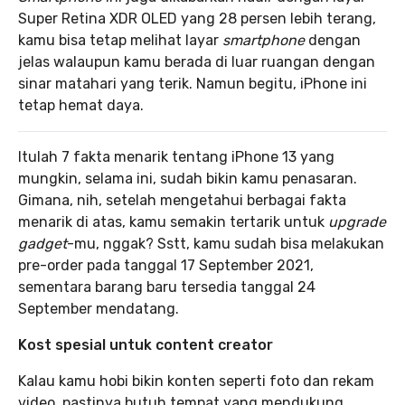
Super Retina XDR OLED yang 28 persen lebih terang,
kamu bisa tetap melihat layar
smartphone
dengan
jelas walaupun kamu berada di luar ruangan dengan
sinar matahari yang terik. Namun begitu, iPhone ini
tetap hemat daya.
Itulah 7 fakta menarik tentang iPhone 13 yang
mungkin, selama ini, sudah bikin kamu penasaran.
Gimana, nih, setelah mengetahui berbagai fakta
menarik di atas, kamu semakin tertarik untuk
upgrade
gadget
-mu, nggak? Sstt, kamu sudah bisa melakukan
pre-order pada tanggal 17 September 2021,
sementara barang baru tersedia tanggal 24
September mendatang.
Kost spesial untuk content creator
Kalau kamu hobi bikin konten seperti foto dan rekam
video, pastinya butuh tempat yang mendukung