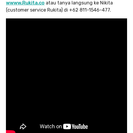
wwww.Rukita.co
atau tanya langsung ke Nikita
(customer service Rukita) di +62 811-1546-477.