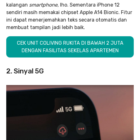
kalangan
smartphone,
lho. Sementara iPhone 12
sendiri masih memakai chipset Apple A14 Bionic. Fitur
ini dapat menerjemahkan teks secara otomatis dan
membuat tampilan jadi lebih baik.
CEK UNIT COLIVING RUKITA DI BAWAH 2 JUTA
DENGAN FASILITAS SEKELAS APARTEMEN
2. Sinyal 5G