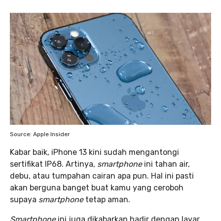
Source: Apple Insider
Kabar baik, iPhone 13 kini sudah mengantongi
sertifikat IP68. Artinya,
smartphone
ini tahan air,
debu, atau tumpahan cairan apa pun. Hal ini pasti
akan berguna banget buat kamu yang ceroboh
supaya
smartphone
tetap aman.
Smartphone
ini juga dikabarkan hadir dengan layar