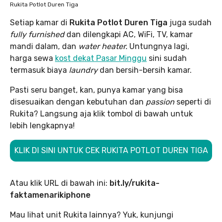
Rukita Potlot Duren Tiga
Setiap kamar di
Rukita Potlot Duren Tiga
juga sudah
fully furnished
dan dilengkapi AC, WiFi, TV, kamar
mandi dalam, dan
water heater.
Untungnya lagi,
harga sewa
kost dekat Pasar Minggu
sini sudah
termasuk biaya
laundry
dan bersih-bersih kamar.
Pasti seru banget, kan, punya kamar yang bisa
disesuaikan dengan kebutuhan dan
passion
seperti di
Rukita? Langsung aja klik tombol di bawah untuk
lebih lengkapnya!
KLIK DI SINI UNTUK CEK RUKITA POTLOT DUREN TIGA
Atau klik URL di bawah ini:
bit.ly/rukita-
faktamenarikiphone
Mau lihat unit Rukita lainnya? Yuk, kunjungi