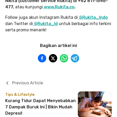
Nikita (customer service Rukita) di +62 811-1546-
477,
atau kunjungi
www.Rukita.co
.
Follow juga akun Instagram Rukita di
@Rukita_Indo
dan Twitter di
@Rukita_Id
untuk berbagai info terkini
serta promo menarik!
Bagikan artikel ini
Previous Article
Tips & Lifestyle
Kurang Tidur Dapat Menyebabkan
7 Dampak Buruk Ini | Bikin Mudah
Depresi!