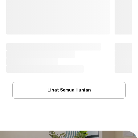
Lihat Semua Hunian
Footer