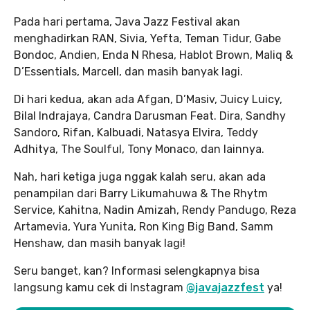
Pada hari pertama, Java Jazz Festival akan
menghadirkan RAN, Sivia, Yefta, Teman Tidur, Gabe
Bondoc, Andien, Enda N Rhesa, Hablot Brown, Maliq &
D’Essentials, Marcell, dan masih banyak lagi.
Di hari kedua, akan ada Afgan, D’Masiv, Juicy Luicy,
Bilal Indrajaya, Candra Darusman Feat. Dira, Sandhy
Sandoro, Rifan, Kalbuadi, Natasya Elvira, Teddy
Adhitya, The Soulful, Tony Monaco, dan lainnya.
Nah, hari ketiga juga nggak kalah seru, akan ada
penampilan dari Barry Likumahuwa & The Rhytm
Service, Kahitna, Nadin Amizah, Rendy Pandugo, Reza
Artamevia, Yura Yunita, Ron King Big Band, Samm
Henshaw, dan masih banyak lagi!
Seru banget, kan? Informasi selengkapnya bisa
langsung kamu cek di Instagram
@javajazzfest
ya!