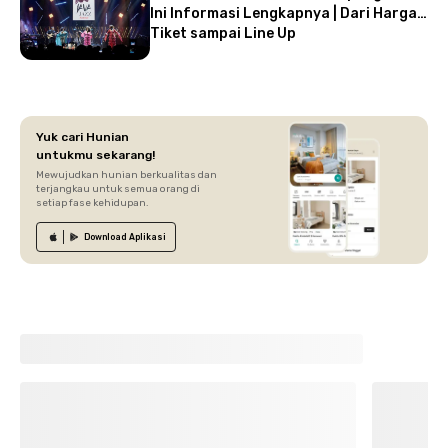
Ini Informasi Lengkapnya | Dari Harga
Tiket sampai Line Up
Yuk cari Hunian
untukmu sekarang!
Mewujudkan hunian berkualitas dan
terjangkau untuk semua orang di
setiap fase kehidupan.
Download
Aplikasi