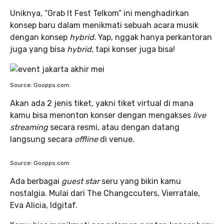
Uniknya, “Grab It Fest Telkom” ini menghadirkan
konsep baru dalam menikmati sebuah acara musik
dengan konsep
hybrid.
Yap, nggak hanya perkantoran
juga yang bisa
hybrid,
tapi konser juga bisa!
Source: Goopps.com
Akan ada 2 jenis tiket, yakni tiket virtual di mana
kamu bisa menonton konser dengan mengakses
live
streaming
secara resmi, atau dengan datang
langsung secara
offline
di venue.
Source: Goopps.com
Ada berbagai
guest star
seru yang bikin kamu
nostalgia. Mulai dari The Changccuters, Vierratale,
Eva Alicia, Idgitaf.