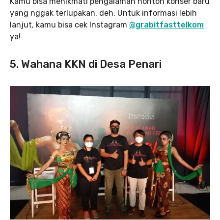
Kamu bisa menikmati pengalaman nonton konser baru
yang nggak terlupakan, deh. Untuk informasi lebih
lanjut, kamu bisa cek Instagram
@grabitfasttelkom
ya!
5. Wahana KKN di Desa Penari