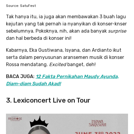
Source: SatuFest
Tak hanya itu, ia juga akan membawakan 3 buah lagu
kejutan yang tak pernah ia nyanyikan di konser-knser
sebelumnya. Pokoknya, nih, akan ada banyak
surprise
dan hal berbeda di konser ini!
Kabarnya, Eka Gustiwana, Isyana, dan Ardianto ikut
serta dalam penyusunan aransemen musik di konser
Rossa mendatang.
Excited
banget, deh!
BACA JUGA:
12 Fakta Pernikahan Maudy Ayunda,
Diam-diam Sudah Akad!
3. Lexiconcert Live on Tour