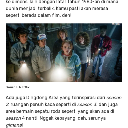
ke dimensi lain dengan latar tahun 1980-an di mana
dunia menjadi terbalik. Kamu pasti akan merasa
seperti berada dalam film, deh!
Source: Netflix
Ada juga Dingdong Area yang terinspirasi dari
season
2
, ruangan penuh kaca seperti di
season 3
, dan juga
area bermain sepatu roda seperti yang akan ada di
season
4 nanti. Nggak kebayang, deh, serunya
gimana
!