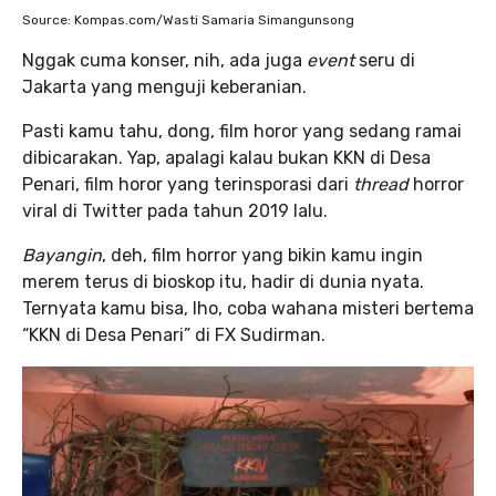
Source: Kompas.com/Wasti Samaria Simangunsong
Nggak cuma konser, nih, ada juga
event
seru di
Jakarta yang menguji keberanian.
Pasti kamu tahu, dong, film horor yang sedang ramai
dibicarakan. Yap, apalagi kalau bukan KKN di Desa
Penari, film horor yang terinsporasi dari
thread
horror
viral di Twitter pada tahun 2019 lalu.
Bayangin
, deh, film horror yang bikin kamu ingin
merem terus di bioskop itu, hadir di dunia nyata.
Ternyata kamu bisa, lho, coba wahana misteri bertema
“KKN di Desa Penari” di FX Sudirman.