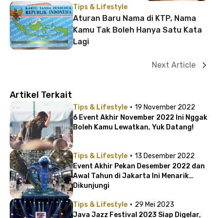
Tips & Lifestyle
Aturan Baru Nama di KTP, Nama
Kamu Tak Boleh Hanya Satu Kata
Lagi
Next Article
Artikel Terkait
·
Tips & Lifestyle
19 November 2022
6 Event Akhir November 2022 Ini Nggak
Boleh Kamu Lewatkan, Yuk Datang!
·
Tips & Lifestyle
13 Desember 2022
Event Akhir Pekan Desember 2022 dan
Awal Tahun di Jakarta Ini Menarik
Dikunjungi
·
Tips & Lifestyle
29 Mei 2023
Java Jazz Festival 2023 Siap Digelar,