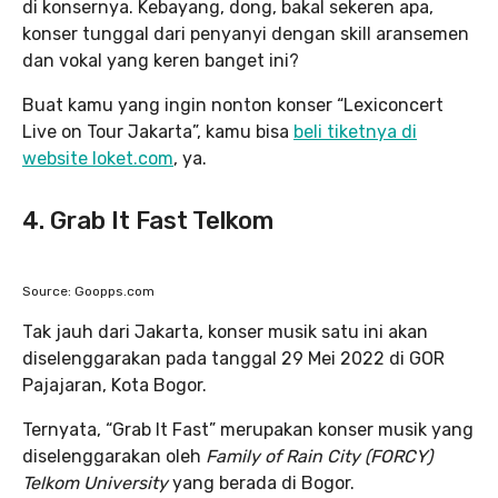
di konsernya. Kebayang, dong, bakal sekeren apa,
konser tunggal dari penyanyi dengan skill aransemen
dan vokal yang keren banget ini?
Buat kamu yang ingin nonton konser “Lexiconcert
Live on Tour Jakarta”, kamu bisa
beli tiketnya di
website loket.com
, ya.
4. Grab It Fast Telkom
Source: Goopps.com
Tak jauh dari Jakarta, konser musik satu ini akan
diselenggarakan pada tanggal 29 Mei 2022 di GOR
Pajajaran, Kota Bogor.
Ternyata, “Grab It Fast” merupakan konser musik yang
diselenggarakan oleh
Family of Rain City (FORCY)
Telkom University
yang berada di Bogor.