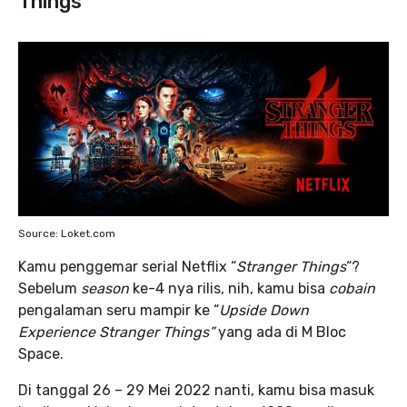
Things
Source: Loket.com
Kamu penggemar serial Netflix “
Stranger Things
“?
Sebelum
season
ke-4 nya rilis, nih, kamu bisa
cobain
pengalaman seru mampir ke “
Upside Down
Experience Stranger Things”
yang ada di M Bloc
Space.
Di tanggal 26 – 29 Mei 2022 nanti, kamu bisa masuk