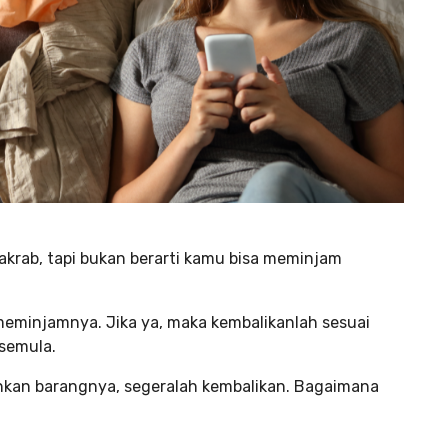
ab, tapi bukan berarti kamu bisa meminjam
meminjamnya. Jika ya, maka kembalikanlah sesuai
 semula.
hkan barangnya, segeralah kembalikan. Bagaimana