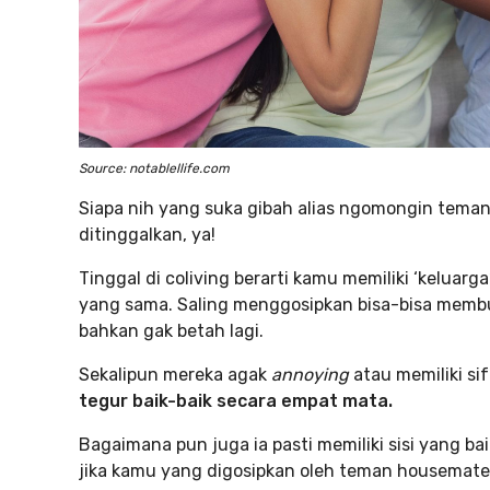
Source: notablellife.com
Siapa nih yang suka gibah alias ngomongin teman 
ditinggalkan, ya!
Tinggal di coliving berarti kamu memiliki ‘keluarg
yang sama. Saling menggosipkan bisa-bisa mem
bahkan gak betah lagi.
Sekalipun mereka agak
annoying
atau memiliki s
tegur baik-baik secara empat mata.
Bagaimana pun juga ia pasti memiliki sisi yang b
jika kamu yang digosipkan oleh teman housemate