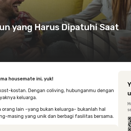
un yang Harus Dipatuhi Saat
ma housemate ini, yuk!
Y
n kost-kostan. Dengan coliving, hubunganmu dengan
u
yaknya keluarga.
M
 orang lain –yang bukan keluarga– bukanlah hal
s
ng-masing yang unik dan berbagi fasilitas bersama.