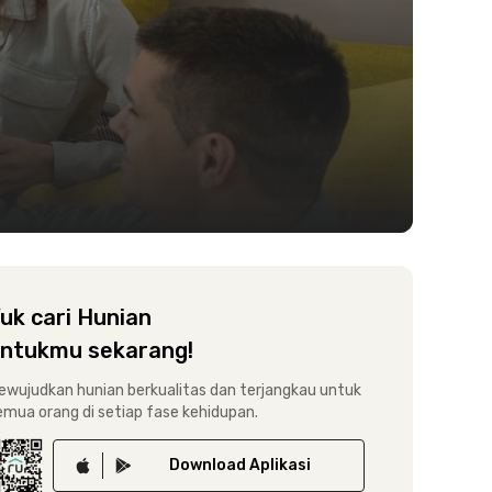
uk cari Hunian
ntukmu sekarang!
ewujudkan hunian berkualitas dan terjangkau untuk
emua orang di setiap fase kehidupan.
Download
Aplikasi