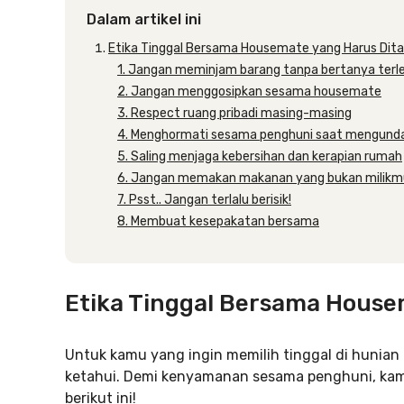
Dalam artikel ini
Etika Tinggal Bersama Housemate yang Harus Dita
1. Jangan meminjam barang tanpa bertanya terle
2. Jangan menggosipkan sesama housemate
3. Respect ruang pribadi masing-masing
4. Menghormati sesama penghuni saat mengun
5. Saling menjaga kebersihan dan kerapian rumah
6. Jangan memakan makanan yang bukan milikm
7. Psst.. Jangan terlalu berisik!
8. Membuat kesepakatan bersama
Etika Tinggal Bersama House
Untuk kamu yang ingin memilih tinggal di hunian 
ketahui. Demi kenyamanan sesama penghuni, kam
berikut ini!