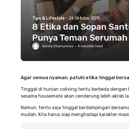
Tips & Lifestyle
·
26 Oktober 2019
8 Etika dan Sopan Sant
Punya Teman Serumah
Qonita Chairunnisa
·
4
minutes read
Agar semua nyaman, patuhi etika tinggal bersa
Tinggal di hunian coliving tentu berbeda denga
sesama housemate akan cenderung lebih akrab la
Namun, tentu saja tinggal berdampingan bersama
mudah. Kita harus siap menghadapi karakter masi