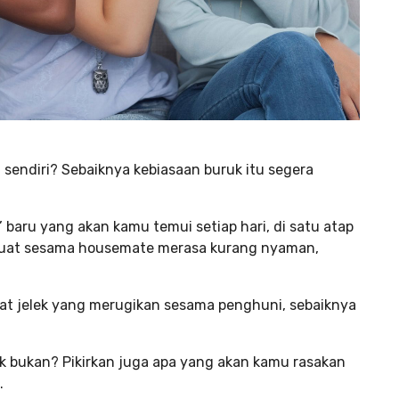
sendiri? Sebaiknya kebiasaan buruk itu segera
a’ baru yang akan kamu temui setiap hari, di satu atap
buat sesama housemate merasa kurang nyaman,
ifat jelek yang merugikan sesama penghuni, sebaiknya
aik bukan? Pikirkan juga apa yang akan kamu rasakan
.