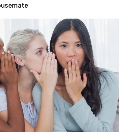
ousemate