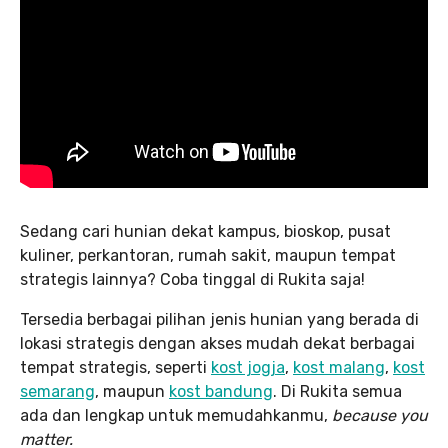
Sedang cari hunian dekat kampus, bioskop, pusat
kuliner, perkantoran, rumah sakit, maupun tempat
strategis lainnya? Coba tinggal di Rukita saja!
Tersedia berbagai pilihan jenis hunian yang berada di
lokasi strategis dengan akses mudah dekat berbagai
tempat strategis, seperti
kost jogja
,
kost malang
,
kost
semarang
, maupun
kost bandung
. Di Rukita semua
ada dan lengkap untuk memudahkanmu,
because you
matter.