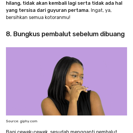
hilang, tidak akan kembali lagi serta tidak ada hal
yang tersisa dari guyuran pertama
. Ingat, ya,
bersihkan semua kotoranmu!
8. Bungkus pembalut sebelum dibuang
Source: giphy.com
Bagi cewek-cewek, sesudah mengganti pembalut,