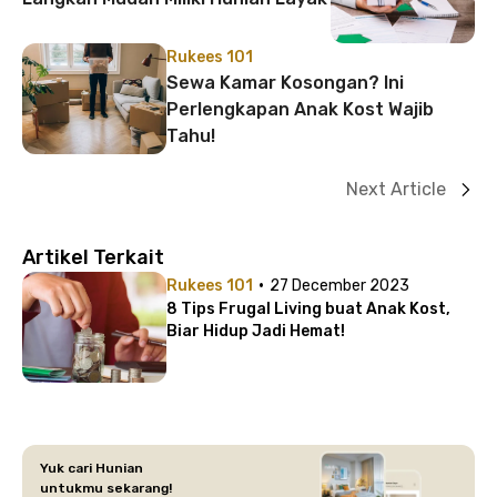
Rukees 101
Sewa Kamar Kosongan? Ini
Perlengkapan Anak Kost Wajib
Tahu!
Next Article
Artikel Terkait
·
Rukees 101
27 December 2023
8 Tips Frugal Living buat Anak Kost,
Biar Hidup Jadi Hemat!
Yuk cari Hunian
untukmu sekarang!