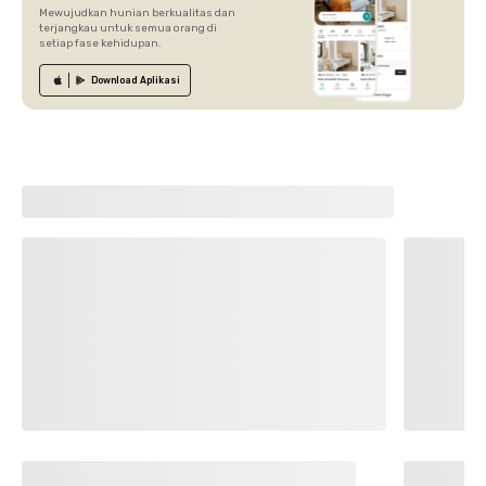
Mewujudkan hunian berkualitas dan
terjangkau untuk semua orang di
setiap fase kehidupan.
Download
Aplikasi