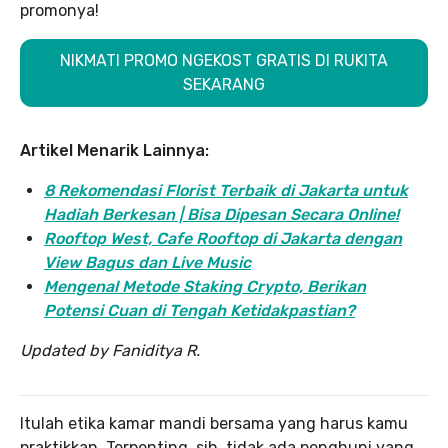
promonya!
NIKMATI PROMO NGEKOST GRATIS DI RUKITA
SEKARANG
Artikel Menarik Lainnya:
8 Rekomendasi Florist Terbaik di Jakarta untuk
Hadiah Berkesan | Bisa Dipesan Secara Online!
Rooftop West, Cafe Rooftop di Jakarta dengan
View Bagus dan Live Music
Mengenal Metode Staking Crypto, Berikan
Potensi Cuan di Tengah Ketidakpastian?
Updated by Faniditya R.
Itulah etika kamar mandi bersama yang harus kamu
praktikkan. Terpenting, sih, tidak ada penghuni yang