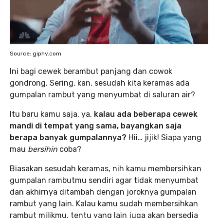
Source: giphy.com
Ini bagi cewek berambut panjang dan cowok
gondrong. Sering, kan, sesudah kita keramas ada
gumpalan rambut yang menyumbat di saluran air?
Itu baru kamu saja, ya,
kalau ada beberapa cewek
mandi di tempat yang sama, bayangkan saja
berapa banyak gumpalannya?
Hii… jijik! Siapa yang
mau
bersihin
coba?
Biasakan sesudah keramas, nih kamu membersihkan
gumpalan rambutmu sendiri agar tidak menyumbat
dan akhirnya ditambah dengan joroknya gumpalan
rambut yang lain. Kalau kamu sudah membersihkan
rambut milikmu, tentu yang lain juga akan bersedia