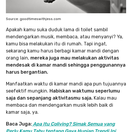
Source: goodtimeswithjess.com
Apakah kamu suka duduk lama di toilet sambil
mendengarkan musik, membaca, atau menyanyi? Ya,
kamu bisa melakukan itu di rumah. Tapi ingat,
sekarang kamu harus berbagi kamar mandi dengan
orang lain,
mereka juga mau melakukan aktivitas
mendesak di kamar mandi sehingga penggunannya
harus bergantian.
Manfaatkan waktu di kamar mandi apa pun tujuannya
seefektif mungkin.
Habiskan waktumu seperlumu
saja dan sepanjang aktivitasmu saja.
Kalau mau
membaca dan mendengarkan musik lebih baik di
kamar saja, ya.
Baca Juga:
Apa Itu Coliving? Simak Semua yang
Perlu Kamu Tahu tentang Gaya Hunian Trendi Ini