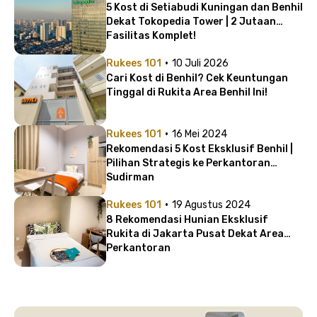
5 Kost di Setiabudi Kuningan dan Benhil
Dekat Tokopedia Tower | 2 Jutaan
Fasilitas Komplet!
·
Rukees 101
10 Juli 2026
Cari Kost di Benhil? Cek Keuntungan
Tinggal di Rukita Area Benhil Ini!
·
Rukees 101
16 Mei 2024
Rekomendasi 5 Kost Eksklusif Benhil |
Pilihan Strategis ke Perkantoran
Sudirman
·
Rukees 101
19 Agustus 2024
8 Rekomendasi Hunian Eksklusif
Rukita di Jakarta Pusat Dekat Area
Perkantoran