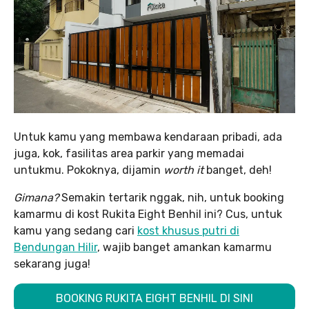
Untuk kamu yang membawa kendaraan pribadi, ada
juga, kok, fasilitas area parkir yang memadai
untukmu. Pokoknya, dijamin
worth it
banget, deh!
Gimana?
Semakin tertarik nggak, nih, untuk booking
kamarmu di kost Rukita Eight Benhil ini? Cus, untuk
kamu yang sedang cari
kost khusus putri di
Bendungan Hilir
, wajib banget amankan kamarmu
sekarang juga!
BOOKING RUKITA EIGHT BENHIL DI SINI