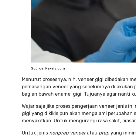
Source: Pexels.com
Menurut prosesnya, nih, veneer gigi dibedakan me
pemasangan veneer yang sebelumnya dilakukan pe
bagian bawah enamel gigi. Tujuanya agar nanti k
Wajar saja jika proses pengerjaan veneer jenis ini
gigi yang dikikis pun akan mengalami perubahan 
menyakitkan. Untuk mengurangi rasa sakit, biasan
Untuk jenis
nonprep veneer
atau
prep
yang minima