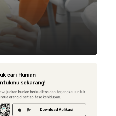
uk cari Hunian
ntukmu sekarang!
ewujudkan hunian berkualitas dan terjangkau untuk
emua orang di setiap fase kehidupan.
Download
Aplikasi