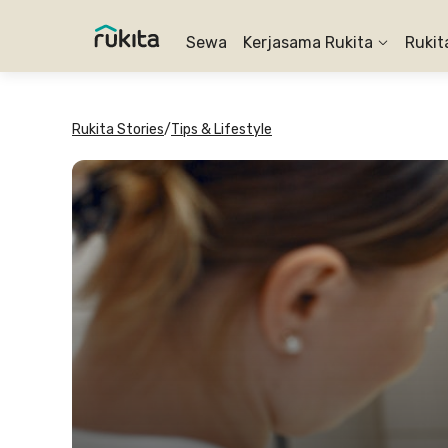
Sewa
Kerjasama Rukita
Rukit
Rukita Stories
/
Tips & Lifestyle