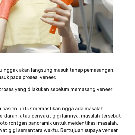
mu nggak akan langsung masuk tahap pemasangan.
suk pada prosesi veneer.
i proses yang dilakukan sebelum memasang veneer
gi pasien untuk memastikan ngga ada masalah.
berdarah, atau penyakit gigi lainnya, masalah tersebut
foto rontgen panoramik untuk meidentikasi masalah.
at gigi sementara waktu. Bertujuan supaya veneer