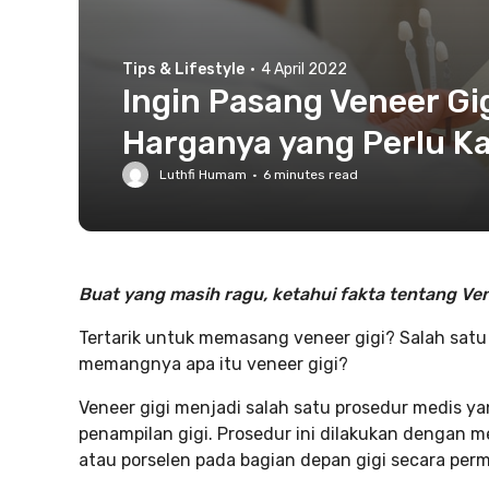
Tips & Lifestyle
·
4 April 2022
Ingin Pasang Veneer Gi
Harganya yang Perlu K
Luthfi Humam
·
6
minutes read
Buat yang masih ragu, ketahui fakta tentang Vene
Tertarik untuk memasang veneer gigi? Salah satu 
memangnya apa itu veneer gigi?
Veneer gigi menjadi salah satu prosedur medis
penampilan gigi. Prosedur ini dilakukan dengan m
atau porselen pada bagian depan gigi secara per