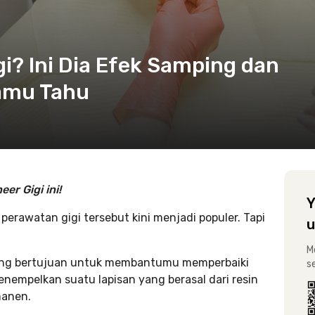
gi? Ini Dia Efek Samping dan
amu Tahu
er Gigi ini!
Y
perawatan gigi tersebut kini menjadi populer. Tapi
u
M
 yang bertujuan untuk membantumu memperbaiki
s
enempelkan suatu lapisan yang berasal dari resin
manen.