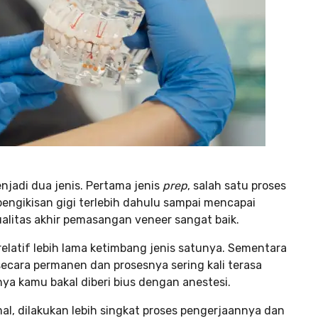
njadi dua jenis. Pertama jenis
prep
, salah satu proses
ngikisan gigi terlebih dahulu sampai mencapai
ualitas akhir pemasangan veneer sangat baik.
 relatif lebih lama ketimbang jenis satunya. Sementara
secara permanen dan prosesnya sering kali terasa
ya kamu bakal diberi bius dengan anestesi.
l, dilakukan lebih singkat proses pengerjaannya dan