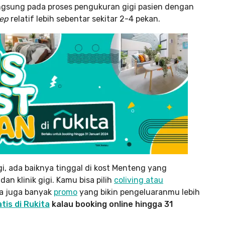
langsung pada proses pengukuran gigi pasien dengan
ep
relatif lebih sebentar sekitar 2-4 pekan.
gi, ada baiknya tinggal di kost Menteng yang
n klinik gigi. Kamu bisa pilih
coliving atau
a juga banyak
promo
yang bikin pengeluaranmu lebih
tis di Rukita
kalau booking online hingga 31