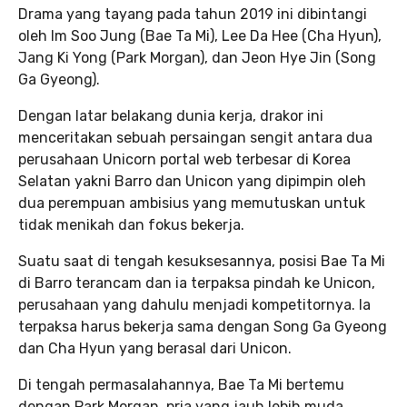
Drama yang tayang pada tahun 2019 ini dibintangi
oleh Im Soo Jung (Bae Ta Mi), Lee Da Hee (Cha Hyun),
Jang Ki Yong (Park Morgan), dan Jeon Hye Jin (Song
Ga Gyeong).
Dengan latar belakang dunia kerja, drakor ini
menceritakan sebuah persaingan sengit antara dua
perusahaan Unicorn portal web terbesar di Korea
Selatan yakni Barro dan Unicon yang dipimpin oleh
dua perempuan ambisius yang memutuskan untuk
tidak menikah dan fokus bekerja.
Suatu saat di tengah kesuksesannya, posisi Bae Ta Mi
di Barro terancam dan ia terpaksa pindah ke Unicon,
perusahaan yang dahulu menjadi kompetitornya. Ia
terpaksa harus bekerja sama dengan Song Ga Gyeong
dan Cha Hyun yang berasal dari Unicon.
Di tengah permasalahannya, Bae Ta Mi bertemu
dengan Park Morgan, pria yang jauh lebih muda