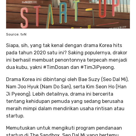
Source: tvN
Siapa, sih, yang tak kenal dengan drama Korea hits
pada tahun 2020 satu ini? Saking populernya, drakor
ini berhasil membuat penontonnya terpecah menjadi
dua kubu, yakni #TimDosan dan #TimJiPyeong.
Drama Korea ini dibintangi oleh Bae Suzy (Seo Dal Mi),
Nam Joo Hyuk (Nam Do San), serta Kim Seon Ho (Han
Ji Pyeong). Lebih detailnya, drama ini bercerita
tentang kehidupan pemuda yang sedang berusaha
meraih mimpi dalam mendirikan usaha rintisan atau
startup.
Memutuskan untuk mengikuti program pendanaan
startup di The Sandbox, Seo Dal Mi yang bertemu