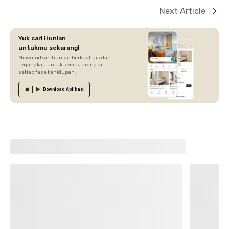
Next Article
Yuk cari Hunian
untukmu sekarang!
Mewujudkan hunian berkualitas dan
terjangkau untuk semua orang di
setiap fase kehidupan.
Download
Aplikasi