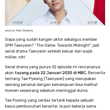
source: Han Cinema
Siapa yang sudah kangen aktor sekaligus member
2PM Taecyeon? “The Game: Towards Midnight” jadi
serial drama Taecyeon setelah keluar dari wajib
militer, nih!
Serial drama yang punya 32 episode ini rencananya
akan
tayang pada 22 Januari 2020 di MBC.
Bercerita
tentang Tae Pyeong (Taecyeon) yang merupakan
seorang peramal dengan kemampuan bisa melihat
momen seseorang sebelum meninggal dunia.
Tae Pyeong yang cerdas tertarik kepada sebuah
kasus pembunuhan berantai. Ia pun bekerja sama