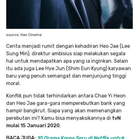
source: Han Cinema
Cerita menjadi rumit dengan kehadiran Heo Jae (Lee
Sung Min), direktur ambisius siap melakukan segala
hal untuk mendapatkan apa yang ia inginkan. Selain
itu ada juga Lee Hye Jun (Shim Eun Kyung) karyawan
baru yang penuh semangat dan menjunjung tinggi
moral.
Konflik pun tidak terhindarkan antara Chae Yi Heon
dan Heo Jae gara-gara memperebutkan bank yang
hampir bangkrut. Siapa yang akan memenangkan
perebutan ini? Kamu bisa menyaksikannya di
tvN
mulai 15 Januari 2020
.
BACA JUGA:
10 Drama Korea Seru di Netflix untuk