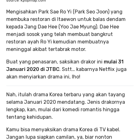
source: Kpopmap.com
Mengisahkan Park Sae Ro Yi (Park Seo Joon) yang
membuka restoran di Itaewon untuk balas dendam
kepada Jang Dae Hee (Yoo Jae Myung). Dae Hee
menjadi sosok yang telah membuat bangkrut
restoran ayah Ro Yi kemudian membuatnya
meninggal akibat tertabrak motor.
Buat yang penasaran, saksikan drakor ini
mulai 31
Januari 2020 di JTBC
. Sstt… kabarnya Netflix juga
akan menyiarkan drama ini, lho!
Nah, itulah drama Korea terbaru yang akan tayang
selama Januari 2020 mendatang. Jenis drakornya
lengkap, kan, mulai dari komedi romantis hingga
tentang kehidupan.
Kamu bisa menyaksikan drama Korea di TV kabel.
Jangan lupa siapkan camilan, ya, biar nonton