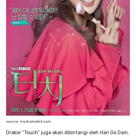
source: mydramalist.com
Drakor “Touch” juga akan dibintangi oleh Han Ga Dam,