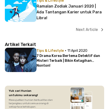
Tips & Lifestyle
Ramalan Zodiak Januari 2020 |
Ada Tantangan Karier untuk Para
Libra!
Next Article
Artikel Terkait
·
Tips & Lifestyle
11 April 2020
7 Drama Korea Bertema Detektif dan
Misteri Terbaik | Bikin Ketagihan
Nonton!
Yuk cari Hunian
untukmu sekarang!
Mewujudkan hunian berkualitas dan
terjangkau untuk semua orang di
setiap fase kehidupan.