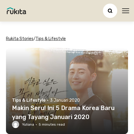
Ope
Rukita Stories
/
Tips & Lifestyle
Tips & Lifestyle
·
3 Januari 2020
Makin Seru! Ini 5 Drama Korea Baru
yang Tayang Januari 2020
Yuliana
·
5
minutes read