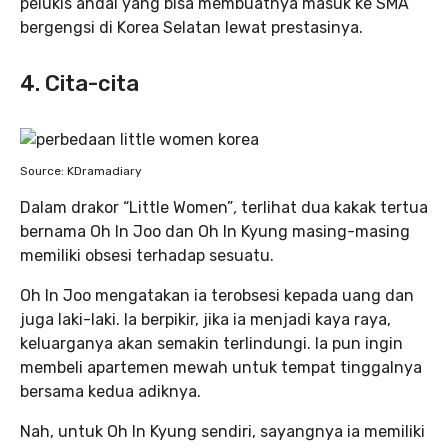
pelukis andal yang bisa membuatnya masuk ke SMA
bergengsi di Korea Selatan lewat prestasinya.
4. Cita-cita
Source: KDramadiary
Dalam drakor “Little Women”
,
terlihat dua kakak tertua
bernama Oh In Joo dan Oh In Kyung masing-masing
memiliki obsesi terhadap sesuatu.
Oh In Joo mengatakan ia terobsesi kepada uang dan
juga laki-laki. Ia berpikir, jika ia menjadi kaya raya,
keluarganya akan semakin terlindungi. Ia pun ingin
membeli apartemen mewah untuk tempat tinggalnya
bersama kedua adiknya.
Nah, untuk Oh In Kyung sendiri, sayangnya ia memiliki