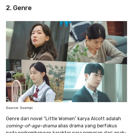
2. Genre
Source: Soompi
Genre dari novel “Little Women”
karya Alcott adalah
coming-of-age-drama
alias drama yang berfokus
pada perkembangan karakter para pemeran dari anak-