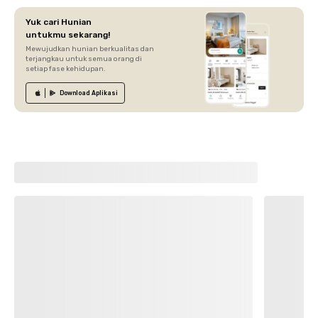
Yuk cari Hunian
untukmu sekarang!
Mewujudkan hunian berkualitas dan
terjangkau untuk semua orang di
setiap fase kehidupan.
Download
Aplikasi