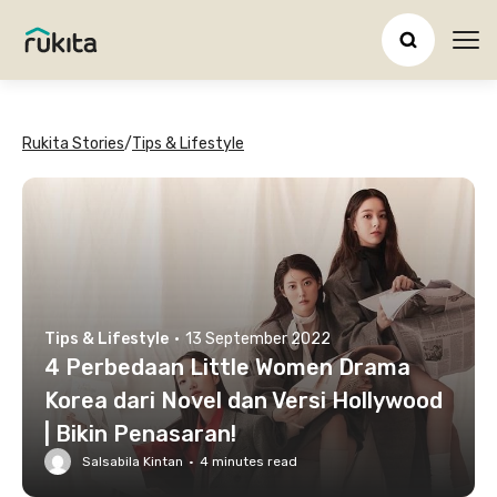
Ope
Rukita Stories
/
Tips & Lifestyle
Tips & Lifestyle
·
13 September 2022
4 Perbedaan Little Women Drama
Korea dari Novel dan Versi Hollywood
| Bikin Penasaran!
Salsabila Kintan
·
4
minutes read