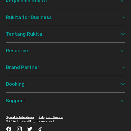
Kerjasama Rukita
Rukita for Business
Tentang Rukita
Resource
Brand Partner
Booking
Support
Syarat & Ketentuan
Kebijakan Privasi
©
2026 Rukita. All rights reserved.
Facebook
Instagram
Twitter
TikTok