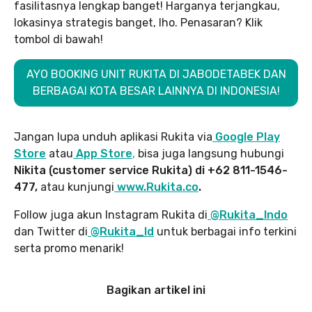
fasilitasnya lengkap banget! Harganya terjangkau,
lokasinya strategis banget, lho. Penasaran? Klik
tombol di bawah!
AYO BOOKING UNIT RUKITA DI JABODETABEK DAN
BERBAGAI KOTA BESAR LAINNYA DI INDONESIA!
Jangan lupa unduh aplikasi Rukita via
Google Play
Store
atau
App Store
,
bisa juga langsung hubungi
Nikita (customer service Rukita) di +62 811-1546-
477,
atau kunjungi
www.Rukita.co
.
Follow juga akun Instagram Rukita di
@Rukita_Indo
dan Twitter di
@Rukita_Id
untuk berbagai info terkini
serta promo menarik!
Bagikan artikel ini