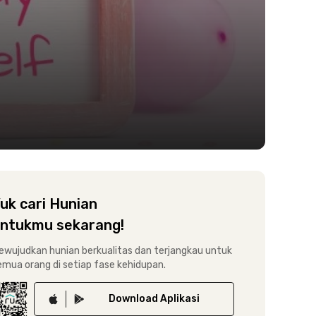
uk cari Hunian
ntukmu sekarang!
ewujudkan hunian berkualitas dan terjangkau untuk
emua orang di setiap fase kehidupan.
Download
Aplikasi