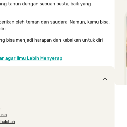
lang tahun dengan sebuah pesta, baik yang
iberikan oleh teman dan saudara. Namun, kamu bisa,
iri.
ng bisa menjadi harapan dan kebaikan untuk diri
ar agar Ilmu Lebih Menyerap
n
usia
sholehah