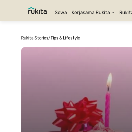
Sewa
Kerjasama Rukita
Rukit
Rukita Stories
/
Tips & Lifestyle