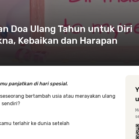
n Doa Ulang Tahun untuk Diri
kna, Kebaikan dan Harapan
mu panjatkan di hari spesial.
Y
 seseorang bertambah usia atau merayakan ulang
u
 sendiri?
M
s
 kamu terlahir ke dunia setelah