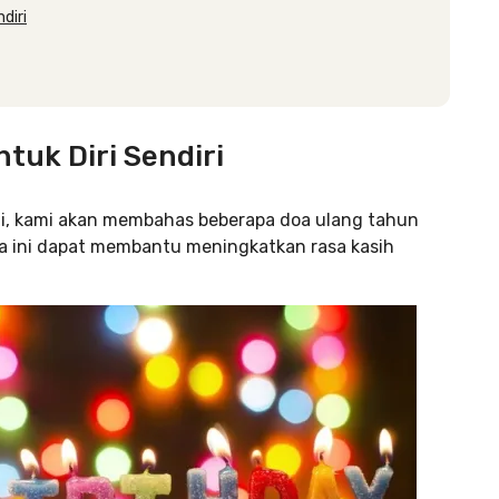
diri
uk Diri Sendiri
ni, kami akan membahas beberapa doa ulang tahun
oa ini dapat membantu meningkatkan rasa kasih