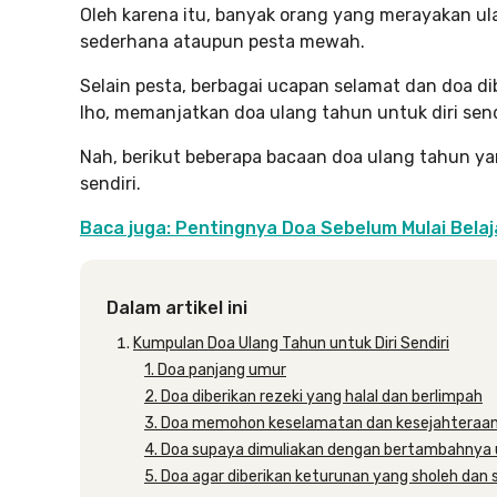
Oleh karena itu, banyak orang yang merayakan u
sederhana ataupun pesta mewah.
Selain pesta, berbagai ucapan selamat dan doa d
lho, memanjatkan doa ulang tahun untuk diri send
Nah, berikut beberapa bacaan doa ulang tahun ya
sendiri.
Baca juga: Pentingnya Doa Sebelum Mulai Belaj
Dalam artikel ini
Kumpulan Doa Ulang Tahun untuk Diri Sendiri
1. Doa panjang umur
2. Doa diberikan rezeki yang halal dan berlimpah
3. Doa memohon keselamatan dan kesejahteraa
4. Doa supaya dimuliakan dengan bertambahnya 
5. Doa agar diberikan keturunan yang sholeh dan 