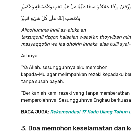
تَرْزُقَنِىْ رِزْقًا حَلاَلاً وَاسِعًا طَيِّبًا مِنْ غَيْرِ تَعَبٍ وَلاَمَشَقَّةٍ وَلاَضَيْرٍ
وَلاَنَصَبٍ اِنَّكَ عَلَى كُلِّ شَىْءٍ قَدِيْرٌ
Alloohumma innii as-aluka an
tarzuqonii rizqon halaalan waasi’an thoyyiban min 
masyaqqotin wa laa dhoirin innaka ‘alaa kulli syai-i
Artinya:
“Ya Allah, sesungguhnya aku memohon
kepada-Mu agar melimpahkan rezeki kepadaku beru
tanpa susah payah.
“Berikanlah kami rezeki yang tanpa memberatkan
memperolehnya. Sesungguhnya Engkau berkuasa a
BACA JUGA:
Rekomendasi 17 Kado Ulang Tahun u
3. Doa memohon keselamatan dan k