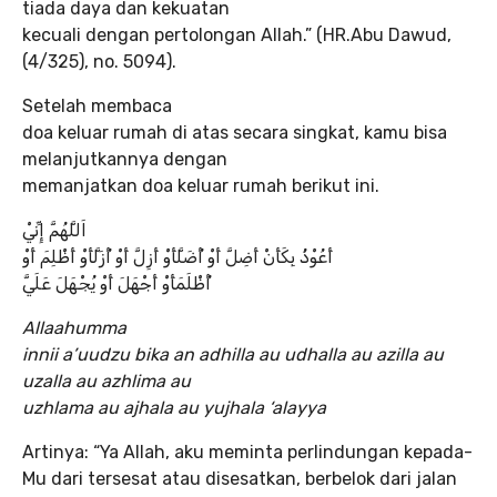
tiada daya dan kekuatan
kecuali dengan pertolongan Allah.” (HR.Abu Dawud,
(4/325), no. 5094).
Setelah membaca
doa keluar rumah di atas secara singkat, kamu bisa
melanjutkannya dengan
memanjatkan doa keluar rumah berikut ini.
اَللَّهُمَّ إِنِّيْ
أَعُوْذُ بِكَأَنْ أَضِلَّ أَوْ أُضَلَّأَوْ أَزِلَّ أَوْ أُزَلَّأَوْ أَظْلِمَ أَوْ
أُظْلَمَأَوْ أَجْهَلَ أَوْ يُجْهَلَ عَلَيَّ
Allaahumma
innii a’uudzu bika an adhilla au udhalla au azilla au
uzalla au azhlima au
uzhlama au ajhala au yujhala ‘alayya
Artinya: “Ya Allah, aku meminta perlindungan kepada-
Mu dari tersesat atau disesatkan, berbelok dari jalan