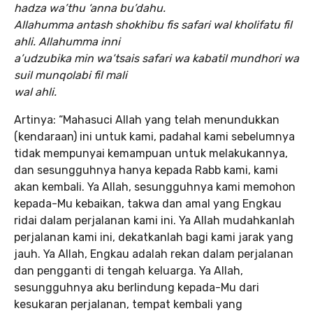
hadza wa’thu ‘anna bu’dahu.
Allahumma antash shokhibu fis safari wal kholifatu fil
ahli. Allahumma inni
a’udzubika min wa’tsais safari wa kabatil mundhori wa
suil munqolabi fil mali
wal ahli.
Artinya: “Mahasuci Allah yang telah menundukkan
(kendaraan) ini untuk kami, padahal kami sebelumnya
tidak mempunyai kemampuan untuk melakukannya,
dan sesungguhnya hanya kepada Rabb kami, kami
akan kembali. Ya Allah, sesungguhnya kami memohon
kepada-Mu kebaikan, takwa dan amal yang Engkau
ridai dalam perjalanan kami ini. Ya Allah mudahkanlah
perjalanan kami ini, dekatkanlah bagi kami jarak yang
jauh. Ya Allah, Engkau adalah rekan dalam perjalanan
dan pengganti di tengah keluarga. Ya Allah,
sesungguhnya aku berlindung kepada-Mu dari
kesukaran perjalanan, tempat kembali yang