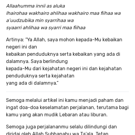
Allaahumma innii as aluka
lhairohaa wakhairo ahlihaa wakhairo maa fiihaa wa
a’uudzubika min syarrihaa wa
syaarri ahlihaa wa syarri maa fiihaa
Artinya: “Ya Allah, saya mohon kepada-Mu kebaikan
negeri ini dan
kebaikan penduduknya serta kebaikan yang ada di
dalamnya. Saya berlindung
kepada-Mu dari kejahatan negeri ini dan kejahatan
penduduknya serta kejahatan
yang ada di dalamnya.”
Semoga melalui artikel ini kamu menjadi paham dan
ingat doa-doa keselamatan perjalanan, terutama bagi
kamu yang akan mudik Lebaran atau liburan.
Semoga juga perjalananmu selalu dilindungi dan
diridai oleh Allah Subhanahu wa Ta’ala. Tetap