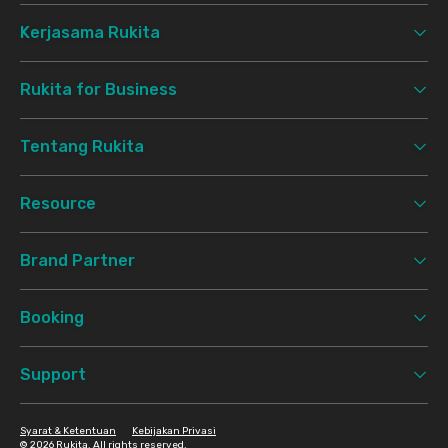
Kerjasama Rukita
Rukita for Business
Tentang Rukita
Resource
Brand Partner
Booking
Support
Syarat & Ketentuan
Kebijakan Privasi
©
2026 Rukita. All rights reserved.