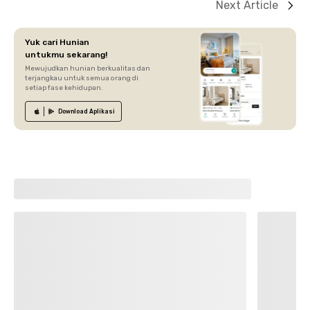
Next Article
Yuk cari Hunian
untukmu sekarang!
Mewujudkan hunian berkualitas dan
terjangkau untuk semua orang di
setiap fase kehidupan.
Download
Aplikasi