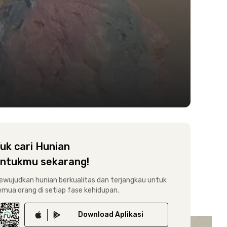
uk cari Hunian
ntukmu sekarang!
ewujudkan hunian berkualitas dan terjangkau untuk
emua orang di setiap fase kehidupan.
Download
Aplikasi