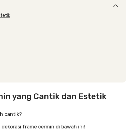
stetik
min yang Cantik dan Estetik
h cantik?
Y dekorasi frame cermin di bawah ini!