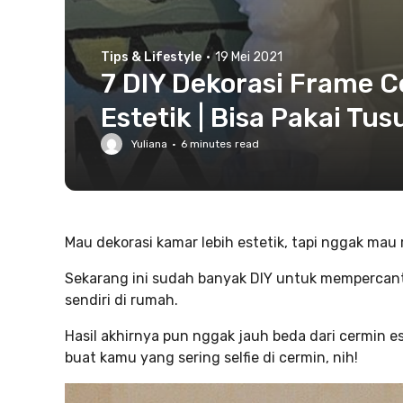
Tips & Lifestyle
·
19 Mei 2021
7 DIY Dekorasi Frame C
Estetik | Bisa Pakai Tus
Yuliana
·
6
minutes read
Mau dekorasi kamar lebih estetik, tapi nggak mau r
Sekarang ini sudah banyak DIY untuk mempercan
sendiri di rumah.
Hasil akhirnya pun nggak jauh beda dari cermin est
buat kamu yang sering selfie di cermin, nih!