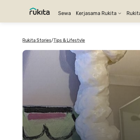
Sewa
Kerjasama Rukita
Rukit
Rukita Stories
/
Tips & Lifestyle