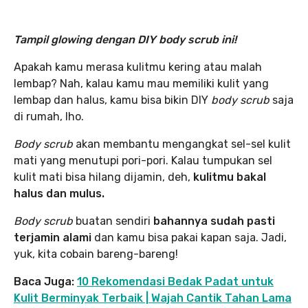
Tampil glowing dengan DIY body scrub ini!
Apakah kamu merasa kulitmu kering atau malah
lembap? Nah, kalau kamu mau memiliki kulit yang
lembap dan halus, kamu bisa bikin DIY
body scrub
saja
di rumah, lho.
Body scrub
akan membantu mengangkat sel-sel kulit
mati yang menutupi pori-pori. Kalau tumpukan sel
kulit mati bisa hilang dijamin, deh,
kulitmu bakal
halus dan mulus.
Body scrub
buatan sendiri
bahannya sudah pasti
terjamin alami
dan kamu bisa pakai kapan saja. Jadi,
yuk, kita cobain bareng-bareng!
Baca Juga:
10 Rekomendasi Bedak Padat untuk
Kulit Berminyak Terbaik | Wajah Cantik Tahan Lama