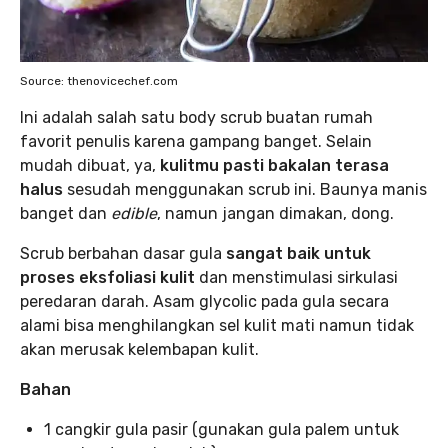
Source: thenovicechef.com
Ini adalah salah satu body scrub buatan rumah
favorit penulis karena gampang banget. Selain
mudah dibuat, ya,
kulitmu pasti bakalan terasa
halus
sesudah menggunakan scrub ini. Baunya manis
banget dan
edible
, namun jangan dimakan, dong.
Scrub berbahan dasar gula
sangat baik untuk
proses eksfoliasi kulit
dan menstimulasi sirkulasi
peredaran darah. Asam glycolic pada gula secara
alami bisa menghilangkan sel kulit mati namun tidak
akan merusak kelembapan kulit.
Bahan
1 cangkir gula pasir (gunakan gula palem untuk