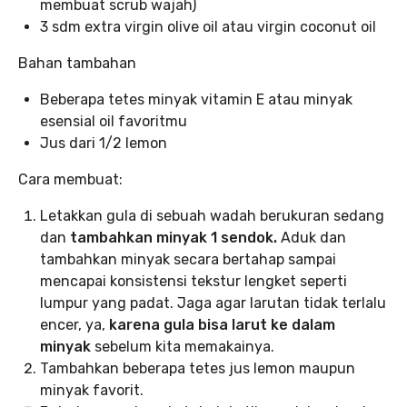
membuat scrub wajah)
3 sdm extra virgin olive oil atau virgin coconut oil
Bahan tambahan
Beberapa tetes minyak vitamin E atau minyak
esensial oil favoritmu
Jus dari 1/2 lemon
Cara membuat:
Letakkan gula di sebuah wadah berukuran sedang
dan
tambahkan minyak 1 sendok.
Aduk dan
tambahkan minyak secara bertahap sampai
mencapai konsistensi tekstur lengket seperti
lumpur yang padat. Jaga agar larutan tidak terlalu
encer, ya,
karena gula bisa larut ke dalam
minyak
sebelum kita memakainya.
Tambahkan beberapa tetes jus lemon maupun
minyak favorit.