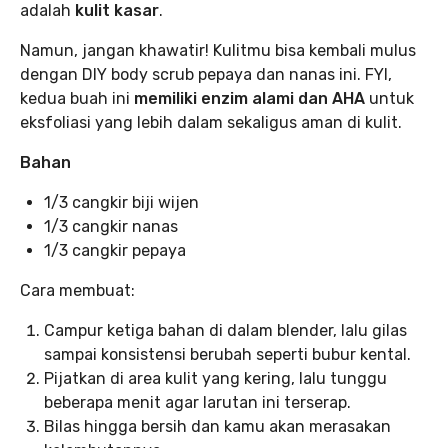
adalah
kulit kasar
.
Namun, jangan khawatir! Kulitmu bisa kembali mulus
dengan DIY body scrub pepaya dan nanas ini. FYI,
kedua buah ini
memiliki enzim alami dan AHA
untuk
eksfoliasi yang lebih dalam sekaligus aman di kulit.
Bahan
1/3 cangkir biji wijen
1/3 cangkir nanas
1/3 cangkir pepaya
Cara membuat:
Campur ketiga bahan di dalam blender, lalu gilas
sampai konsistensi berubah seperti bubur kental.
Pijatkan di area kulit yang kering, lalu tunggu
beberapa menit agar larutan ini terserap.
Bilas hingga bersih dan kamu akan merasakan