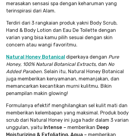
merasakan sensasi spa dengan keharuman yang
terinspirasi dari Alam.
Terdiri dari 3 rangkaian produk yakni Body Scrub,
Hand & Body Lotion dan Eau De Toilette dengan
varian yang bisa kamu pilih sesuai dengan skin
concern atau wangi favoritmu.
Natural Honey Botanical
diperkaya dengan
Pure
Honey, 100% Natural Botanical Extracts,
dan
No
Added Paraben
. Selain itu, Natural Honey Botanical
juga memberikan kenyamanan, memanjakan, dan
memancarkan kecantikan murni kulitmu. Bikin
penampilan makin glowing!
Formulanya efektif menghilangkan sel kulit mati dan
memberikan kelembapan yang maksimal. Produk body
scrub dari Natural Honey ini juga hadir dalam 3 varian
unggulan, yaitu
Intense –
memberikan
Deep
Moisturizing & Exfoliating, Aqua –
memberikan