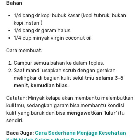
Bahan
1/4 cangkir kopi bubuk kasar (kopi tubruk, bukan
kopi instan!)
1/4 cangkir garam halus
1/4 cup minyak virgin coconut oil
Cara membuat:
Campur semua bahan ke dalam toples.
Saat mandi usapkan scrub dengan gerakan
melingkar di bagian kulit selulitmu
selama 3-5
menit, kemudian bilas
.
Catatan: Minyak kelapa akan membantu melembutkan
kulitmu, sedangkan garam bisa membantu kondisi
kulit yang buruk dan bisa
mengawetkan ‘lulur’
itu
sendiri.
Baca Juga:
Cara Sederhana Menjaga Kesehatan