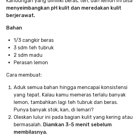
Kandungan yang dimiliki beras, teh, dan lemon ini bisa
menyeimbangkan pH kulit dan meredakan kulit
berjerawat.
Bahan
1/3 cangkir beras
3 sdm teh tubruk
2 sdm madu
Perasan lemon
Cara membuat:
Aduk semua bahan hingga mencapai konsistensi
yang tepat. Kalau kamu memeras terlalu banyak
lemon, tambahkan lagi teh tubruk dan beras.
Punya banyak stok, kan, di lemari?
Oleskan lulur ini pada bagian kulit yang kering atau
bermasalah.
Diamkan 3-5 menit sebelum
membilasnya.