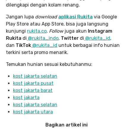
dilengkapi dengan kolam renang.
Jangan lupa
download
aplikasi Rukita
via Google
Play Store atau App Store, bisa juga langsung
kunjungi
rukita.co
.
Follow
juga akun
Instagram
Rukita
di
@rukita_indo
,
Twitter
di
@rukita_id
,
dan
TikTok
@rukita_id
untuk berbagai info hunian
terkini serta promo menarik.
Temukan hunian sesuai kebutuhanmu:
kost jakarta selatan
kost jakarta pusat
kost jakarta barat
kost jakarta
kost jakarta selatan
kost jakarta utara
Bagikan artikel ini