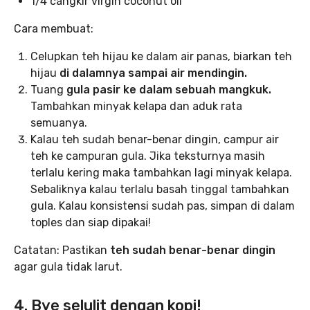
1/4 cangkir virgin coconut oil
Cara membuat:
Celupkan teh hijau ke dalam air panas, biarkan teh
hijau
di dalamnya sampai air mendingin.
Tuang
gula pasir ke dalam sebuah mangkuk.
Tambahkan minyak kelapa dan aduk rata
semuanya.
Kalau
teh sudah benar-benar dingin, campur air
teh ke campuran gula. Jika teksturnya masih
terlalu kering maka tambahkan lagi minyak kelapa.
Sebaliknya kalau terlalu basah tinggal tambahkan
gula. Kalau konsistensi sudah pas, simpan di dalam
toples dan siap dipakai!
Catatan: Pastikan
teh sudah benar-benar dingin
agar gula tidak larut.
4. Bye selulit dengan kopi!