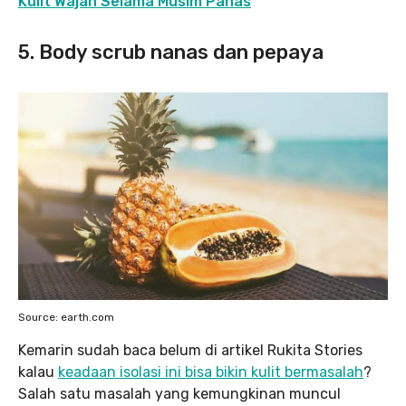
Kulit Wajah Selama Musim Panas
5. Body scrub nanas dan pepaya
Source: earth.com
Kemarin sudah baca belum di artikel Rukita Stories
kalau
keadaan isolasi ini bisa bikin kulit bermasalah
?
Salah satu masalah yang kemungkinan muncul