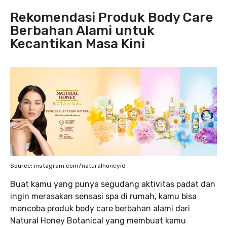
Rekomendasi Produk Body Care
Berbahan Alami untuk
Kecantikan Masa Kini
Source: instagram.com/naturalhoneyid
Buat kamu yang punya segudang aktivitas padat dan
ingin merasakan sensasi spa di rumah, kamu bisa
mencoba produk body care berbahan alami dari
Natural Honey Botanical yang membuat kamu