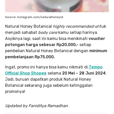
Source: instagram.com/naturalhoneyid
Natural Honey Botanical
highly recommended
untuk
menjadi sahabat
body care
kamu setiap harinya.
Asyiknya lagi, saat ini kamu bisa menikmati
voucher
potongan harga sebesar Rp20.000,-
setiap
pembelian Natural Honey Botanical dengan
minimum
pembelanjaan Rp75.000.
Ingat, promo ini hanya bisa kamu nikmati di
Tempo
Official Shop Shopee
selama
20 Mei – 28 Juni 2024
.
Jadi, buruan dapatkan produk Natural Honey
Botanical sekarang juga sebelum ketinggalan
promonya!
Updated by Faniditya Ramadhan