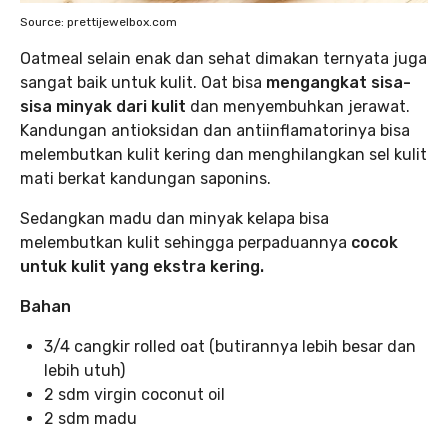
Source: prettijewelbox.com
Oatmeal selain enak dan sehat dimakan ternyata juga
sangat baik untuk kulit. Oat bisa
mengangkat sisa-
sisa minyak dari kulit
dan menyembuhkan jerawat.
Kandungan antioksidan dan antiinflamatorinya bisa
melembutkan kulit kering
dan menghilangkan sel kulit
mati berkat kandungan saponins.
Sedangkan madu dan minyak kelapa bisa
melembutkan kulit sehingga perpaduannya
cocok
untuk kulit yang ekstra kering.
Bahan
3/4 cangkir rolled oat (butirannya lebih besar dan
lebih utuh)
2 sdm virgin coconut oil
2 sdm madu