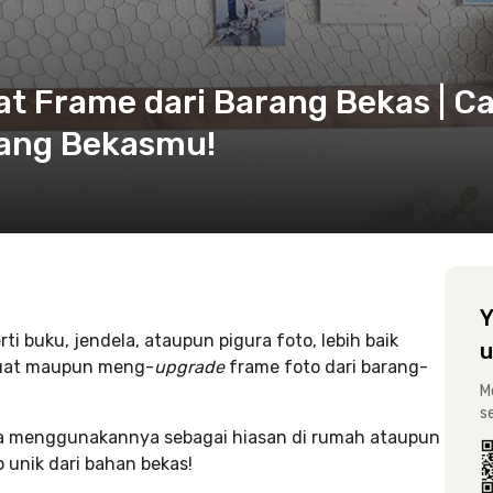
t Frame dari Barang Bekas | C
rang Bekasmu!
Y
i buku, jendela, ataupun pigura foto, lebih baik
u
buat maupun meng-
upgrade
frame foto dari barang-
M
s
isa menggunakannya sebagai hiasan di rumah ataupun
 unik dari bahan bekas!