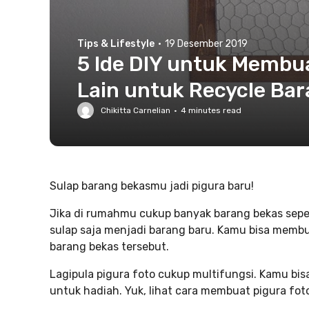
Tips & Lifestyle
·
19 Desember 2019
5 Ide DIY untuk Membua
Lain untuk Recycle Ba
Chikitta Carnelian
·
4
minutes read
Sulap barang bekasmu jadi pigura baru!
Jika di rumahmu cukup banyak barang bekas sepert
sulap saja menjadi barang baru. Kamu bisa mem
barang bekas tersebut.
Lagipula pigura foto cukup multifungsi. Kamu b
untuk hadiah. Yuk, lihat cara membuat pigura foto