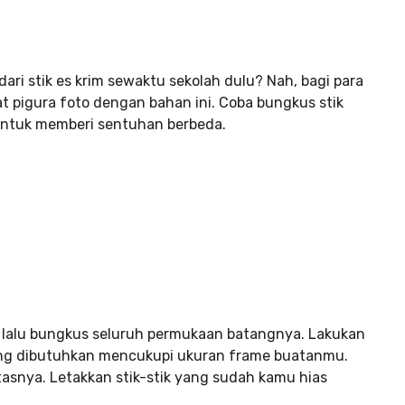
ari stik es krim sewaktu sekolah dulu? Nah, bagi para
t pigura foto dengan bahan ini. Coba bungkus stik
 untuk memberi sentuhan berbeda.
lalu bungkus seluruh permukaan batangnya. Lakukan
yang dibutuhkan mencukupi ukuran frame buatanmu.
atasnya. Letakkan stik-stik yang sudah kamu hias