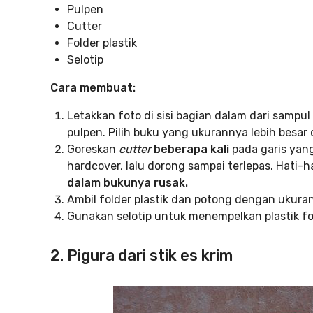
Pulpen
Cutter
Folder plastik
Selotip
Cara membuat:
Letakkan foto di sisi bagian dalam dari sampu
pulpen. Pilih buku yang ukurannya lebih besar d
Goreskan
cutter
beberapa kali
pada garis ya
hardcover, lalu dorong sampai terlepas. Hati-
dalam bukunya rusak.
Ambil folder plastik dan potong dengan ukuran s
Gunakan selotip untuk menempelkan plastik fo
2. Pigura dari stik es krim