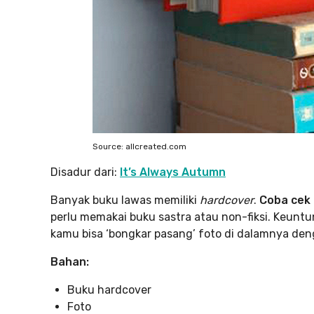
Source: allcreated.com
Disadur dari:
It’s Always Autumn
Banyak buku lawas memiliki
hardcover
.
Coba cek
perlu memakai buku sastra atau non-fiksi. Keuntu
kamu bisa ‘bongkar pasang’ foto di dalamnya de
Bahan:
Buku hardcover
Foto