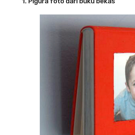
1. Pigura foto dari buku bekas