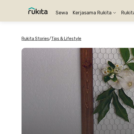
Sewa
Kerjasama Rukita
Rukit
Rukita Stories
/
Tips & Lifestyle