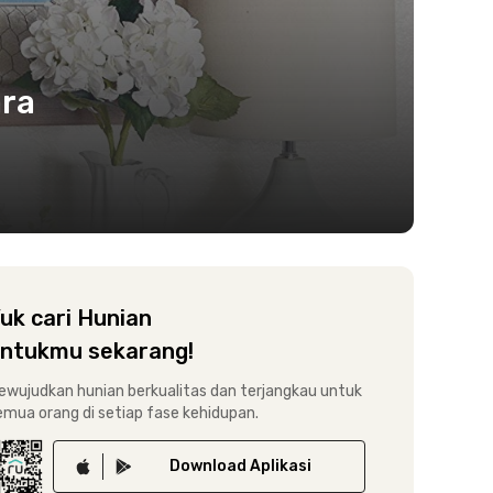
ara
uk cari Hunian
ntukmu sekarang!
ewujudkan hunian berkualitas dan terjangkau untuk
emua orang di setiap fase kehidupan.
Download
Aplikasi