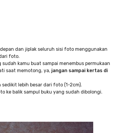
l depan dan jiplak seluruh sisi foto menggunakan
ari foto.
ng sudah kamu buat sampai menembus permukaan
hati saat memotong, ya,
jangan sampai kertas di
edikit lebih besar dari foto (1-2cm).
to ke balik sampul buku yang sudah dibolongi.