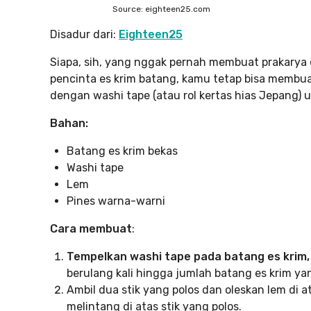
Source: eighteen25.com
Disadur dari:
Eighteen25
Siapa, sih, yang nggak pernah membuat prakarya d
pencinta es krim batang, kamu tetap bisa membua
dengan washi tape (atau rol kertas hias Jepang)
Bahan:
Batang es krim bekas
Washi tape
Lem
Pines warna-warni
Cara membuat
:
Tempelkan washi tape pada batang es krim,
berulang kali hingga jumlah batang es krim 
Ambil dua stik yang polos dan oleskan lem di 
melintang di atas stik yang polos.