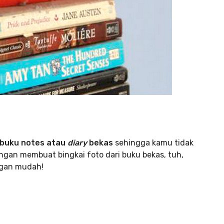
 buku notes atau
diary
bekas
sehingga kamu tidak
ngan membuat bingkai foto dari buku bekas, tuh,
ngan mudah!