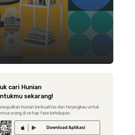
uk cari Hunian
ntukmu sekarang!
ewujudkan hunian berkualitas dan terjangkau untuk
emua orang di setiap fase kehidupan.
Download
Aplikasi