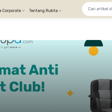
a Corporate
Tentang Rukita