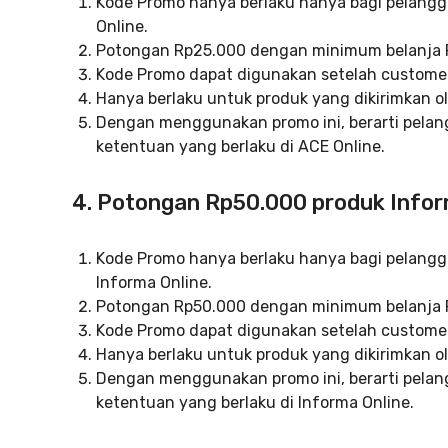
Kode Promo hanya berlaku hanya bagi pelangg
Online.
Potongan Rp25.000 dengan minimum belanja R
Kode Promo dapat digunakan setelah customer 
Hanya berlaku untuk produk yang dikirimkan o
Dengan menggunakan promo ini, berarti pelan
ketentuan yang berlaku di ACE Online.
4. Potongan Rp50.000 produk Infor
Kode Promo hanya berlaku hanya bagi pelangg
Informa Online.
Potongan Rp50.000 dengan minimum belanja R
Kode Promo dapat digunakan setelah customer 
Hanya berlaku untuk produk yang dikirimkan o
Dengan menggunakan promo ini, berarti pelan
ketentuan yang berlaku di Informa Online.