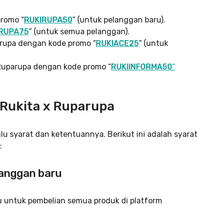
promo “
RUKIRUPA50
” (untuk pelanggan baru).
RUPA75
” (untuk semua pelanggan).
rupa dengan kode promo “
RUKIACE25
” (untuk
Ruparupa dengan kode promo “
RUKIINFORMA50
“
 Rukita x Ruparupa
 syarat dan ketentuannya. Berikut ini adalah syarat
:
langgan baru
u untuk pembelian semua produk di platform