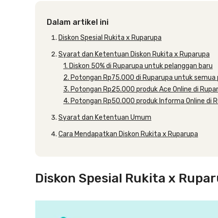
Dalam artikel ini
Diskon Spesial Rukita x Ruparupa
Syarat dan Ketentuan Diskon Rukita x Ruparupa
1. Diskon 50% di Ruparupa untuk pelanggan baru
2. Potongan Rp75.000 di Ruparupa untuk semua
3. Potongan Rp25.000 produk Ace Online di Rupa
4. Potongan Rp50.000 produk Informa Online di 
Syarat dan Ketentuan Umum
Cara Mendapatkan Diskon Rukita x Ruparupa
Diskon Spesial Rukita x Rupa