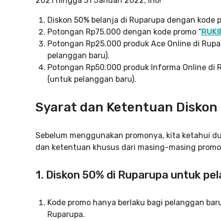
2021 hingga 31 Januari 2022, lho!
Diskon 50% belanja di Ruparupa dengan kode 
Potongan Rp75.000 dengan kode promo “
RUKI
Potongan Rp25.000 produk Ace Online di Rupa
pelanggan baru).
Potongan Rp50.000 produk Informa Online di 
(untuk pelanggan baru).
Syarat dan Ketentuan Diskon
Sebelum menggunakan promonya, kita ketahui dulu
dan ketentuan khusus dari masing-masing promo
1. Diskon 50% di Ruparupa untuk pe
Kode promo hanya berlaku bagi pelanggan bar
Ruparupa.