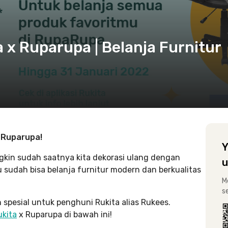
 x Ruparupa | Belanja Furnitur
 Ruparupa!
Y
kin sudah saatnya kita dekorasi ulang dengan
u
 sudah bisa belanja furnitur modern dan berkualitas
M
s
 spesial untuk penghuni Rukita alias Rukees.
ukita
x Ruparupa di bawah ini!