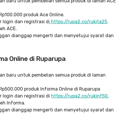
an baru untuk pembelian semua produk di laman ACE
p100.000 produk Ace Online.
login dan registrasi d
i https://rupa2.co/rukita25
.
leh ACE.
ggan dianggap mengerti dan menyetujui syarat dan
ma Online di Ruparupa
an baru untuk pembelian semua produk di laman
p500.000 produk Informa Online di Ruparupa
login dan registrasi di
https://rupa2.co/rukinf50.
leh Informa.
ggan dianggap mengerti dan menyetujui syarat dan