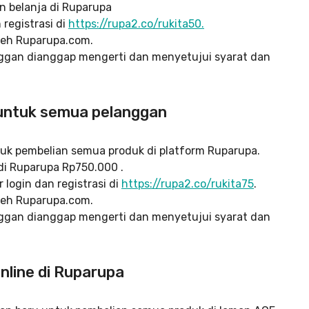
 belanja di Ruparupa
registrasi di
https://rupa2.co/rukita50.
leh Ruparupa.com.
ggan dianggap mengerti dan menyetujui syarat dan
 untuk semua pelanggan
uk pembelian semua produk di platform Ruparupa.
i Ruparupa Rp750.000 .
login dan registrasi di
https://rupa2.co/rukita75
.
leh Ruparupa.com.
ggan dianggap mengerti dan menyetujui syarat dan
nline di Ruparupa