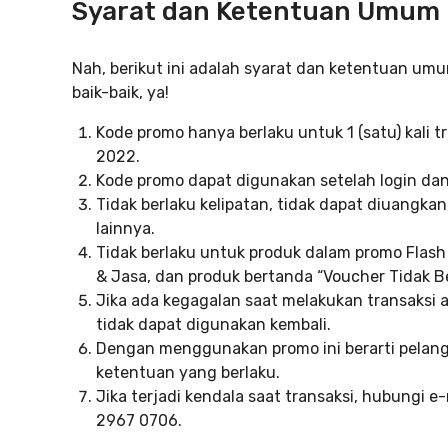
Syarat dan Ketentuan Umum
Nah, berikut ini adalah syarat dan ketentuan umu
baik-baik, ya!
Kode promo hanya berlaku untuk 1 (satu) kali t
2022.
Kode promo dapat digunakan setelah login dan 
Tidak berlaku kelipatan, tidak dapat diuangk
lainnya.
Tidak berlaku untuk produk dalam promo Flash
& Jasa, dan produk bertanda “Voucher Tidak Be
Jika ada kegagalan saat melakukan transaksi 
tidak dapat digunakan kembali.
Dengan menggunakan promo ini berarti pelan
ketentuan yang berlaku.
Jika terjadi kendala saat transaksi, hubungi 
2967 0706.