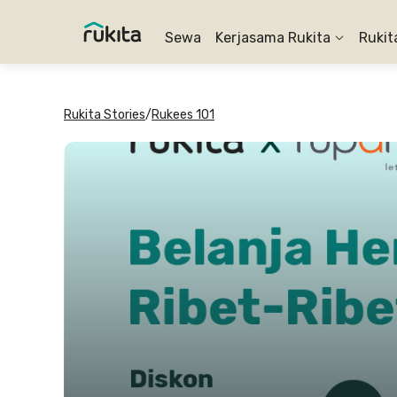
Sewa
Kerjasama Rukita
Rukit
Rukita Stories
/
Rukees 101