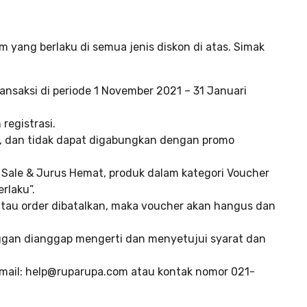
m yang berlaku di semua jenis diskon di atas. Simak
ransaksi di periode 1 November 2021 – 31 Januari
registrasi.
an, dan tidak dapat digabungkan dengan promo
 Sale & Jurus Hemat, produk dalam kategori Voucher
rlaku”.
atau order dibatalkan, maka voucher akan hangus dan
ggan dianggap mengerti dan menyetujui syarat dan
e-mail: help@ruparupa.com atau kontak nomor 021-