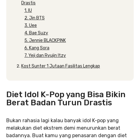
Drastis
1. IU
2. Jin BTS
3. Uee
4. Bae Suzy
5. Jennie BLACKPINK
6. Kang Sora
7. Yeji dan Ryujin Itzy
Kost Sunter 1 Jutaan Fasilitas Lengkap
Diet Idol K-Pop yang Bisa Bikin
Berat Badan Turun Drastis
Bukan rahasia lagi kalau banyak idol K-pop yang
melakukan diet ekstrem demi menurunkan berat
badannya. Buat kamu yang penasaran dengan diet