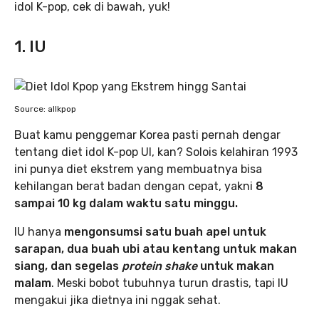
idol K-pop, cek di bawah, yuk!
1. IU
Source: allkpop
Buat kamu penggemar Korea pasti pernah dengar
tentang diet idol K-pop UI, kan? Solois kelahiran 1993
ini punya diet ekstrem yang membuatnya bisa
kehilangan berat badan dengan cepat, yakni
8
sampai 10 kg dalam waktu satu minggu.
IU hanya
mengonsumsi satu buah apel untuk
sarapan, dua buah ubi atau kentang untuk makan
siang, dan segelas
protein shake
untuk makan
malam
. Meski bobot tubuhnya turun drastis, tapi IU
mengakui jika dietnya ini nggak sehat.