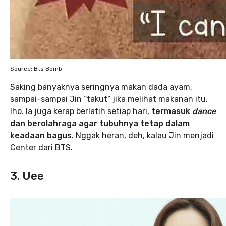
Source: Bts Bomb
Saking banyaknya seringnya makan dada ayam,
sampai-sampai Jin “takut” jika melihat makanan itu,
lho. Ia juga kerap berlatih setiap hari,
termasuk
dance
dan berolahraga agar tubuhnya tetap dalam
keadaan bagus
. Nggak heran, deh, kalau Jin menjadi
Center dari BTS.
3. Uee