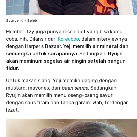
Source: Klik Seleb
Member Itzy juga punya resep diet yang bisa kamu
coba, nih. Dilansir dari
Koreaboo
, dalam interviewnya
dengan Harper’s Bazaar,
Yeji memilih air mineral dan
semangka untuk sarapannya
. Sedangkan,
Ryujin
akan meminum segelas air dingin setelah bangun
tidur.
Untuk makan siang, Yeji memilih daging dengan
mustard, mayones, dan
bean sauce
. Sedangkan
Ryujin akan memilih menu oseng-oseng sayur
dengan saus tiram dan tanpa garam. Wah, terdengar
lezat.