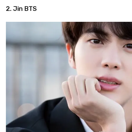
2. Jin BTS