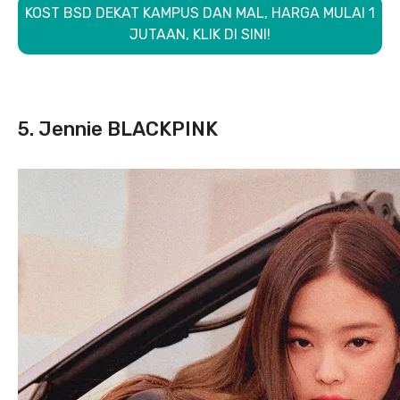
KOST BSD DEKAT KAMPUS DAN MAL, HARGA MULAI 1
JUTAAN, KLIK DI SINI!
5. Jennie BLACKPINK