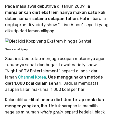
Pada masa awal debutnya di tahun 2009,
ia
menjalankan diet ekstrem hanya makan satu kali
dalam sehari selama delapan tahun
. Hal ini baru ia
ungkapkan di variety show “I Live Alone”, seperti yang
dikutip dari laman allkpop.
Source: allKpop
Saat ini, Uee tetap menjaga asupan makannya agar
tubuhnya sehat dan bugar. Lewat variety show
“Night of TV Entertainment”, seperti dilansir dari
laman
Channel Korea
,
Uee menggunakan metode
diet 1.000 kcal dalam sehari
. Jadi, ia membatasi
asupan kalori maksimal 1.000 kcal per hari.
Kalau dilihat-lihat,
menu diet Uee tetap enak dan
mengenyangkan
, lho. Untuk sarapan ia memilih
segelas minuman
whole grain
, seperti kedelai, black