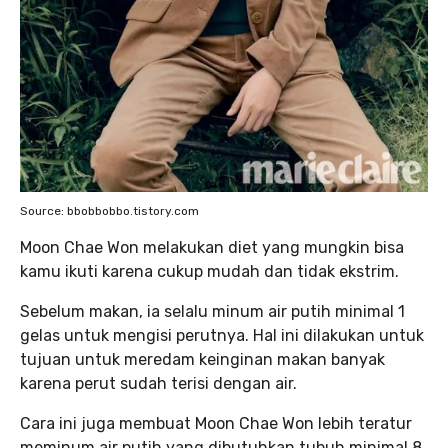
Source: bbobbobbo.tistory.com
Moon Chae Won melakukan diet yang mungkin bisa
kamu ikuti karena cukup mudah dan tidak ekstrim.
Sebelum makan, ia selalu minum air putih minimal 1
gelas untuk mengisi perutnya. Hal ini dilakukan untuk
tujuan untuk meredam keinginan makan banyak
karena perut sudah terisi dengan air.
Cara ini juga membuat Moon Chae Won lebih teratur
meminum air putih yang dibutuhkan tubuh minimal 8