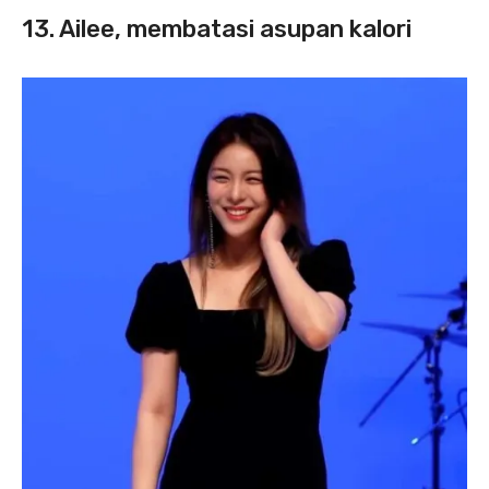
13. Ailee, membatasi asupan kalori