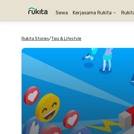
Sewa
Kerjasama Rukita
Rukit
Rukita Stories
/
Tips & Lifestyle