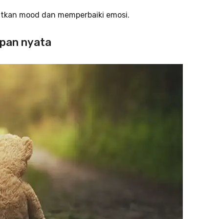
katkan mood dan memperbaiki emosi.
upan nyata