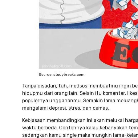
Source: studybreaks.com
Tanpa disadari, tuh, medsos membuatmu ingin b
hidupmu dari orang lain. Selain itu komentar, lik
populernya unggahanmu. Semakin lama meluangk
mengalami depresi, stres, dan cemas.
Kebiasaan membandingkan ini akan melukai harga 
waktu berbeda. Contohnya kalau kebanyakan tem
sedangkan kamu single maka mungkin lama-kela