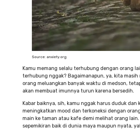
Source: anxiety.org
Kamu memang selalu terhubung dengan orang lain
terhubung nggak? Bagaimanapun, ya, kita masih 
orang meluangkan banyak waktu di medson, tetapi 
akan membuat imunnya turun karena bersedih.
Kabar baiknya, sih, kamu nggak harus duduk dan
meningkatkan mood dan terkoneksi dengan orang l
main ke taman atau kafe demi melihat orang lain
sepemikiran baik di dunia maya maupun nyata, ya