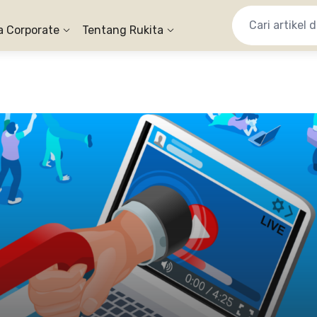
a Corporate
Tentang Rukita