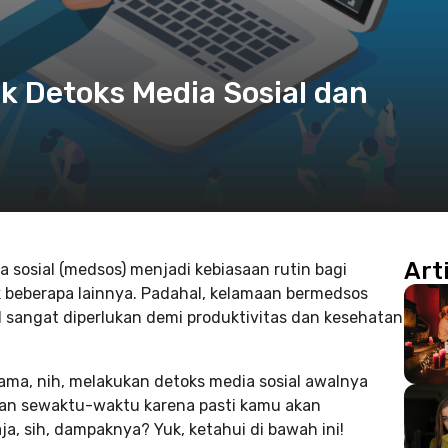
k Detoks Media Sosial dan
Art
a sosial (medsos) menjadi kebiasaan rutin bagi
 beberapa lainnya. Padahal, kelamaan bermedsos
ial sangat diperlukan demi produktivitas dan kesehatan
lama, nih, melakukan detoks media sosial awalnya
ukan sewaktu-waktu karena pasti kamu akan
, sih, dampaknya? Yuk, ketahui di bawah ini!