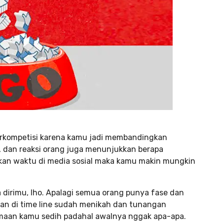
erkompetisi karena kamu jadi membandingkan
es, dan reaksi orang juga menunjukkan berapa
an waktu di media sosial maka kamu makin mungkin
dirimu, lho. Apalagi semua orang punya fase dan
an di time line sudah menikah dan tunangan
maan kamu sedih padahal awalnya nggak apa-apa.