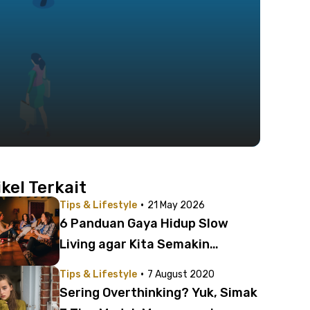
ikel Terkait
·
Tips & Lifestyle
21 May 2026
6 Panduan Gaya Hidup Slow
Living agar Kita Semakin
Menghargai Hidup
·
Tips & Lifestyle
7 August 2020
Sering Overthinking? Yuk, Simak