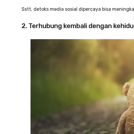
Sstt, detoks media sosial dipercaya bisa mening
2. Terhubung kembali dengan kehid