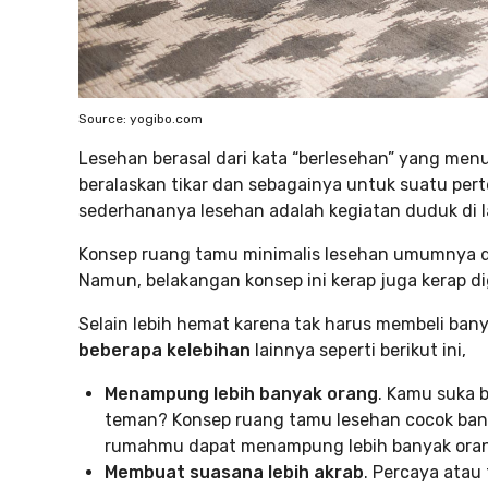
Source: yogibo.com
Lesehan berasal dari kata “berlesehan” yang menu
beralaskan tikar dan sebagainya untuk suatu pe
sederhananya lesehan adalah kegiatan duduk di l
Konsep ruang tamu minimalis lesehan umumnya di
Namun, belakangan konsep ini kerap juga kerap 
Selain lebih hemat karena tak harus membeli bany
beberapa kelebihan
lainnya seperti berikut ini,
Menampung lebih banyak orang
. Kamu suka 
teman? Konsep ruang tamu lesehan cocok ban
rumahmu dapat menampung lebih banyak orang
Membuat suasana lebih akrab
. Percaya atau