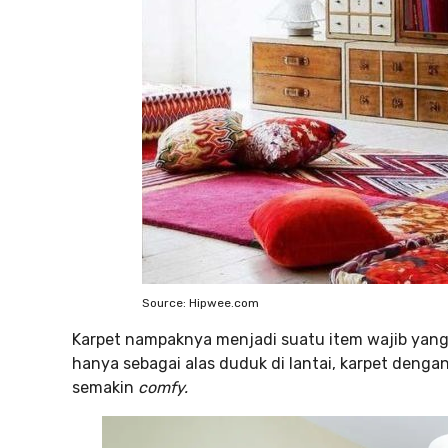
Source: Hipwee.com
Karpet nampaknya menjadi suatu item wajib yang
hanya sebagai alas duduk di lantai, karpet den
semakin
comfy.