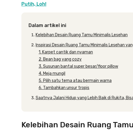
Putih, Loh!
Dalam artikel ini
Kelebihan Desain Ruang Tamu Minimalis Lesehan
Inspirasi Desain Ruang Tamu Minimalis Lesehan y
1. Karpet cantik dan nyaman
2. Bean bag yang cozy
3. Susunan bantal super besar/floor pillow
4. Meja mungil
5. Pilih satu tema atau bermain warna
6. Tambahkan unsur tropis
Saatnya Jalani Hidup yang Lebih Baik di Rukita, Bisa
Kelebihan Desain Ruang Tamu