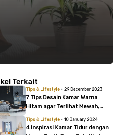
ikel Terkait
·
Tips & Lifestyle
29 December 2023
7 Tips Desain Kamar Warna
Hitam agar Terlihat Mewah,
Elegan, dan Estetik
·
Tips & Lifestyle
10 January 2024
4 Inspirasi Kamar Tidur dengan