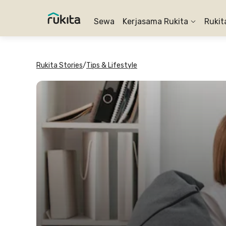
Sewa
Kerjasama Rukita
Rukit
Rukita Stories
/
Tips & Lifestyle