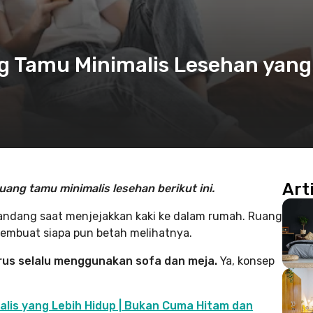
ng Tamu Minimalis Lesehan yang
Art
ng tamu minimalis lesehan berikut ini.
andang saat menjejakkan kaki ke dalam rumah. Ruang
embuat siapa pun betah melihatnya.
rus selalu menggunakan sofa dan meja.
Ya, konsep
alis yang Lebih Hidup | Bukan Cuma Hitam dan