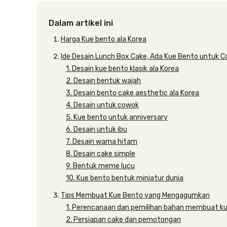
Dalam artikel ini
Harga Kue bento ala Korea
Ide Desain Lunch Box Cake, Ada Kue Bento untuk 
1. Desain kue bento klasik ala Korea
2. Desain bentuk wajah
3. Desain bento cake aesthetic ala Korea
4. Desain untuk cowok
5. Kue bento untuk anniversary
6. Desain untuk ibu
7. Desain warna hitam
8. Desain cake simple
9. Bentuk meme lucu
10. Kue bento bentuk miniatur dunia
Tips Membuat Kue Bento yang Mengagumkan
1. Perencanaan dan pemilihan bahan membuat k
2. Persiapan cake dan pemotongan