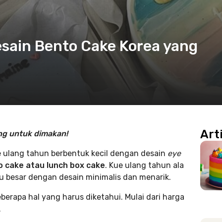
Desain Bento Cake Korea yang
Art
ang untuk dimakan!
e ulang tahun berbentuk kecil dengan desain
eye
 cake atau lunch box cake
. Kue ulang tahun ala
lu besar dengan desain minimalis dan menarik.
erapa hal yang harus diketahui. Mulai dari harga
.