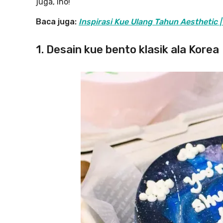
juga, lho!
Baca juga:
Inspirasi Kue Ulang Tahun Aesthetic 
1. Desain kue bento klasik ala Korea