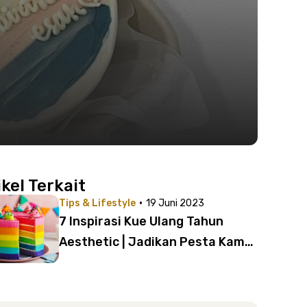
ikel Terkait
·
Tips & Lifestyle
19 Juni 2023
7 Inspirasi Kue Ulang Tahun
Aesthetic | Jadikan Pesta Kamu
Semakin Menarik!