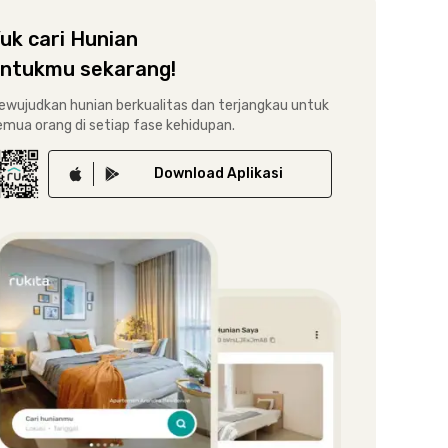
uk cari Hunian
ntukmu sekarang!
ewujudkan hunian berkualitas dan terjangkau untuk
emua orang di setiap fase kehidupan.
Download
Aplikasi