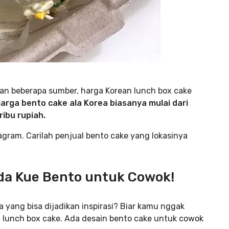
kan beberapa sumber, harga Korean lunch box cake
arga bento cake ala Korea biasanya mulai dari
ibu rupiah.
gram. Carilah penjual bento cake yang lokasinya
Ada Kue Bento untuk Cowok!
a yang bisa dijadikan inspirasi? Biar kamu nggak
n lunch box cake. Ada desain bento cake untuk cowok