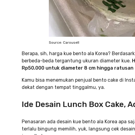
Source: Carousell
Berapa, sih, harga kue bento ala Korea? Berdasar
berbeda-beda tergantung ukuran diameter kue.
H
Rp50.000 untuk diameter 8 cm hingga ratusan r
Kamu bisa menemukan penjual bento cake di Insta
dekat dengan tempat tinggalmu, ya.
Ide Desain Lunch Box Cake, 
Penasaran ada desain kue bento ala Korea apa saj
terlalu bingung memilih, yuk, langsung cek desai