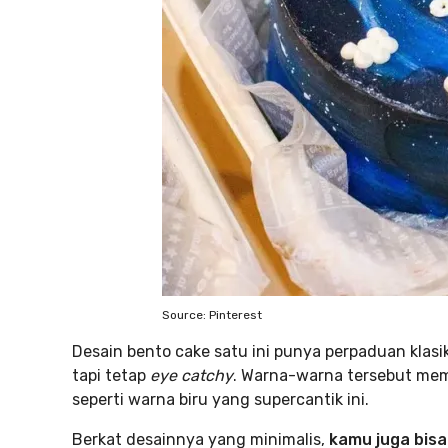
Source: Pinterest
Desain bento cake satu ini punya perpaduan klasi
tapi tetap
eye catchy
. Warna-warna tersebut mema
seperti warna biru yang supercantik ini.
Berkat desainnya yang minimalis,
kamu juga bis