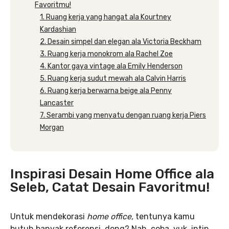
Favoritmu!
1. Ruang kerja yang hangat ala Kourtney
Kardashian
2. Desain simpel dan elegan ala Victoria Beckham
3. Ruang kerja monokrom ala Rachel Zoe
4. Kantor gaya vintage ala Emily Henderson
5. Ruang kerja sudut mewah ala Calvin Harris
6. Ruang kerja berwarna beige ala Penny
Lancaster
7. Serambi yang menyatu dengan ruang kerja Piers
Morgan
Inspirasi Desain Home Office ala
Seleb, Catat Desain Favoritmu!
Untuk mendekorasi
home office,
tentunya kamu
butuh banyak referensi, dong? Nah, coba, yuk, intip