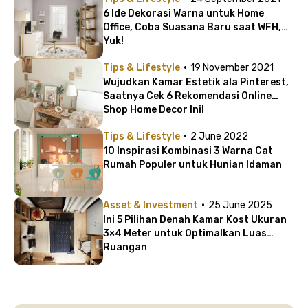
6 Ide Dekorasi Warna untuk Home
Office, Coba Suasana Baru saat WFH,
Yuk!
·
Tips & Lifestyle
19 November 2021
Wujudkan Kamar Estetik ala Pinterest,
Saatnya Cek 6 Rekomendasi Online
Shop Home Decor Ini!
·
Tips & Lifestyle
2 June 2022
10 Inspirasi Kombinasi 3 Warna Cat
Rumah Populer untuk Hunian Idaman
·
Asset & Investment
25 June 2025
Ini 5 Pilihan Denah Kamar Kost Ukuran
3×4 Meter untuk Optimalkan Luas
Ruangan