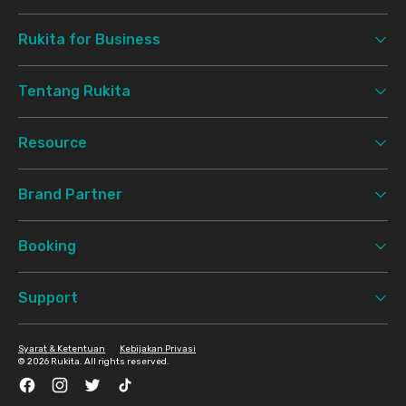
Rukita for Business
Tentang Rukita
Resource
Brand Partner
Booking
Support
Syarat & Ketentuan
Kebijakan Privasi
©
2026 Rukita. All rights reserved.
Facebook
Instagram
Twitter
TikTok