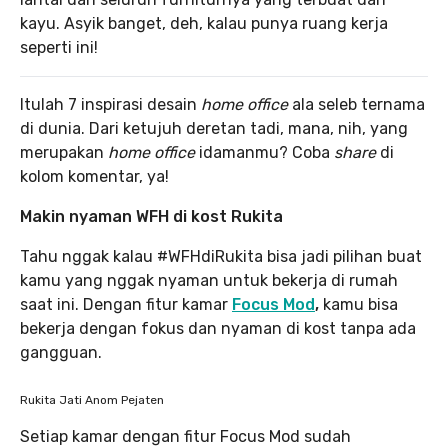
kayu. Asyik banget, deh, kalau punya ruang kerja
seperti ini!
Itulah 7 inspirasi desain
home office
ala seleb ternama
di dunia. Dari ketujuh deretan tadi, mana, nih, yang
merupakan
home office
idamanmu? Coba
share
di
kolom komentar, ya!
Makin nyaman WFH di kost Rukita
Tahu nggak kalau #WFHdiRukita bisa jadi pilihan buat
kamu yang nggak nyaman untuk bekerja di rumah
saat ini. Dengan fitur kamar
Focus Mod
,
kamu bisa
bekerja dengan fokus dan nyaman di kost tanpa ada
gangguan.
Rukita Jati Anom Pejaten
Setiap kamar dengan fitur Focus Mod sudah