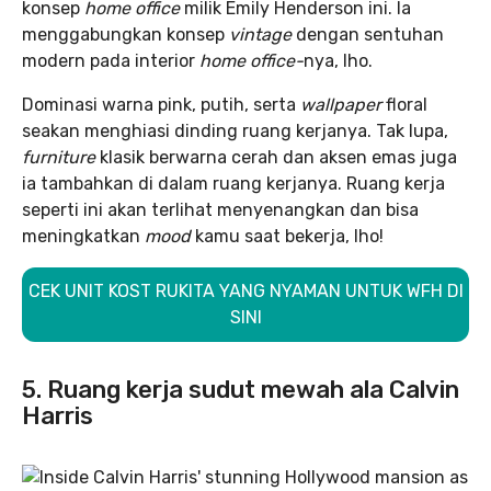
konsep
home office
milik Emily Henderson ini. Ia
menggabungkan konsep
vintage
dengan sentuhan
modern pada interior
home office-
nya, lho.
Dominasi warna pink, putih, serta
wallpaper
floral
seakan menghiasi dinding ruang kerjanya. Tak lupa,
furniture
klasik berwarna cerah dan aksen emas juga
ia tambahkan di dalam ruang kerjanya. Ruang kerja
seperti ini akan terlihat menyenangkan dan bisa
meningkatkan
mood
kamu saat bekerja, lho!
CEK UNIT KOST RUKITA YANG NYAMAN UNTUK WFH DI
SINI
5. Ruang kerja sudut mewah ala Calvin
Harris