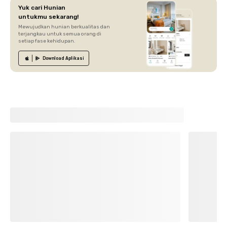
Yuk cari Hunian
untukmu sekarang!
Mewujudkan hunian berkualitas dan
terjangkau untuk semua orang di
setiap fase kehidupan.
Download
Aplikasi