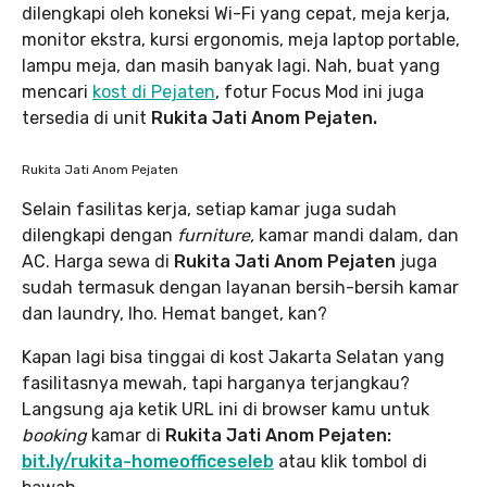
dilengkapi oleh koneksi Wi-Fi yang cepat, meja kerja,
monitor ekstra, kursi ergonomis, meja laptop portable,
lampu meja, dan masih banyak lagi. Nah, buat yang
mencari
kost di Pejaten
, fotur Focus Mod ini juga
tersedia di unit
Rukita Jati Anom Pejaten.
Rukita Jati Anom Pejaten
Selain fasilitas kerja, setiap kamar juga sudah
dilengkapi dengan
furniture,
kamar mandi dalam, dan
AC. Harga sewa di
Rukita Jati Anom Pejaten
juga
sudah termasuk dengan layanan bersih-bersih kamar
dan laundry, lho. Hemat banget, kan?
Kapan lagi bisa tinggai di kost Jakarta Selatan yang
fasilitasnya mewah, tapi harganya terjangkau?
Langsung aja ketik URL ini di browser kamu untuk
booking
kamar di
Rukita Jati Anom Pejaten:
bit.ly/rukita-homeofficeseleb
atau klik tombol di