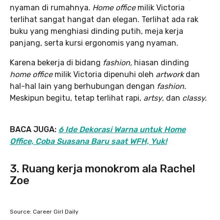
nyaman di rumahnya.
Home office
milik Victoria
terlihat sangat hangat dan elegan. Terlihat ada rak
buku yang menghiasi dinding putih, meja kerja
panjang, serta kursi ergonomis yang nyaman.
Karena bekerja di bidang
fashion,
hiasan dinding
home office
milik Victoria dipenuhi oleh
artwork
dan
hal-hal lain yang berhubungan dengan
fashion.
Meskipun begitu, tetap terlihat rapi,
artsy
, dan
classy.
BACA JUGA:
6 Ide Dekorasi Warna untuk Home
Office, Coba Suasana Baru saat WFH, Yuk!
3. Ruang kerja monokrom ala Rachel
Zoe
Source: Career Girl Daily