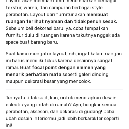
Layout akan membantumu menempatkan berbagai
tekstur, warna, dan campuran berbagai style
perabotan. Layout dari furnitur akan
membuat
ruangan terlihat nyaman dan tidak penuh sesak.
Sebelum beli dekorasi baru, ya, coba tempatkan
furnitur dulu di ruangan karena takutnya nggak ada
space buat barang baru.
Saat kamu mengatur layout, nih, ingat kalau ruangan
ini harus memiliki fokus karena desainnya sangat
ramai. Buat
focal point dengan elemen yang
menarik perhatian mata
seperti galeri dinding
maupun dekorasi besar yang mencolok.
Ternyata tidak sulit, kan, untuk menerapkan desain
eclectic yang indah di rumah? Ayo, bongkar semua
perabotan, aksesori, dan dekorasi di gudang! Coba
ubah desain interiormu jadi lebih berkarakter seperti
ini!