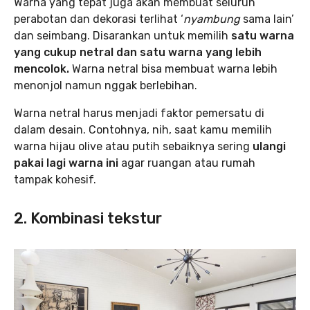
Warna yang tepat juga akan membuat seluruh
perabotan dan dekorasi terlihat ‘
nyambung
sama lain’
dan seimbang. Disarankan untuk memilih
satu warna
yang cukup netral dan satu warna yang lebih
mencolok.
Warna netral bisa membuat warna lebih
menonjol namun nggak berlebihan.
Warna netral harus menjadi faktor pemersatu di
dalam desain. Contohnya, nih, saat kamu memilih
warna hijau olive atau putih sebaiknya sering
ulangi
pakai lagi warna ini
agar ruangan atau rumah
tampak kohesif.
2. Kombinasi tekstur