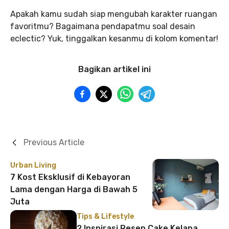
Apakah kamu sudah siap mengubah karakter ruangan
favoritmu? Bagaimana pendapatmu soal desain
eclectic? Yuk, tinggalkan kesanmu di kolom komentar!
Bagikan artikel ini
Previous Article
Urban Living
7 Kost Eksklusif di Kebayoran
Lama dengan Harga di Bawah 5
Juta
Tips & Lifestyle
2 Inspirasi Resep Cake Kelapa