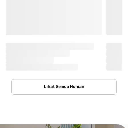
Lihat Semua Hunian
Footer