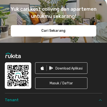
Yuk cari kost coliving dan apartemen
untukmu sekarang!
Cari Sekarang
Download Aplikasi
Masuk / Daftar
Tenant