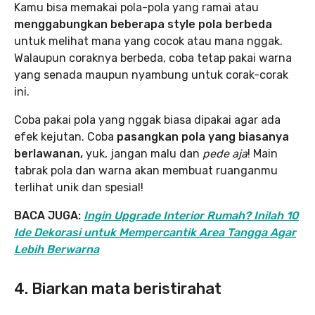
Kamu bisa memakai pola-pola yang ramai atau
menggabungkan beberapa style pola berbeda
untuk melihat mana yang cocok atau mana nggak.
Walaupun coraknya berbeda, coba tetap pakai warna
yang senada maupun nyambung untuk corak-corak
ini.
Coba pakai pola yang nggak biasa dipakai agar ada
efek kejutan. Coba
pasangkan pola yang biasanya
berlawanan,
yuk, jangan malu dan
pede aja
! Main
tabrak pola dan warna akan membuat ruanganmu
terlihat unik dan spesial!
BACA JUGA:
Ingin Upgrade Interior Rumah? Inilah 10
Ide Dekorasi untuk Mempercantik Area Tangga Agar
Lebih Berwarna
4. Biarkan mata beristirahat