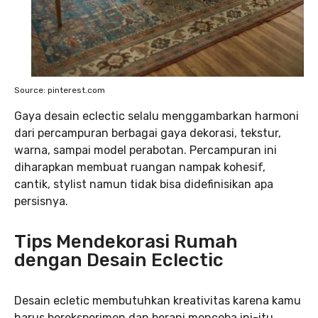
Source: pinterest.com
Gaya desain eclectic selalu menggambarkan harmoni
dari percampuran berbagai gaya dekorasi, tekstur,
warna, sampai model perabotan. Percampuran ini
diharapkan membuat ruangan nampak kohesif,
cantik, stylist namun tidak bisa didefinisikan apa
persisnya.
Tips Mendekorasi Rumah
dengan Desain Eclectic
Desain ecletic membutuhkan kreativitas karena kamu
harus bereksperimen dan berani mencoba ini-itu.