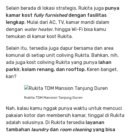
Selain berada di lokasi strategis, Rukita juga
punya
kamar kost
fully furnished
dengan fasilitas
lengkap
. Mulai dari AC, TV, kamar mandi dalam
dengan
water heater
, hingga Wi-Fi bisa kamu
temukan di kamar kost Rukita.
Selain itu, tersedia juga dapur bersama dan area
komunal di setiap unit coliving Rukita. Bahkan, nih,
ada juga kost coliving Rukita yang punya
lahan
parkir, kolam renang, dan rooftop.
Keren banget,
kan?
Rukita TDM Mansion Tanjung Duren
Nah, kalau kamu nggak punya waktu untuk mencuci
pakaian kotor dan membersih kamar, tinggal di Rukita
adalah solusinya. Di Rukita tersedia
layanan
tambahan
laundry
dan
room cleaning
yang bisa