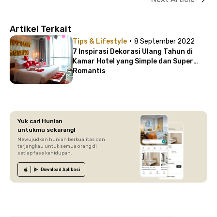
Artikel Terkait
·
Tips & Lifestyle
8 September 2022
7 Inspirasi Dekorasi Ulang Tahun di
Kamar Hotel yang Simple dan Super
Romantis
Yuk cari Hunian
untukmu sekarang!
Mewujudkan hunian berkualitas dan
terjangkau untuk semua orang di
setiap fase kehidupan.
Download
Aplikasi