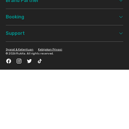
Brand Partner
Booking
Support
Syarat & Ketentuan
Kebijakan Privasi
©
2026 Rukita. All rights reserved.
Facebook
Instagram
Twitter
TikTok