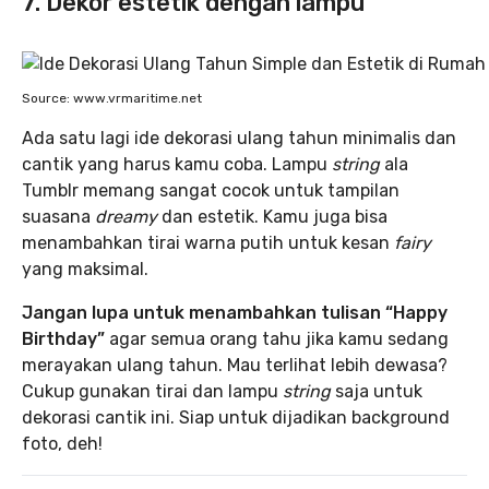
7. Dekor estetik dengan lampu
Source: www.vrmaritime.net
Ada satu lagi ide dekorasi ulang tahun minimalis dan
cantik yang harus kamu coba. Lampu
string
ala
Tumblr memang sangat cocok untuk tampilan
suasana
dreamy
dan estetik. Kamu juga bisa
menambahkan tirai warna putih untuk kesan
fairy
yang maksimal.
Jangan lupa untuk menambahkan tulisan “Happy
Birthday”
agar semua orang tahu jika kamu sedang
merayakan ulang tahun. Mau terlihat lebih dewasa?
Cukup gunakan tirai dan lampu
string
saja untuk
dekorasi cantik ini. Siap untuk dijadikan background
foto, deh!