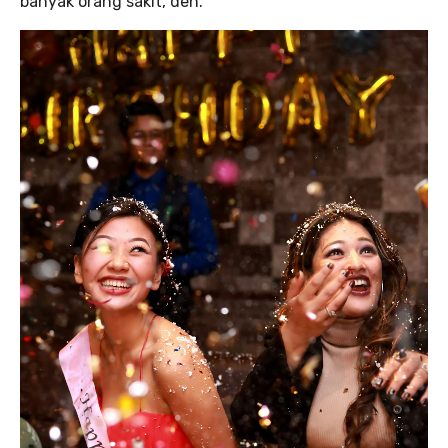
banyak orang sakit, deh.