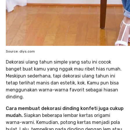
Source: diys.com
Dekorasi ulang tahun simple yang satu ini cocok
banget buat kamu yang nggak mau ribet hias rumah.
Meskipun sederhana, tapi dekorasi ulang tahun ini
tetap terlihat manis dan estetik, kok. Kamu pun bisa
menggunakan warna-warna favorit sebagai hiasan
dinding.
Cara membuat dekorasi dinding konfeti juga cukup
mudah.
Siapkan beberapa lembar kertas origami
warna-warni. Kemudian, potong kertas menjadi pola
bulat. Lalu, tempelkan pada dinding dengan lem atau