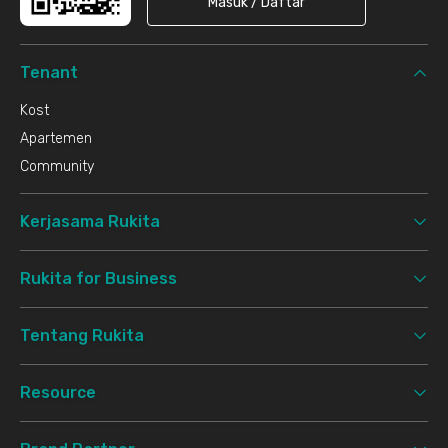
Masuk / Daftar
Tenant
Kost
Apartemen
Community
Kerjasama Rukita
Rukita for Business
Tentang Rukita
Resource