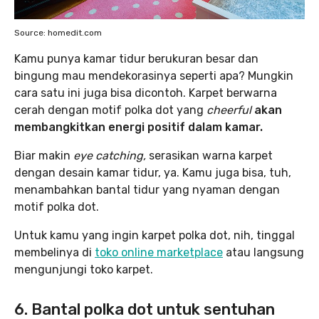
Source: homedit.com
Kamu punya kamar tidur berukuran besar dan
bingung mau mendekorasinya seperti apa? Mungkin
cara satu ini juga bisa dicontoh. Karpet berwarna
cerah dengan motif polka dot yang
cheerful
akan
membangkitkan energi positif dalam kamar.
Biar makin
eye catching,
serasikan warna karpet
dengan desain kamar tidur, ya. Kamu juga bisa, tuh,
menambahkan bantal tidur yang nyaman dengan
motif polka dot.
Untuk kamu yang ingin karpet polka dot, nih, tinggal
membelinya di
toko online marketplace
atau langsung
mengunjungi toko karpet.
6. Bantal polka dot untuk sentuhan