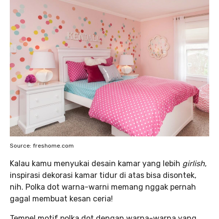
Source: freshome.com
Kalau kamu menyukai desain kamar yang lebih
girlish
,
inspirasi dekorasi kamar tidur di atas bisa disontek,
nih. Polka dot warna-warni memang nggak pernah
gagal membuat kesan ceria!
Tempel motif polka dot dengan warna-warna yang