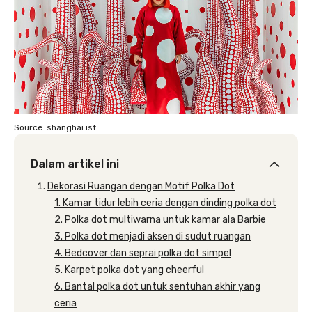
Source: shanghai.ist
Dalam artikel ini
Dekorasi Ruangan dengan Motif Polka Dot
1. Kamar tidur lebih ceria dengan dinding polka dot
2. Polka dot multiwarna untuk kamar ala Barbie
3. Polka dot menjadi aksen di sudut ruangan
4. Bedcover dan seprai polka dot simpel
5. Karpet polka dot yang cheerful
6. Bantal polka dot untuk sentuhan akhir yang
ceria