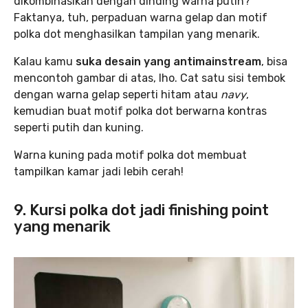
dikombinasikan dengan dinding warna putih?
Faktanya, tuh, perpaduan warna gelap dan motif
polka dot menghasilkan tampilan yang menarik.
Kalau kamu
suka desain yang antimainstream
, bisa
mencontoh gambar di atas, lho. Cat satu sisi tembok
dengan warna gelap seperti hitam atau
navy
,
kemudian buat motif polka dot berwarna kontras
seperti putih dan kuning.
Warna kuning pada motif polka dot membuat
tampilkan kamar jadi lebih cerah!
9. Kursi polka dot jadi finishing point
yang menarik