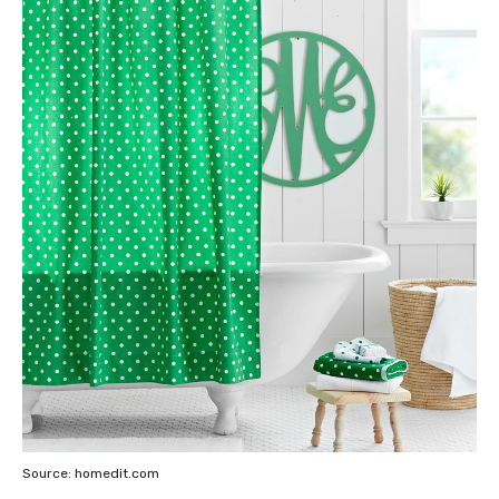
Source: homedit.com