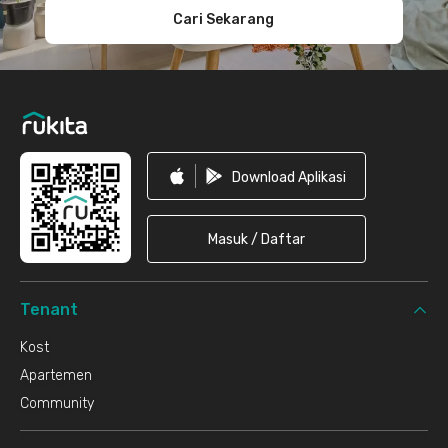
Cari Sekarang
Download Aplikasi
Masuk / Daftar
Tenant
Kost
Apartemen
Community