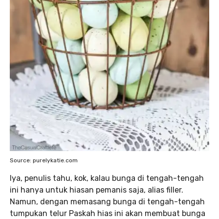
Source: purelykatie.com
Iya, penulis tahu, kok, kalau bunga di tengah-tengah
ini hanya untuk hiasan pemanis saja, alias filler.
Namun, dengan memasang bunga di tengah-tengah
tumpukan telur Paskah hias ini akan membuat bunga