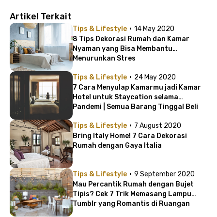
Artikel Terkait
·
Tips & Lifestyle
14 May 2020
8 Tips Dekorasi Rumah dan Kamar
Nyaman yang Bisa Membantu
Menurunkan Stres
·
Tips & Lifestyle
24 May 2020
7 Cara Menyulap Kamarmu jadi Kamar
Hotel untuk Staycation selama
Pandemi | Semua Barang Tinggal Beli
Online!
·
Tips & Lifestyle
7 August 2020
Bring Italy Home! 7 Cara Dekorasi
Rumah dengan Gaya Italia
·
Tips & Lifestyle
9 September 2020
Mau Percantik Rumah dengan Bujet
Tipis? Cek 7 Trik Memasang Lampu
Tumblr yang Romantis di Ruangan
Favoritmu!