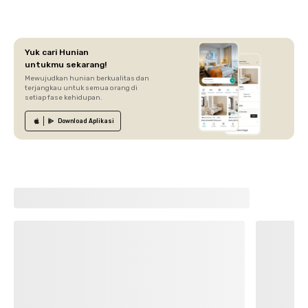
Yuk cari Hunian
untukmu sekarang!
Mewujudkan hunian berkualitas dan
terjangkau untuk semua orang di
setiap fase kehidupan.
Download
Aplikasi