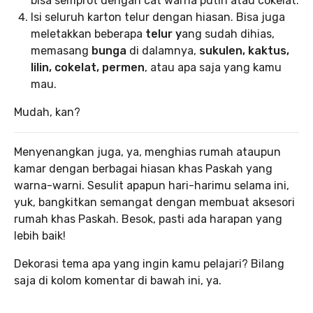
bisa semprot dengan cat warna putih atau cokelat.
Isi seluruh karton telur dengan hiasan. Bisa juga
meletakkan beberapa
telur y
ang sudah dihias,
memasang
bunga
di dalamnya,
sukulen, kaktus,
lilin, cokelat, permen
, atau apa saja yang kamu
mau.
Mudah, kan?
Menyenangkan juga, ya, menghias rumah ataupun
kamar dengan berbagai hiasan khas Paskah yang
warna-warni. Sesulit apapun hari-harimu selama ini,
yuk, bangkitkan semangat dengan membuat aksesori
rumah khas Paskah. Besok, pasti ada harapan yang
lebih baik!
Dekorasi tema apa yang ingin kamu pelajari? Bilang
saja di kolom komentar di bawah ini, ya.