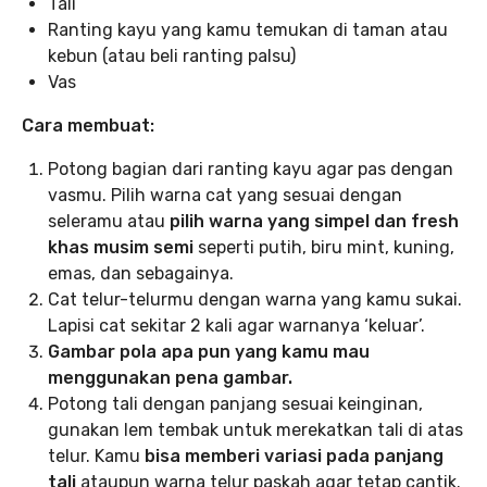
Tali
Ranting kayu yang kamu temukan di taman atau
kebun (atau beli ranting palsu)
Vas
Cara membuat:
Potong bagian dari ranting kayu agar pas dengan
vasmu. Pilih warna cat yang sesuai dengan
seleramu atau
pilih warna yang simpel dan fresh
khas musim semi
seperti putih, biru mint, kuning,
emas, dan sebagainya.
Cat telur-telurmu dengan warna yang kamu sukai.
Lapisi cat sekitar 2 kali agar warnanya ‘keluar’.
Gambar pola apa pun yang kamu mau
menggunakan pena gambar.
Potong tali dengan panjang sesuai keinginan,
gunakan lem tembak untuk merekatkan tali di atas
telur. Kamu
bisa memberi variasi pada panjang
tali
ataupun warna telur paskah agar tetap cantik.