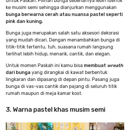
untuk Paskah. Pilihan bunga sebenarnya lebih identik
ke musim semi sehingga dianjurkan menggunakan
bunga berwarna cerah atau nuansa pastel seperti
pink dan kuning.
Bunga juga merupakan salah satu aksesori dekorasi
yang mudah dicari. Dengan menambahkan bunga di
titik-titik tertentu, tuh, suasana rumah langsung
terlihat lebih hidup, menarik, cantik, dan elegan.
Untuk momen Paskah ini kamu bisa
membuat
wreath
dari bunga
yang dirangkai di kawat berbentuk
lingkaran dan dipasang di depan pintu. Pasang juga
bunga di vas-vas cantik dan pajang di seluruh titik
rumah maupun di meja kamar kost.
3. Warna pastel khas musim semi