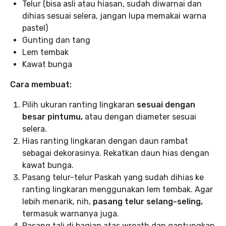
Telur (bisa asli atau hiasan, sudah diwarnai dan
dihias sesuai selera, jangan lupa memakai warna
pastel)
Gunting dan tang
Lem tembak
Kawat bunga
Cara membuat:
Pilih ukuran ranting lingkaran
sesuai dengan
besar pintumu,
atau dengan diameter sesuai
selera.
Hias ranting lingkaran dengan daun rambat
sebagai dekorasinya. Rekatkan daun hias dengan
kawat bunga.
Pasang telur-telur Paskah yang sudah dihias ke
ranting lingkaran menggunakan lem tembak. Agar
lebih menarik, nih,
pasang telur selang-seling,
termasuk warnanya juga.
Pasang tali di bagian atas wreath dan gantungkan