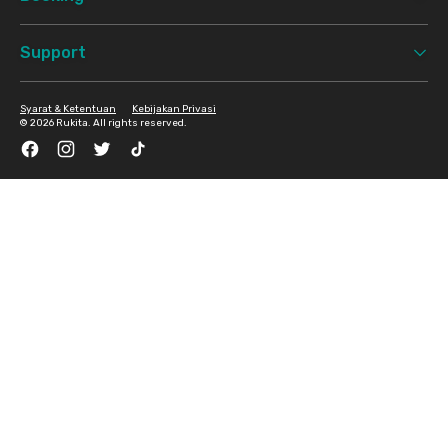
Support
Syarat & Ketentuan
Kebijakan Privasi
©
2026 Rukita. All rights reserved.
Facebook
Instagram
Twitter
TikTok