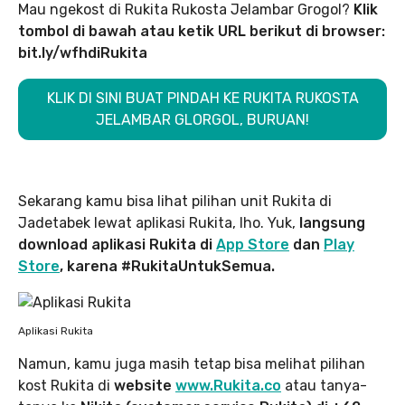
Mau ngekost di Rukita Rukosta Jelambar Grogol?
Klik
tombol di bawah atau ketik URL berikut di browser:
bit.ly/wfhdiRukita
KLIK DI SINI BUAT PINDAH KE RUKITA RUKOSTA
JELAMBAR GLORGOL, BURUAN!
Sekarang kamu bisa lihat pilihan unit Rukita di
Jadetabek lewat aplikasi Rukita, lho. Yuk,
langsung
download aplikasi Rukita di
App Store
dan
Play
Store
, karena #RukitaUntukSemua.
Aplikasi Rukita
Namun, kamu juga masih tetap bisa melihat pilihan
kost Rukita di
website
www.Rukita.co
atau tanya-