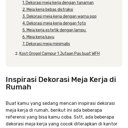
1. Dekorasi meja kerja dengan tanaman
2. Meja kerja bebas distraksi
3. Dekorasi meja kerja dengan warna pop
4. Dekorasi meja kerja dengan foto
5. Meja kerja estetik dengan lampu
6. Meja kerja kayu
7. Dekorasi meja minimalis
Kost Grogol Campur 1 Jutaan Pas buat WFH
Inspirasi Dekorasi Meja Kerja di
Rumah
Buat kamu yang sedang mencari inspirasi dekorasi
meja kerja di rumah, berikut ini ada beberapa
referensi yang bisa kamu coba. Sstt, ada beberapa
dekorasi meja kerja yang cocok diterapkan di kantor