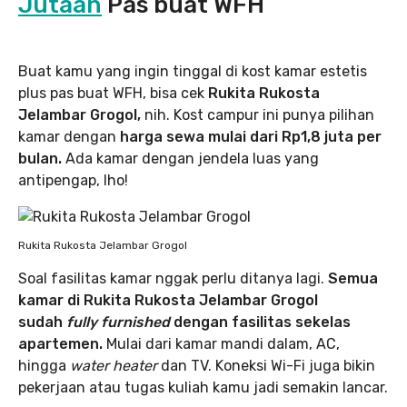
Jutaan
Pas buat WFH
Buat kamu yang ingin tinggal di kost kamar estetis
plus pas buat WFH, bisa cek
Rukita Rukosta
Jelambar Grogol,
nih. Kost campur ini punya pilihan
kamar dengan
harga sewa mulai dari Rp1,8 juta per
bulan.
Ada kamar dengan jendela luas yang
antipengap, lho!
Rukita Rukosta Jelambar Grogol
Soal fasilitas kamar nggak perlu ditanya lagi.
Semua
kamar di Rukita Rukosta Jelambar Grogol
sudah
fully furnished
dengan fasilitas sekelas
apartemen.
Mulai dari kamar mandi dalam, AC,
hingga
water heater
dan TV. Koneksi Wi-Fi juga bikin
pekerjaan atau tugas kuliah kamu jadi semakin lancar.