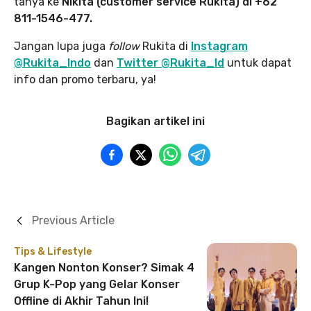
tanya ke
Nikita (customer service Rukita) di +62
811-1546-477.
Jangan lupa juga
follow
Rukita di
Instagram
@Rukita_Indo
dan
Twitter @Rukita_Id
untuk dapat
info dan promo terbaru, ya!
Bagikan artikel ini
Previous Article
Tips & Lifestyle
Kangen Nonton Konser? Simak 4
Grup K-Pop yang Gelar Konser
Offline di Akhir Tahun Ini!