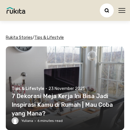
Ope
Rukita Stories
/
Tips & Lifestyle
Tips & Lifestyle
·
23 November 2021
7 Dekorasi Meja Kerja Ini Bisa Jadi
Inspirasi Kamu di Rumah | Mau Coba
yang Mana?
Yuliana
·
6
minutes read