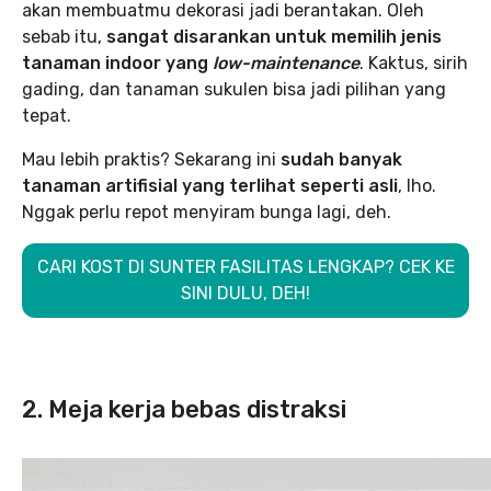
akan membuatmu dekorasi jadi berantakan. Oleh
sebab itu,
sangat disarankan untuk memilih jenis
tanaman indoor yang
low-maintenance
. Kaktus, sirih
gading, dan tanaman sukulen bisa jadi pilihan yang
tepat.
Mau lebih praktis? Sekarang ini
sudah banyak
tanaman artifisial yang terlihat seperti asli
, lho.
Nggak perlu repot menyiram bunga lagi, deh.
CARI KOST DI SUNTER FASILITAS LENGKAP? CEK KE
SINI DULU, DEH!
2. Meja kerja bebas distraksi