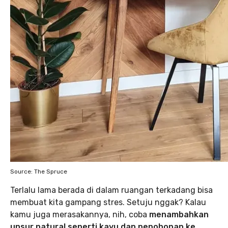
Source: The Spruce
Terlalu lama berada di dalam ruangan terkadang bisa
membuat kita gampang stres. Setuju nggak? Kalau
kamu juga merasakannya, nih, coba
menambahkan
unsur natural seperti kayu dan pepohonan ke