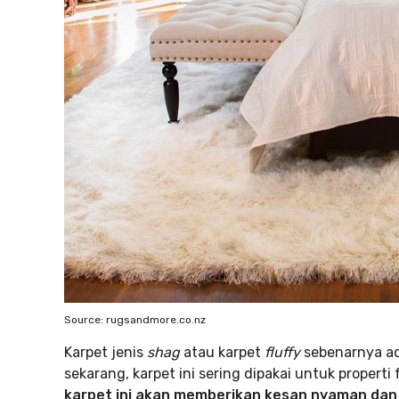
Source: rugsandmore.co.nz
Karpet jenis
shag
atau karpet
fluffy
sebenarnya ada
sekarang, karpet ini sering dipakai untuk propert
karpet ini akan memberikan kesan nyaman dan