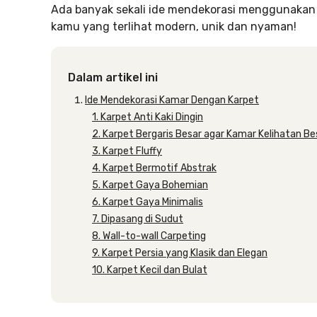
Ada banyak sekali ide mendekorasi menggunakan 
kamu yang terlihat modern, unik dan nyaman!
Dalam artikel ini
Ide Mendekorasi Kamar Dengan Karpet
1. Karpet Anti Kaki Dingin
2. Karpet Bergaris Besar agar Kamar Kelihatan Be
3. Karpet Fluffy
4. Karpet Bermotif Abstrak
5. Karpet Gaya Bohemian
6. Karpet Gaya Minimalis
7. Dipasang di Sudut
8. Wall-to-wall Carpeting
9. Karpet Persia yang Klasik dan Elegan
10. Karpet Kecil dan Bulat