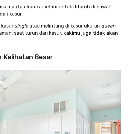
isa manfaatkan karpet ini untuk ditaruh di bawah
dari kasur.
g kasur
single
atau melintang di kasur ukuran
queen
yaman, saat turun dari kasur,
kakimu juga tidak akan
r Kelihatan Besar