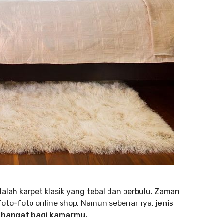
lah karpet klasik yang tebal dan berbulu. Zaman
i foto-foto online shop. Namun sebenarnya,
jenis
 hangat bagi kamarmu.