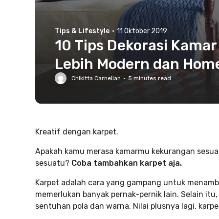
Tips & Lifestyle
·
11 Oktober 2019
10 Tips Dekorasi Kamar
Lebih Modern dan Hom
Chikitta Carnelian
·
5
minutes read
Kreatif dengan karpet.
Apakah kamu merasa kamarmu kekurangan sesuatu
sesuatu?
Coba tambahkan karpet aja.
Karpet adalah cara yang gampang untuk menamb
memerlukan banyak pernak-pernik lain. Selain it
sentuhan pola dan warna. Nilai plusnya lagi, kar