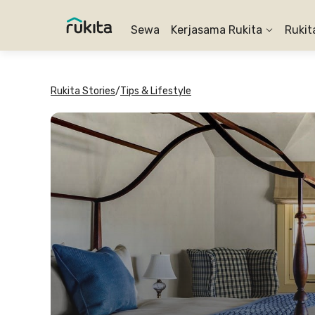
Sewa
Kerjasama Rukita
Rukit
Rukita Stories
/
Tips & Lifestyle