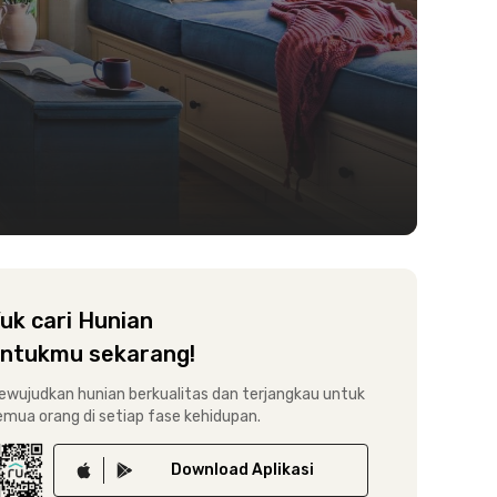
uk cari Hunian
ntukmu sekarang!
ewujudkan hunian berkualitas dan terjangkau untuk
emua orang di setiap fase kehidupan.
Download
Aplikasi