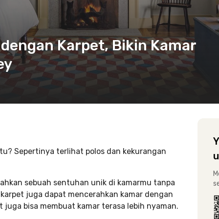
 dengan Karpet, Bikin Kamar
ey
Y
? Sepertinya terlihat polos dan kekurangan
u
M
ahkan sebuah sentuhan unik di kamarmu tanpa
s
u, karpet juga dapat mencerahkan kamar dengan
pet juga bisa membuat kamar terasa lebih nyaman.