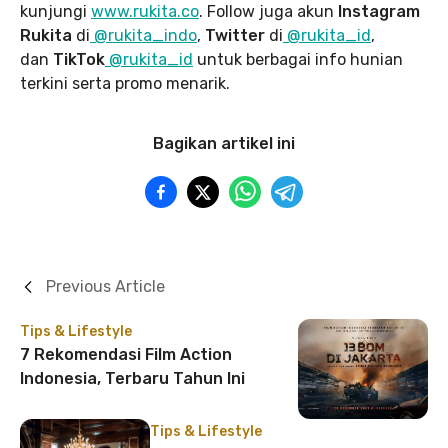
kunjungi
www.rukita
.co
. Follow juga akun
Instagram
Rukita
di
@rukita_indo
,
Twitter
di
@rukita_id
,
dan
TikTok
@rukita_id
untuk berbagai info hunian
terkini serta promo menarik.
Bagikan artikel ini
Previous Article
Tips & Lifestyle
7 Rekomendasi Film Action
Indonesia, Terbaru Tahun Ini
Tips & Lifestyle