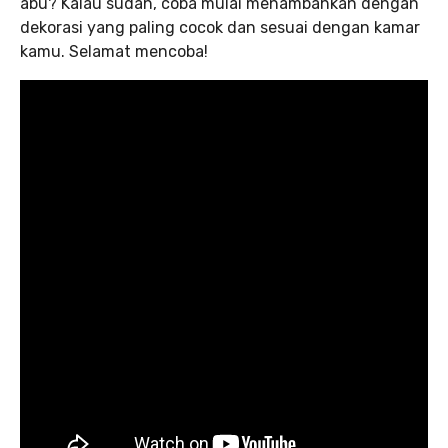
abu? Kalau sudah, coba mulai menambahkan dengan
dekorasi yang paling cocok dan sesuai dengan kamar
kamu. Selamat mencoba!