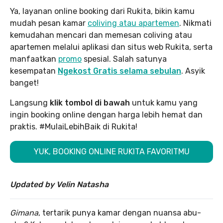
Ya, layanan online booking dari Rukita, bikin kamu
mudah pesan kamar
coliving atau apartemen
. Nikmati
kemudahan mencari dan memesan coliving atau
apartemen melalui aplikasi dan situs web Rukita, serta
manfaatkan
promo
spesial. Salah satunya
kesempatan
Ngekost Gratis selama sebul
an
. Asyik
banget!
Langsung
klik tombol di bawah
untuk kamu yang
ingin booking online dengan harga lebih hemat dan
praktis. #MulaiLebihBaik di Rukita!
YUK, BOOKING ONLINE RUKITA FAVORITMU
Updated by Velin Natasha
Gimana
, tertarik punya kamar dengan nuansa abu-