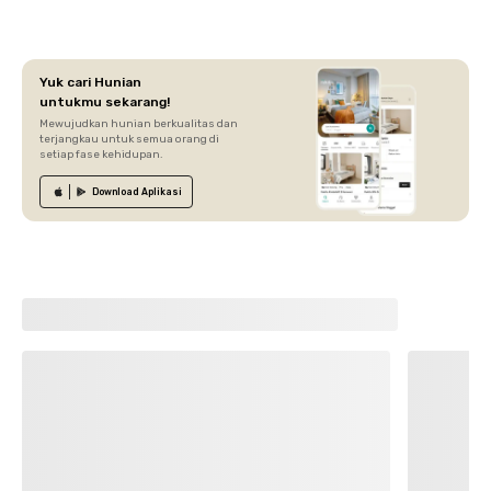
Yuk cari Hunian
untukmu sekarang!
Mewujudkan hunian berkualitas dan
terjangkau untuk semua orang di
setiap fase kehidupan.
Download
Aplikasi