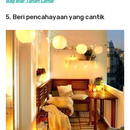
Bag Biar Tahan Lama!
5. Beri pencahayaan yang cantik