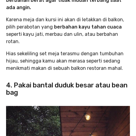
berbahan berat agar tidak mudah terbang saat
ada angin.
Karena meja dan kursi ini akan di letakkan di balkon,
pilih perabotan yang
berbahan kayu tahan cuaca
seperti kayu jati, merbau dan ulin, atau berbahan
rotan.
Hias sekeliling set meja terasmu dengan tumbuhan
hijau, sehingga kamu akan merasa seperti sedang
menikmati makan di sebuah balkon restoran mahal.
4. Pakai bantal duduk besar atau bean
bag