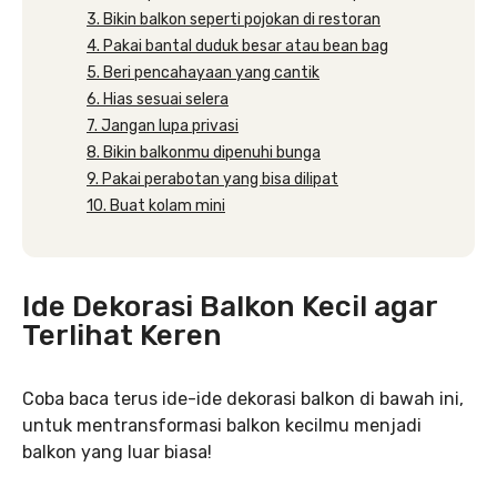
3. Bikin balkon seperti pojokan di restoran
4. Pakai bantal duduk besar atau bean bag
5. Beri pencahayaan yang cantik
6. Hias sesuai selera
7. Jangan lupa privasi
8. Bikin balkonmu dipenuhi bunga
9. Pakai perabotan yang bisa dilipat
10. Buat kolam mini
Ide Dekorasi Balkon Kecil agar
Terlihat Keren
Coba baca terus ide-ide dekorasi balkon di bawah ini,
untuk mentransformasi balkon kecilmu menjadi
balkon yang luar biasa!