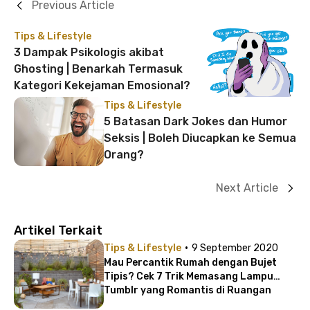
Previous Article
Tips & Lifestyle
3 Dampak Psikologis akibat
Ghosting | Benarkah Termasuk
Kategori Kekejaman Emosional?
Tips & Lifestyle
5 Batasan Dark Jokes dan Humor
Seksis | Boleh Diucapkan ke Semua
Orang?
Next Article
Artikel Terkait
·
Tips & Lifestyle
9 September 2020
Mau Percantik Rumah dengan Bujet
Tipis? Cek 7 Trik Memasang Lampu
Tumblr yang Romantis di Ruangan
Favoritmu!