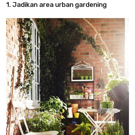
1. Jadikan area urban gardening