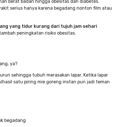
an berat badan hingga obesitas dan diabetes.
kit serius hanya karena begadang nonton film atau
ang yang tidur kurang dari tujuh jam sehari
tambah peningkatan risiko obesitas.
dang, ya?
urun sehingga tubuh merasakan lapar. Ketika lapar
lhasil satu piring mie goreng instan pun jadi teman