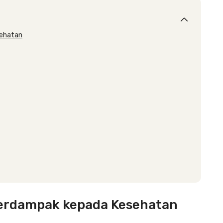
sehatan
erdampak kepada Kesehatan