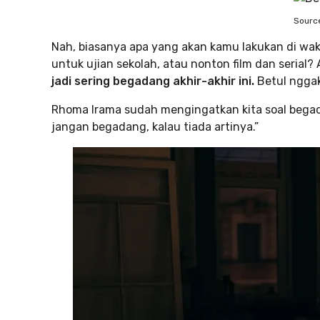
Source
Nah, biasanya apa yang akan kamu lakukan di wakt
untuk ujian sekolah, atau nonton film dan serial
jadi sering begadang akhir-akhir ini.
Betul ngga
Rhoma Irama sudah mengingatkan kita soal begada
jangan begadang, kalau tiada artinya.”