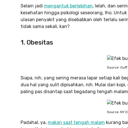
Selain jadi
mengantuk berlebihan
, lelah, dan se
kesehatan hingga psikologi seseorang, lho. Untuk k
ulasan penyakit yang disebabkan oleh terlalu ser
tidak sama sekali, kan?
1. Obesitas
Source: Guff
Siapa, nih, yang sering merasa lapar setiap kal
dua hal yang sulit dipisahkan, nih. Mulai dari ko
paling pas disantap saat begadang tengah malam
Source: NY D
Padahal, ya,
makan saat tengah malam
kurang bai