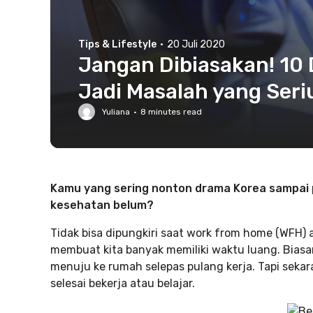
Tips & Lifestyle
·
20 Juli 2020
Jangan Dibiasakan! 10
Jadi Masalah yang Seri
Yuliana
·
8
minutes read
Kamu yang sering nonton drama Korea sampai 
kesehatan belum?
Tidak bisa dipungkiri saat work from home (WFH)
membuat kita banyak memiliki waktu luang. Biasan
menuju ke rumah selepas pulang kerja. Tapi seka
selesai bekerja atau belajar.