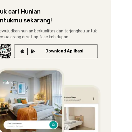
uk cari Hunian
ntukmu sekarang!
ewujudkan hunian berkualitas dan terjangkau untuk
emua orang di setiap fase kehidupan.
Download
Aplikasi