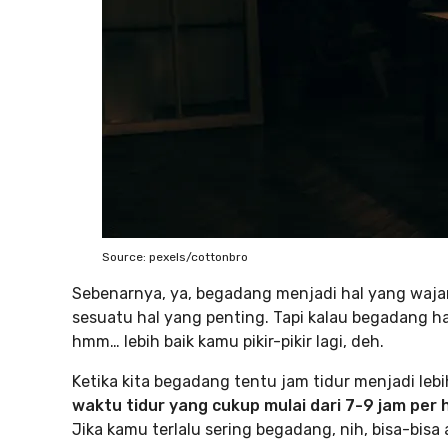
Source: pexels/cottonbro
Sebenarnya, ya, begadang menjadi hal yang waja
sesuatu hal yang penting. Tapi kalau begadang h
hmm… lebih baik kamu pikir-pikir lagi, deh.
Ketika kita begadang tentu jam tidur menjadi lebih
waktu tidur yang cukup mulai dari 7-9 jam per h
Jika kamu terlalu sering begadang, nih, bisa-bisa