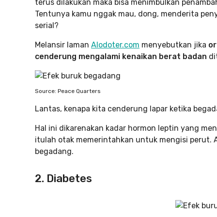
terus dilakukan maka bisa menimbulkan penambah
Tentunya kamu nggak mau, dong, menderita penya
serial?
Melansir laman
Alodoter.com
menyebutkan jika
or
cenderung mengalami kenaikan berat badan
di
Source: Peace Quarters
Lantas, kenapa kita cenderung lapar ketika bega
Hal ini dikarenakan kadar hormon leptin yang men
itulah otak memerintahkan untuk mengisi perut. A
begadang.
2. Diabetes