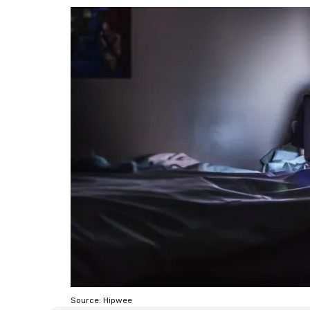
Source: Hipwee