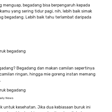
ring menguap, begadang bisa berpengaruh kepada
amu yang sering tidur pagi, nih, lebih baik simak
ing begadang. Lebih baik tahu terlambat daripada
i begadang? Begadang dan makan camilan sepertinya
pi, camilan ringan, hingga mie goreng instan memang
.
aily News
k untuk kesehatan. Jika dua kebiasaan buruk ini