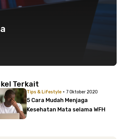
sa
ikel Terkait
·
Tips & Lifestyle
7 Oktober 2020
5 Cara Mudah Menjaga
Kesehatan Mata selama WFH