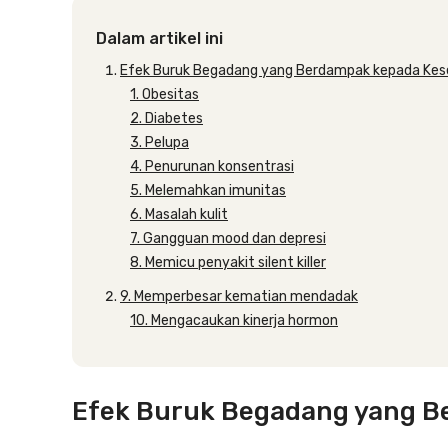
Dalam artikel ini
Efek Buruk Begadang yang Berdampak kepada Ke
1. Obesitas
2. Diabetes
3. Pelupa
4. Penurunan konsentrasi
5. Melemahkan imunitas
6. Masalah kulit
7. Gangguan mood dan depresi
8. Memicu penyakit silent killer
9. Memperbesar kematian mendadak
10. Mengacaukan kinerja hormon
Efek Buruk Begadang yang B