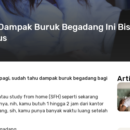
 Dampak Buruk Begadang Ini Bi
us
Art
pagi, sudah tahu dampak buruk begadang bagi
 atau study from home (SFH) seperti sekarang
ya, nih, kamu butuh 1 hingga 2 jam dari kantor
rang, sih, kamu punya banyak waktu luang setelah