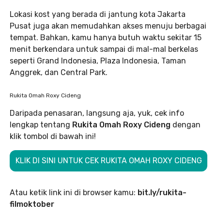
Lokasi kost yang berada di jantung kota Jakarta
Pusat juga akan memudahkan akses menuju berbagai
tempat. Bahkan, kamu hanya butuh waktu sekitar 15
menit berkendara untuk sampai di mal-mal berkelas
seperti Grand Indonesia, Plaza Indonesia, Taman
Anggrek, dan Central Park.
Rukita Omah Roxy Cideng
Daripada penasaran, langsung aja, yuk, cek info
lengkap tentang
Rukita Omah Roxy Cideng
dengan
klik tombol di bawah ini!
KLIK DI SINI UNTUK CEK RUKITA OMAH ROXY CIDENG
Atau ketik link ini di browser kamu:
bit.ly/rukita-
filmoktober