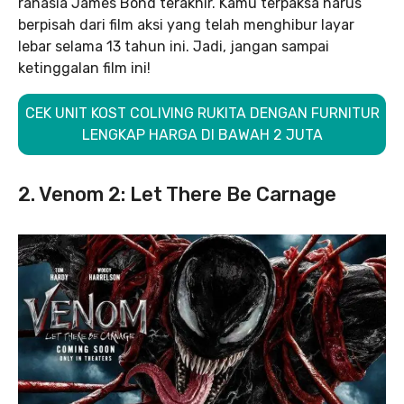
rahasia James Bond terakhir. Kamu terpaksa harus
berpisah dari film aksi yang telah menghibur layar
lebar selama 13 tahun ini. Jadi, jangan sampai
ketinggalan film ini!
CEK UNIT KOST COLIVING RUKITA DENGAN FURNITUR
LENGKAP HARGA DI BAWAH 2 JUTA
2. Venom 2: Let There Be Carnage