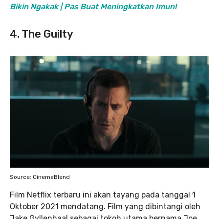
Bikin Ngakak | Pas Buat Meningkatkan Imun!
4. The Guilty
Source: CinemaBlend
Film Netflix terbaru ini akan tayang pada tanggal 1
Oktober 2021 mendatang. Film yang dibintangi oleh
Jake Gyllenhaal sebagai tokoh utama bernama Joe