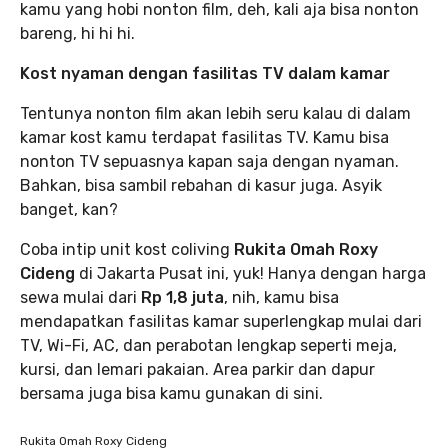
kamu yang hobi nonton film, deh, kali aja bisa nonton
bareng, hi hi hi.
Kost nyaman dengan fasilitas TV dalam kamar
Tentunya nonton film akan lebih seru kalau di dalam
kamar kost kamu terdapat fasilitas TV. Kamu bisa
nonton TV sepuasnya kapan saja dengan nyaman.
Bahkan, bisa sambil rebahan di kasur juga. Asyik
banget, kan?
Coba intip unit kost coliving
Rukita Omah Roxy
Cideng
di Jakarta Pusat ini, yuk! Hanya dengan harga
sewa mulai dari
Rp 1,8 juta
, nih, kamu bisa
mendapatkan fasilitas kamar superlengkap mulai dari
TV, Wi-Fi, AC, dan perabotan lengkap seperti meja,
kursi, dan lemari pakaian. Area parkir dan dapur
bersama juga bisa kamu gunakan di sini.
Rukita Omah Roxy Cideng