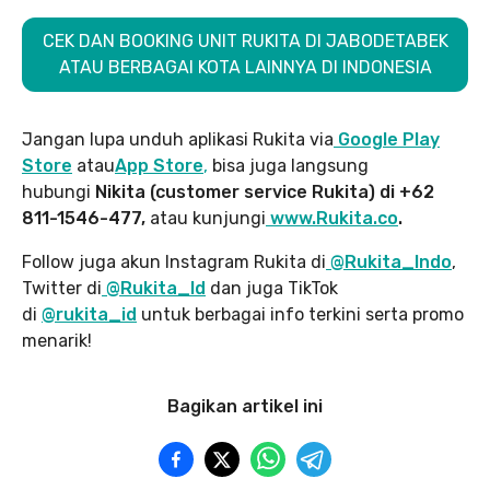
CEK DAN BOOKING UNIT RUKITA DI JABODETABEK
ATAU BERBAGAI KOTA LAINNYA DI INDONESIA
Jangan lupa unduh aplikasi Rukita via
Google Play
Store
atau
App Store
,
bisa juga langsung
hubungi
Nikita (customer service Rukita) di +62
811-1546-477,
atau kunjungi
www.Rukita.co
.
Follow juga akun Instagram Rukita di
@Rukita_Indo
,
Twitter di
@Rukita_Id
dan juga TikTok
di
@rukita_id
untuk berbagai info terkini serta promo
menarik!
Bagikan artikel ini