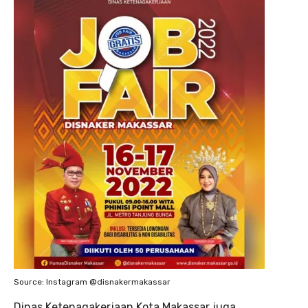
Source: Instagram @disnakermakassar
Dinas Ketenagakerjaan Kota Makassar juga