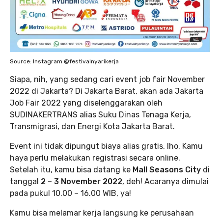
Source: Instagram @festivalnyarikerja
Siapa, nih, yang sedang cari event job fair November
2022 di Jakarta? Di Jakarta Barat, akan ada Jakarta
Job Fair 2022 yang diselenggarakan oleh
SUDINAKERTRANS alias Suku Dinas Tenaga Kerja,
Transmigrasi, dan Energi Kota Jakarta Barat.
Event ini tidak dipungut biaya alias gratis, lho. Kamu
haya perlu melakukan registrasi secara online.
Setelah itu, kamu bisa datang ke
Mall Seasons City
di
tanggal
2 – 3 November 2022
, deh! Acaranya dimulai
pada pukul 10.00 – 16.00 WIB, ya!
Kamu bisa melamar kerja langsung ke perusahaan