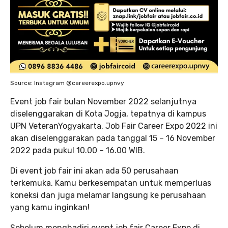
Source: Instagram @careerexpo.upnvy
Event job fair bulan November 2022 selanjutnya
diselenggarakan di Kota Jogja, tepatnya di kampus
UPN VeteranYogyakarta. Job Fair Career Expo 2022 ini
akan diselenggarakan pada tanggal 15 – 16 November
2022 pada pukul 10.00 – 16.00 WIB.
Di event job fair ini akan ada 50 perusahaan
terkemuka. Kamu berkesempatan untuk memperluas
koneksi dan juga melamar langsung ke perusahaan
yang kamu inginkan!
Sebelum menghadiri event job fair Career Expo di