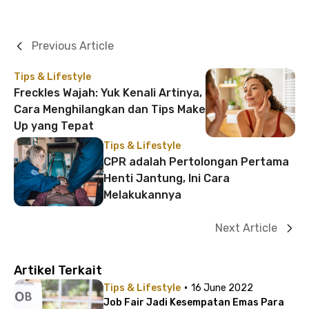
Previous Article
Tips & Lifestyle
Freckles Wajah: Yuk Kenali Artinya,
Cara Menghilangkan dan Tips Make
Up yang Tepat
Tips & Lifestyle
CPR adalah Pertolongan Pertama
Henti Jantung, Ini Cara
Melakukannya
Next Article
Artikel Terkait
·
Tips & Lifestyle
16 June 2022
Job Fair Jadi Kesempatan Emas Para