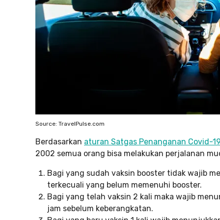
Source: TravelPulse.com
Berdasarkan
aturan Satgas Penanganan Covid-1
2002 semua orang bisa melakukan perjalanan mud
Bagi yang sudah vaksin booster tidak wajib m
terkecuali yang belum memenuhi booster.
Bagi yang telah vaksin 2 kali maka wajib menu
jam sebelum keberangkatan.