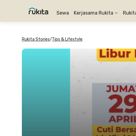
Sewa
Kerjasama Rukita
Rukit
Rukita Stories
/
Tips & Lifestyle