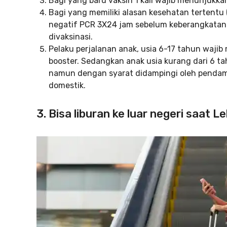
Bagi yang baru vaksin 1 kali wajib menunjukk
Bagi yang memiliki alasan kesehatan tertentu (
negatif PCR 3X24 jam sebelum keberangkatan 
divaksinasi.
Pelaku perjalanan anak, usia 6-17 tahun waji
booster. Sedangkan anak usia kurang dari 6 tah
namun dengan syarat didampingi oleh pendam
domestik.
3. Bisa liburan ke luar negeri saat 