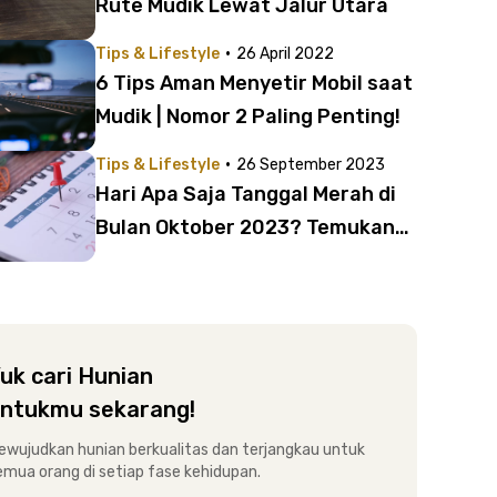
Rute Mudik Lewat Jalur Utara
·
Tips & Lifestyle
26 April 2022
6 Tips Aman Menyetir Mobil saat
Mudik | Nomor 2 Paling Penting!
·
Tips & Lifestyle
26 September 2023
Hari Apa Saja Tanggal Merah di
Bulan Oktober 2023? Temukan
Jawabannya di Sini!
uk cari Hunian
ntukmu sekarang!
ewujudkan hunian berkualitas dan terjangkau untuk
emua orang di setiap fase kehidupan.