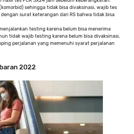
an hasil tes PCR 3X24 jam sebelum keberangkatan.
komorbid) sehingga tidak bisa divaksinasi, wajib tes
dengan surat keterangan dari RS bahwa tidak bisa
b menjalankan testing karena belum bisa menerima
un tidak wajib testing karena belum bisa divaksinasi,
ping perjalanan yang memenuhi syarat perjalanan
Lebaran 2022