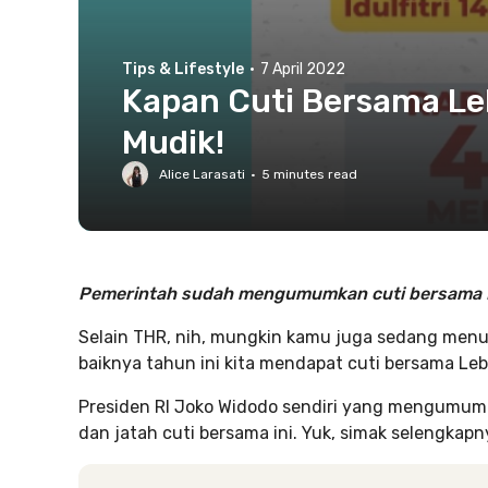
Tips & Lifestyle
·
7 April 2022
Kapan Cuti Bersama Le
Mudik!
Alice Larasati
·
5
minutes read
Pemerintah sudah mengumumkan cuti bersama 
Selain THR, nih, mungkin kamu juga sedang men
baiknya tahun ini kita mendapat cuti bersama Leb
Presiden RI Joko Widodo sendiri yang mengumumkan
dan jatah cuti bersama ini. Yuk, simak selengkapnya