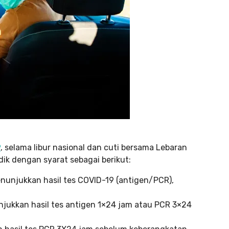
9
, selama libur nasional dan cuti bersama Lebaran
ik dengan syarat sebagai berikut:
enunjukkan hasil tes COVID-19 (antigen/PCR),
njukkan hasil tes antigen 1×24 jam atau PCR 3×24