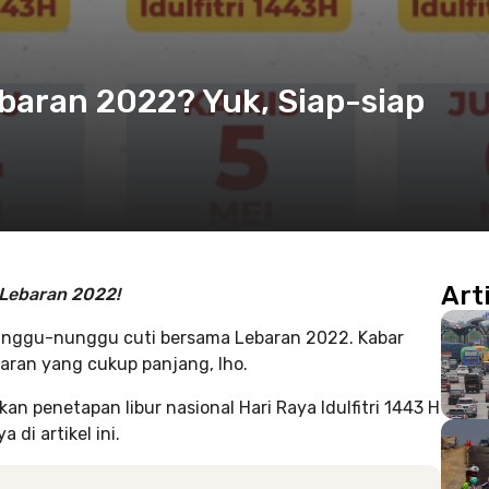
baran 2022? Yuk, Siap-siap
Art
Lebaran 2022!
unggu-nunggu cuti bersama Lebaran 2022. Kabar
aran yang cukup panjang, lho.
 penetapan libur nasional Hari Raya Idulfitri 1443 H
 di artikel ini.