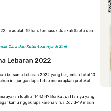
22 ini adalah 10 hari, termasuk dua kali Sabtu dan
imak Cara dan Ketentuannya di Sini!
ama Lebaran 2022
ti bersama Lebaran 2022 yang berjumlah total 10
hun ini, jangan lupa tetap menerapkan protokol
erayakan Idulfitri 1443 H? Berikut daftarnya yang
agar kamu nggak lupa karena virus Covid-19 masih