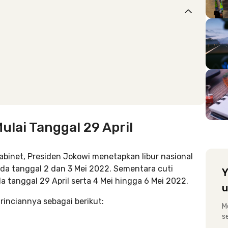
lai Tanggal 29 April
abinet, Presiden Jokowi menetapkan libur nasional
 pada tanggal 2 dan 3 Mei 2022. Sementara cuti
Y
da tanggal 29 April serta 4 Mei hingga 6 Mei 2022.
u
rinciannya sebagai berikut:
M
s