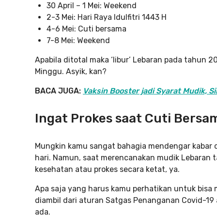
30 April – 1 Mei: Weekend
2-3 Mei: Hari Raya Idulfitri 1443 H
4-6 Mei: Cuti bersama
7-8 Mei: Weekend
Apabila ditotal maka ‘libur’ Lebaran pada tahun 20
Minggu. Asyik, kan?
BACA JUGA:
Vaksin Booster jadi Syarat Mudik, S
Ingat Prokes saat Cuti Bers
Mungkin kamu sangat bahagia mendengar kabar cu
hari. Namun, saat merencanakan mudik Lebaran ta
kesehatan atau prokes secara ketat, ya.
Apa saja yang harus kamu perhatikan untuk bisa m
diambil dari aturan Satgas Penanganan Covid-19 
ada.