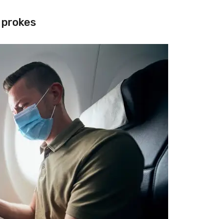
 prokes