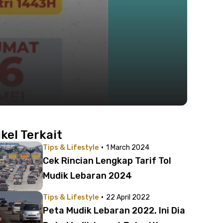
ikel Terkait
·
Tips & Lifestyle
1 March 2024
Cek Rincian Lengkap Tarif Tol
Mudik Lebaran 2024
·
Tips & Lifestyle
22 April 2022
Peta Mudik Lebaran 2022, Ini Dia