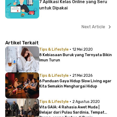
7 Aplikasi Kelas Online yang Seru
untuk Dipakai
Next Article
Artikel Terkait
·
Tips & Lifestyle
12 Mei 2020
8 Kebiasaan Buruk yang Ternyata Bikin
Imun Turun
·
Tips & Lifestyle
21 Mei 2026
6 Panduan Gaya Hidup Slow Living agar
Kita Semakin Menghargai Hidup
·
Tips & Lifestyle
2 Agustus 2020
Vita GAIA: 4 Rahasia Awet Muda |
Belajar dari Pulau Sardinia, Tempat