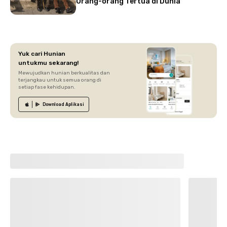
Orang-orang Tertua di Dunia
Yuk cari Hunian
untukmu sekarang!
Mewujudkan hunian berkualitas dan
terjangkau untuk semua orang di
setiap fase kehidupan.
Download
Aplikasi