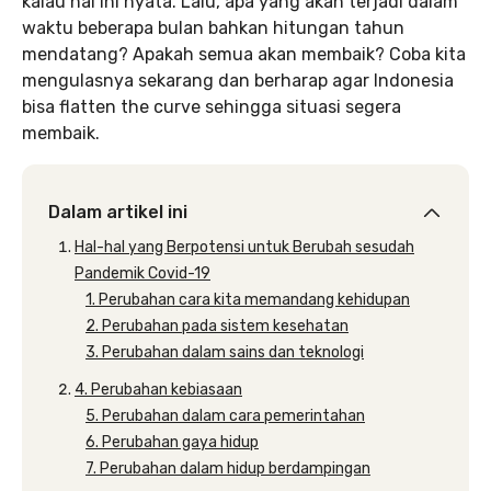
kalau hal ini nyata. Lalu, apa yang akan terjadi dalam
waktu beberapa bulan bahkan hitungan tahun
mendatang? Apakah semua akan membaik? Coba kita
mengulasnya sekarang dan berharap agar Indonesia
bisa flatten the curve sehingga situasi segera
membaik.
Dalam artikel ini
Hal-hal yang Berpotensi untuk Berubah sesudah
Pandemik Covid-19
1. Perubahan cara kita memandang kehidupan
2. Perubahan pada sistem kesehatan
3. Perubahan dalam sains dan teknologi
4. Perubahan kebiasaan
5. Perubahan dalam cara pemerintahan
6. Perubahan gaya hidup
7. Perubahan dalam hidup berdampingan