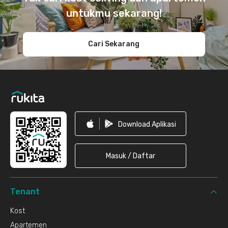
untukmu sekarang!
Cari Sekarang
Download Aplikasi
Masuk / Daftar
Tenant
Kost
Apartemen