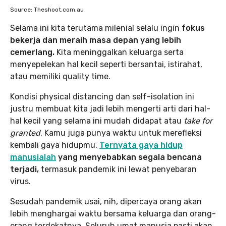
Source: Theshoot.com.au
Selama ini kita terutama milenial selalu ingin
fokus
bekerja dan meraih masa depan yang lebih
cemerlang.
Kita meninggalkan keluarga serta
menyepelekan hal kecil seperti bersantai, istirahat,
atau memiliki quality time.
Kondisi physical distancing dan self-isolation ini
justru membuat kita jadi lebih mengerti arti dari hal-
hal kecil yang selama ini mudah didapat atau
take for
granted
. Kamu juga punya waktu untuk merefleksi
kembali gaya hidupmu.
Ternyata gaya hidup
manusialah
yang menyebabkan segala bencana
terjadi,
termasuk pandemik ini lewat penyebaran
virus.
Sesudah pandemik usai, nih, dipercaya orang akan
lebih menghargai waktu bersama keluarga dan orang-
orang terdekatnya. Seluruh umat manusia pasti akan