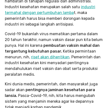
hambatan di tahapan regulasi dan administrasi.
Industri kesehatan merupakan salah satu
industri
termahal dengan pertumbuhan lamba
t, maka
pemerintah harus bisa memberi dorongan kepada
industri ini sebagai langkah antisipasi.
Covid-19 bukanlah virus mematikan pertama dalam
20 tahun terakhir, namun vaksin dasar pun kita belum
punya. Hal ini karena
pembuatan vaksin mahal dan
tergantung kebutuhan pasar.
Ketika permintaan
menurun, nih,
riset akan dihentikan
. Pemerintah dan
industri kesehatan kini menyadari pentingnya
mendahulukan riset vaksin dan obat serta produksi
peralatan medis.
Kini dunia medis, pemerintah, dan masyarakat juga
sadar akan
pentingnya jaminan kesehatan para
lansia.
Pasca-Covid-19, nih, kita harus mengubah
sistem yang menjamin mereka agar ke depannya
tidak menjadi korban pandemik.