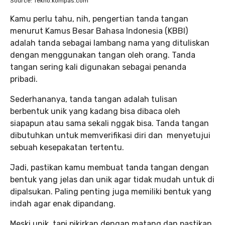
Source: Tekno.kompas.com
Kamu perlu tahu, nih, pengertian tanda tangan
menurut Kamus Besar Bahasa Indonesia (KBBI)
adalah tanda sebagai lambang nama yang dituliskan
dengan menggunakan tangan oleh orang. Tanda
tangan sering kali digunakan sebagai penanda
pribadi.
Sederhananya, tanda tangan adalah tulisan
berbentuk unik yang kadang bisa dibaca oleh
siapapun atau sama sekali nggak bisa. Tanda tangan
dibutuhkan untuk memverifikasi diri dan menyetujui
sebuah kesepakatan tertentu.
Jadi, pastikan kamu membuat tanda tangan dengan
bentuk yang jelas dan unik agar tidak mudah untuk di
dipalsukan. Paling penting juga memiliki bentuk yang
indah agar enak dipandang.
Meski unik, tapi pikirkan dengan matang dan pastikan