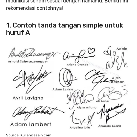
modifikasi sendiri sesuai dengan namamu. Berikut ini
rekomendasi contohnya!
1. Contoh tanda tangan simple untuk
huruf A
Source: Kuliahdesain.com