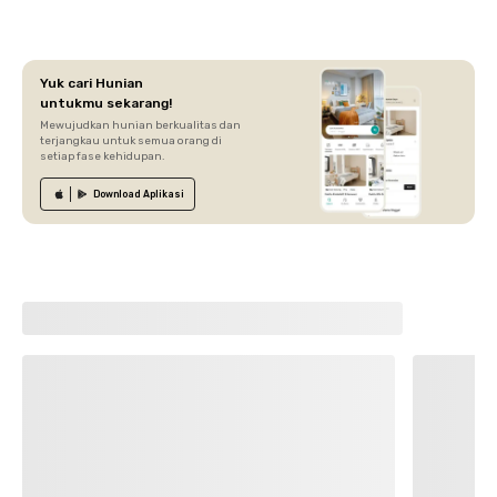
Yuk cari Hunian
untukmu sekarang!
Mewujudkan hunian berkualitas dan
terjangkau untuk semua orang di
setiap fase kehidupan.
Download
Aplikasi