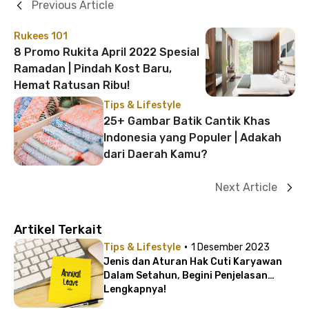
Previous Article
Rukees 101
8 Promo Rukita April 2022 Spesial
Ramadan | Pindah Kost Baru,
Hemat Ratusan Ribu!
Tips & Lifestyle
25+ Gambar Batik Cantik Khas
Indonesia yang Populer | Adakah
dari Daerah Kamu?
Next Article
Artikel Terkait
·
Tips & Lifestyle
1 Desember 2023
Jenis dan Aturan Hak Cuti Karyawan
Dalam Setahun, Begini Penjelasan
Lengkapnya!