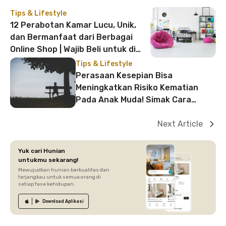
Tips & Lifestyle
12 Perabotan Kamar Lucu, Unik,
dan Bermanfaat dari Berbagai
Online Shop | Wajib Beli untuk di
Kamar!
Tips & Lifestyle
Perasaan Kesepian Bisa
Meningkatkan Risiko Kematian
Pada Anak Muda! Simak Cara
Mengatasinya
Next Article
Yuk cari Hunian
untukmu sekarang!
Mewujudkan hunian berkualitas dan
terjangkau untuk semua orang di
setiap fase kehidupan.
Download
Aplikasi