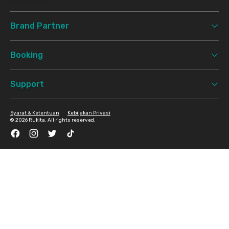
Brand Partner
Booking
Support
Syarat & Ketentuan
Kebijakan Privasi
©
2026 Rukita. All rights reserved.
Facebook
Instagram
Twitter
TikTok