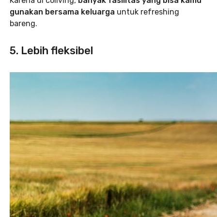
Karena di coliving,
banyak fasilitas yang bisa kamu
gunakan bersama keluarga
untuk refreshing
bareng.
5. Lebih fleksibel