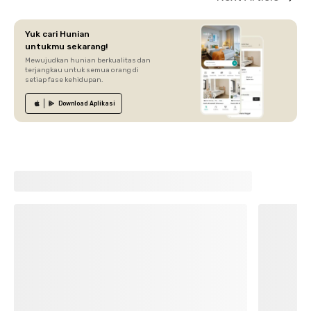
Yuk cari Hunian
untukmu sekarang!
Mewujudkan hunian berkualitas dan
terjangkau untuk semua orang di
setiap fase kehidupan.
Download
Aplikasi