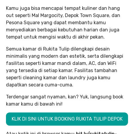
Kamu juga bisa mencapai tempat kuliner dan hang
out seperti Mal Margocity, Depok Town Square, dan
Pesona Square yang dapat membantu kamu
menyediakan berbagai kebutuhan harian dan juga
tempat untuk mengisi waktu di akhir pekan.
Semua kamar di Rukita Tulip dilengkapi desain
minimalis yang modern dan estetik, serta dilengkapi
fasilitas seperti kamar mandi dalam, AC, dan WiFi
yang tersedia di setiap kamar. Fasilitas tambahan
seperti cleaning kamar dan laundry juga kamu
dapatkan secara cuma-cuma.
Terdengar sangat nyaman, kan? Yuk, langsung book
kamar kamu di bawah ini!
KLIK DI SINI UNTUK BOOKING RUKITA TULIP DEPOK
Atau ketik ini di browser kamu:
bit.ly/rukitatulip-