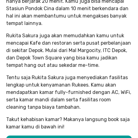
hanya berjarak 20 menit. Kamu juga bisa mencapai
Stasiun Pondok Cina dalam 10 menit berkendara dan
hal ini akan membantumu untuk mengakses banyak
tempat lainnya.
Rukita Sakura juga akan memudahkan kamu untuk
mencapai Kafe dan restoran serta pusat perbelanjaan
di sekitar Depok. Mulai dari Mal Margocity, ITC Depok,
dan Depok Town Square yang bisa kamu jadikan
tempat hang out atau sekedar me-time.
Tentu saja Rukita Sakura juga menyediakan fasilitas
lengkap untuk kenyamanan Rukees. Kamu akan
mendapatkan kamar fully-furnished dengan AC, WiFi,
serta kamar mandi dalam serta fasilitas room
cleaning tanpa biaya tambahan.
Takut kehabisan kamar? Makanya langsung book saja
kamar kamu di bawah ini!