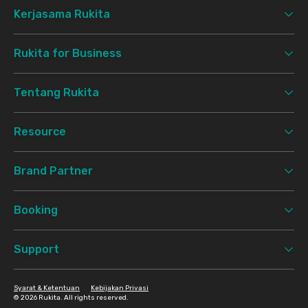
Kerjasama Rukita
Rukita for Business
Tentang Rukita
Resource
Brand Partner
Booking
Support
Syarat & Ketentuan
Kebijakan Privasi
©
2026 Rukita. All rights reserved.