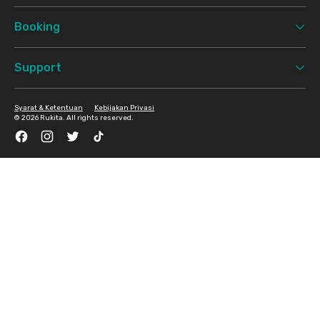
Booking
Support
Syarat & Ketentuan
Kebijakan Privasi
©
2026 Rukita. All rights reserved.
Facebook
Instagram
Twitter
TikTok