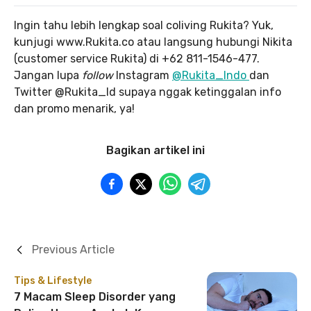
Ingin tahu lebih lengkap soal coliving Rukita? Yuk,
kunjugi www.Rukita.co atau langsung hubungi Nikita
(customer service Rukita) di +62 811-1546-477.
Jangan lupa
follow
Instagram
@Rukita_Indo
dan
Twitter @Rukita_Id supaya nggak ketinggalan info
dan promo menarik, ya!
Bagikan artikel ini
Previous Article
Tips & Lifestyle
7 Macam Sleep Disorder yang