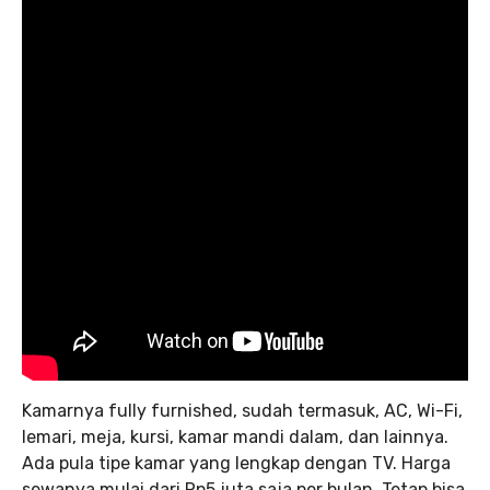
Kamarnya fully furnished, sudah termasuk, AC, Wi-Fi,
lemari, meja, kursi, kamar mandi dalam, dan lainnya.
Ada pula tipe kamar yang lengkap dengan TV. Harga
sewanya mulai dari Rp5 juta saja per bulan. Tetap bisa