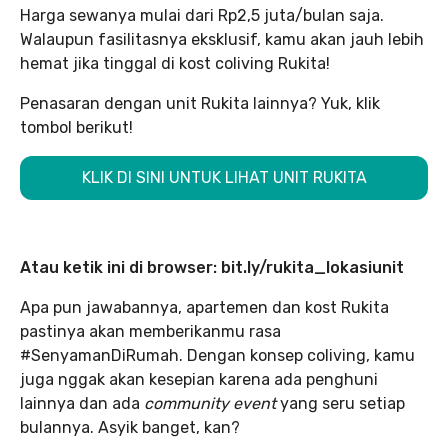
Harga sewanya mulai dari Rp2,5 juta/bulan saja.
Walaupun fasilitasnya eksklusif, kamu akan jauh lebih
hemat jika tinggal di kost coliving Rukita!
Penasaran dengan unit Rukita lainnya? Yuk, klik
tombol berikut!
KLIK DI SINI UNTUK LIHAT UNIT RUKITA
Atau ketik ini di browser: bit.ly/rukita_lokasiunit
Apa pun jawabannya, apartemen dan kost Rukita
pastinya akan memberikanmu rasa
#SenyamanDiRumah. Dengan konsep coliving, kamu
juga nggak akan kesepian karena ada penghuni
lainnya dan ada
community event
yang seru setiap
bulannya. Asyik banget, kan?