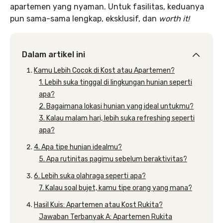
apartemen yang nyaman. Untuk fasilitas, keduanya
pun sama-sama lengkap, eksklusif, dan
worth it!
Dalam artikel ini
Kamu Lebih Cocok di Kost atau Apartemen?
1. Lebih suka tinggal di lingkungan hunian seperti
apa?
2. Bagaimana lokasi hunian yang ideal untukmu?
3. Kalau malam hari, lebih suka refreshing seperti
apa?
4. Apa tipe hunian idealmu?
5. Apa rutinitas pagimu sebelum beraktivitas?
6. Lebih suka olahraga seperti apa?
7. Kalau soal bujet, kamu tipe orang yang mana?
Hasil Kuis: Apartemen atau Kost Rukita?
Jawaban Terbanyak A: Apartemen Rukita