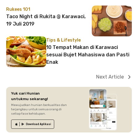
Rukees 101
Taco Night di Rukita @ Karawaci,
19 Juli 2019
Tips & Lifestyle
10 Tempat Makan di Karawaci
sesuai Bujet Mahasiswa dan Pasti
Enak
Next Article
Yuk cari Hunian
untukmu sekarang!
Mewujudkan hunian berkualitas dan
terjangkau untuk semua orang di
setiap fase kehidupan.
Download
Aplikasi