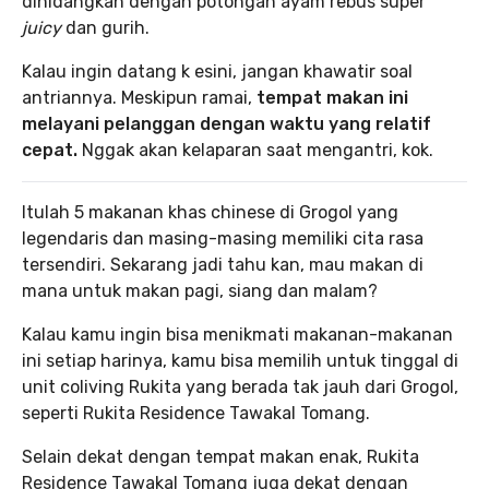
dihidangkan dengan potongan ayam rebus super
juicy
dan gurih.
Kalau ingin datang k esini, jangan khawatir soal
antriannya. Meskipun ramai,
tempat makan ini
melayani pelanggan dengan waktu yang relatif
cepat.
Nggak akan kelaparan saat mengantri, kok.
Itulah 5 makanan khas chinese di Grogol yang
legendaris dan masing-masing memiliki cita rasa
tersendiri. Sekarang jadi tahu kan, mau makan di
mana untuk makan pagi, siang dan malam?
Kalau kamu ingin bisa menikmati makanan-makanan
ini setiap harinya, kamu bisa memilih untuk tinggal di
unit coliving Rukita yang berada tak jauh dari Grogol,
seperti Rukita Residence Tawakal Tomang.
Selain dekat dengan tempat makan enak, Rukita
Residence Tawakal Tomang juga dekat dengan