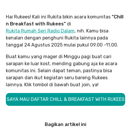
Hai Rukees! Kali ini Rukita bikin acara komunitas
“Chill
n Breakfast with Rukees”
di
Rukita Rumah Seri Radio Dalam
, nih. Kamu bisa
kenalan dengan penghuni Rukita lainnya pada
tanggal 24 Agustus 2025 mulai pukul 09.00 -11.00.
Buat kamu yang mager di Minggu pagi buat cari
sarapan ke luar kost, mending gabung aja ke acara
komunitas ini. Selain dapat teman, pastinya bisa
sarapan dan ikut kegiatan seru bareng Rukees
lainnya. Klik tombol di bawah buat join, ya!
SAYA MAU DAFTAR CHILL & BREAKFAST WITH RUKEES
Bagikan artikel ini