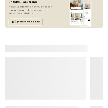
untukmu sekarang!
Mewujudkan hunian berkualitas dan
terjangkau untuk semua orang di
setiap fase kehidupan.
Download
Aplikasi