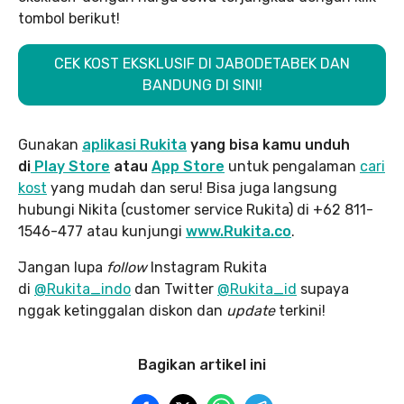
tombol berikut!
CEK KOST EKSKLUSIF DI JABODETABEK DAN
BANDUNG DI SINI!
Gunakan
aplikasi Rukita
yang bisa kamu unduh
di
Play Store
atau
App Store
untuk pengalaman
cari
kost
yang mudah dan seru! Bisa juga langsung
hubungi Nikita (customer service Rukita) di +62 811-
1546-477 atau kunjungi
www.Rukita.co
.
Jangan lupa
follow
Instagram Rukita
di
@Rukita_indo
dan Twitter
@Rukita_id
supaya
nggak ketinggalan diskon dan
update
terkini!
Bagikan artikel ini