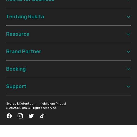
Tentang Rukita
Resource
Brand Partner
Booking
Support
Syarat & Ketentuan
Kebijakan Privasi
©
2026 Rukita. All rights reserved.
Facebook
Instagram
Twitter
TikTok