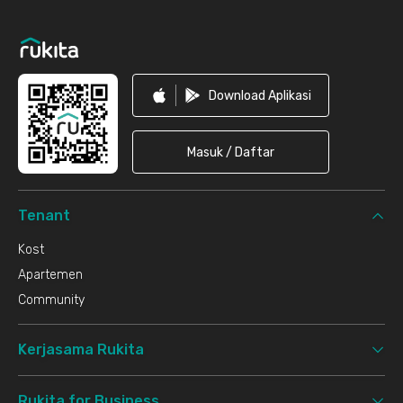
Download Aplikasi
Masuk / Daftar
Tenant
Kost
Apartemen
Community
Kerjasama Rukita
Rukita for Business