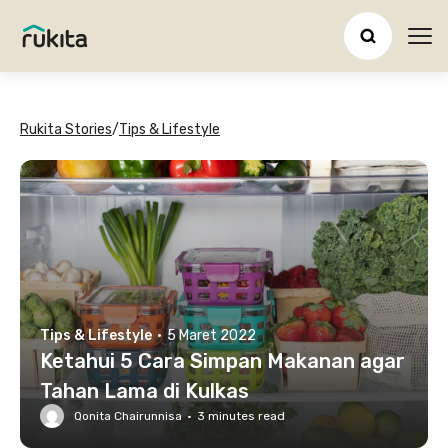
Ope
Rukita Stories
/
Tips & Lifestyle
Tips & Lifestyle
·
5 Maret 2022
Ketahui 5 Cara Simpan Makanan agar
Tahan Lama di Kulkas
Qonita Chairunnisa
·
3
minutes read