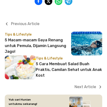
Previous Article
Tips & Lifestyle
5 Macam-macam Gaya Renang
untuk Pemula, Dijamin Langsung
Jago!
Tips & Lifestyle
5 Cara Membuat Salad Buah
Praktis, Camilan Sehat untuk Anak
Kost
Next Article
Yuk cari Hunian
untukmu sekarang!