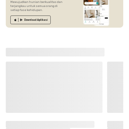
Mewujudkan hunian berkualitas dan
terjangkau untuk semua orang di
setiap fase kehidupan.
Download
Aplikasi