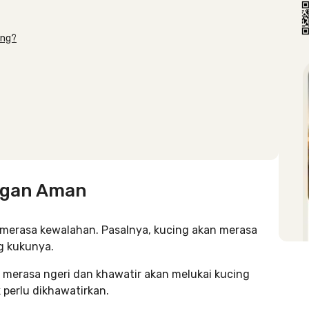
ong?
ngan Aman
merasa kewalahan. Pasalnya, kucing akan merasa
g kukunya.
merasa ngeri dan khawatir akan melukai kucing
 perlu dikhawatirkan.