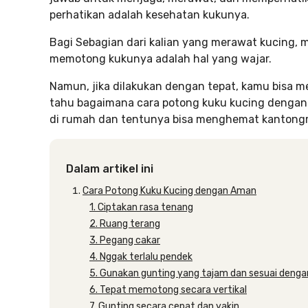
perhatikan adalah kesehatan kukunya.
Bagi Sebagian dari kalian yang merawat kucing
memotong kukunya adalah hal yang wajar.
Namun, jika dilakukan dengan tepat, kamu bisa me
tahu bagaimana cara potong kuku kucing dengan 
di rumah dan tentunya bisa menghemat kantong
Dalam artikel ini
Cara Potong Kuku Kucing dengan Aman
1. Ciptakan rasa tenang
2. Ruang terang
3. Pegang cakar
4. Nggak terlalu pendek
5. Gunakan gunting yang tajam dan sesuai denga
6. Tepat memotong secara vertikal
7. Gunting secara cepat dan yakin