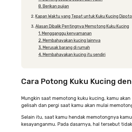
8. Berikan pujian
Kapan Waktu yang Tepat untuk Kuku Kucing Dipot
Alasan Dibalik Pentingnya Memotong Kuku Kucing
1. Mengganggu kenyamanan
2. Membahayakan kucing lainnya
3. Merusak barang di rumah
4. Membahayakan kucing itu sendiri
Cara Potong Kuku Kucing de
Mungkin saat memotong kuku kucing, kamu akan 
gelisah dan pergi saat kamu akan mulai memoton
Selain itu, saat kamu hendak memotongnya kamu 
kesayanganmu. Pada dasarnya, hal tersebut tidak