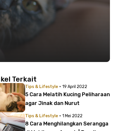
ikel Terkait
·
Tips & Lifestyle
19 April 2022
5 Cara Melatih Kucing Peliharaan
agar Jinak dan Nurut
·
Tips & Lifestyle
1 Mei 2022
8 Cara Menghilangkan Serangga