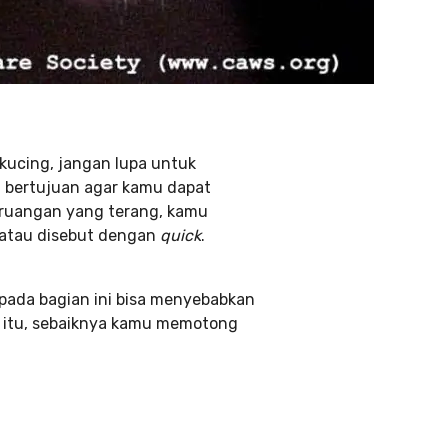
kucing, jangan lupa untuk
i bertujuan agar kamu dapat
 ruangan yang terang, kamu
 atau disebut dengan
quick
.
pada bagian ini bisa menyebabkan
i itu, sebaiknya kamu memotong