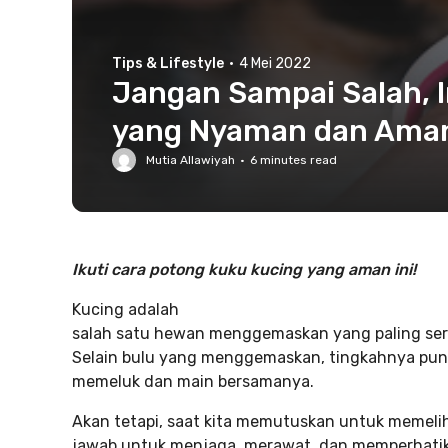
Tips & Lifestyle
·
4 Mei 2022
Jangan Sampai Salah, I
yang Nyaman dan Ama
Mutia Allawiyah
·
6
minutes read
Ikuti cara potong kuku kucing yang aman ini!
Kucing adalah
salah satu hewan menggemaskan yang paling seri
Selain bulu yang menggemaskan, tingkahnya pun
memeluk dan main bersamanya.
Akan tetapi, saat kita memutuskan untuk memelih
jawab untuk menjaga, merawat, dan memperhatik