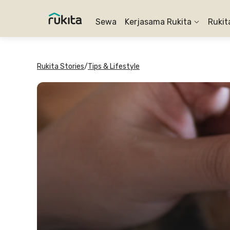
Sewa
Kerjasama Rukita
Rukit
Rukita Stories
/
Tips & Lifestyle