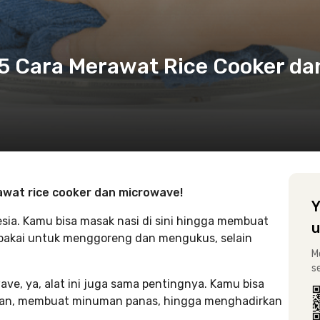
15 Cara Merawat Rice Cooker da
awat rice cooker dan microwave!
Y
esia. Kamu bisa masak nasi di sini hingga membuat
u
 dipakai untuk menggoreng dan mengukus, selain
M
s
e, ya, alat ini juga sama pentingnya. Kamu bisa
an, membuat minuman panas, hingga menghadirkan