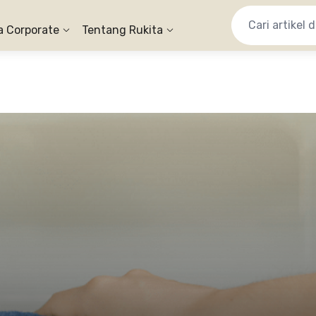
a Corporate
Tentang Rukita