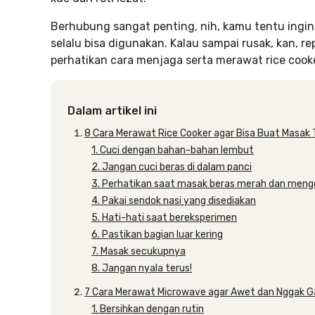
Berhubung sangat penting, nih, kamu tentu ingi
selalu bisa digunakan. Kalau sampai rusak, kan, re
perhatikan cara menjaga serta merawat rice cooke
Dalam artikel ini
8 Cara Merawat Rice Cooker agar Bisa Buat Masak 
1. Cuci dengan bahan-bahan lembut
2. Jangan cuci beras di dalam panci
3. Perhatikan saat masak beras merah dan men
4. Pakai sendok nasi yang disediakan
5. Hati-hati saat bereksperimen
6. Pastikan bagian luar kering
7. Masak secukupnya
8. Jangan nyala terus!
7 Cara Merawat Microwave agar Awet dan Nggak G
1. Bersihkan dengan rutin