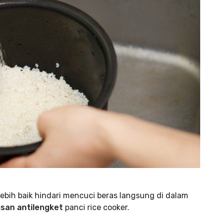
 Lebih baik hindari mencuci beras langsung di dalam
isan antilengket
panci rice cooker.