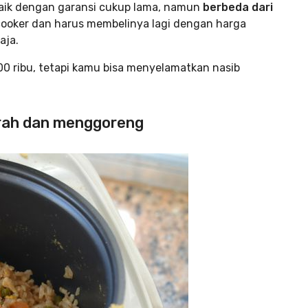
 baik dengan garansi cukup lama, namun
berbeda dari
cooker dan harus membelinya lagi dengan harga
aja.
00 ribu, tetapi kamu bisa menyelamatkan nasib
erah dan menggoreng