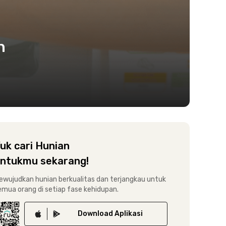
n
uk cari Hunian
ntukmu sekarang!
ewujudkan hunian berkualitas dan terjangkau untuk
emua orang di setiap fase kehidupan.
Download
Aplikasi