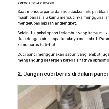
Source: shutterstock.com
Saat mencuci panci dari rice cooker, nih, pastika
masih panas lalu kamu mencucinya menggunakan 
mengelupas lapisan antilengket.
Selain itu, pakai spons terlembut yang kamu miliki.
dulu dengan air sampai keraknya melembut.
Panci
kamu harus hati-hati.
Cuci panci menggunakan sabun yang lembut juga
mengandung detergen
karena sifatnya abrasif d
2. Jangan cuci beras di dalam panci