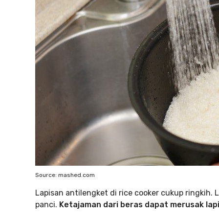
Source: mashed.com
Lapisan antilengket di rice cooker cukup ringkih.
panci.
Ketajaman dari beras dapat merusak lap