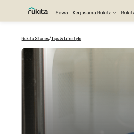
Sewa
Kerjasama Rukita
Rukit
Rukita Stories
/
Tips & Lifestyle