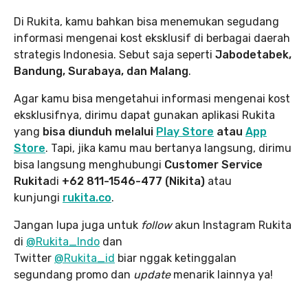
Di Rukita, kamu bahkan bisa menemukan segudang
informasi mengenai kost eksklusif di berbagai daerah
strategis Indonesia. Sebut saja seperti
Jabodetabek,
Bandung, Surabaya, dan Malang
.
Agar kamu bisa mengetahui informasi mengenai kost
eksklusifnya, dirimu dapat gunakan aplikasi Rukita
yang
bisa diunduh melalui
Play Store
atau
App
Store
. Tapi, jika kamu mau bertanya langsung, dirimu
bisa langsung menghubungi
Customer Service
Rukita
di
+62 811-1546-477
(Nikita)
atau
kunjungi
rukita.co
.
Jangan lupa juga untuk
follow
akun Instagram Rukita
di
@Rukita_Indo
dan
Twitter
@Rukita_id
biar nggak ketinggalan
segundang promo dan
update
menarik lainnya ya!