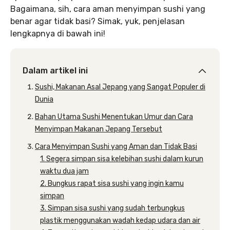
Bagaimana, sih, cara aman menyimpan sushi yang
benar agar tidak basi? Simak, yuk, penjelasan
lengkapnya di bawah ini!
Dalam artikel ini
Sushi, Makanan Asal Jepang yang Sangat Populer di
Dunia
Bahan Utama Sushi Menentukan Umur dan Cara
Menyimpan Makanan Jepang Tersebut
Cara Menyimpan Sushi yang Aman dan Tidak Basi
1. Segera simpan sisa kelebihan sushi dalam kurun
waktu dua jam
2. Bungkus rapat sisa sushi yang ingin kamu
simpan
3. Simpan sisa sushi yang sudah terbungkus
plastik menggunakan wadah kedap udara dan air