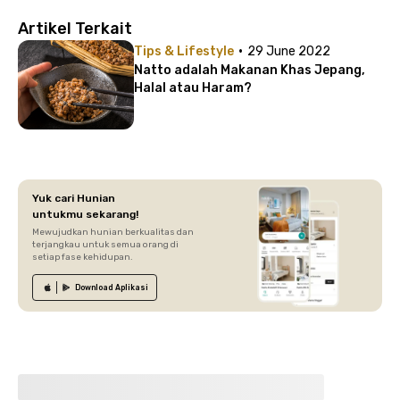
Artikel Terkait
·
Tips & Lifestyle
29 June 2022
Natto adalah Makanan Khas Jepang,
Halal atau Haram?
Yuk cari Hunian
untukmu sekarang!
Mewujudkan hunian berkualitas dan
terjangkau untuk semua orang di
setiap fase kehidupan.
Download
Aplikasi