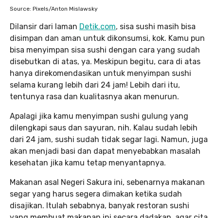
Source: Pixels/Anton Mislawsky
Dilansir dari laman
Detik.com
, sisa sushi masih bisa
disimpan dan aman untuk dikonsumsi, kok. Kamu pun
bisa menyimpan sisa sushi dengan cara yang sudah
disebutkan di atas, ya. Meskipun begitu, cara di atas
hanya direkomendasikan untuk menyimpan sushi
selama kurang lebih dari 24 jam! Lebih dari itu,
tentunya rasa dan kualitasnya akan menurun.
Apalagi jika kamu menyimpan sushi gulung yang
dilengkapi saus dan sayuran, nih. Kalau sudah lebih
dari 24 jam, sushi sudah tidak segar lagi. Namun, juga
akan menjadi basi dan dapat menyebabkan masalah
kesehatan jika kamu tetap menyantapnya.
Makanan asal Negeri Sakura ini, sebenarnya makanan
segar yang harus segera dimakan ketika sudah
disajikan. Itulah sebabnya, banyak restoran sushi
yang membuat makanan ini secara dadakan, agar cita