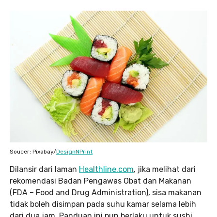
Soucer: Pixabay/
DesignNPrint
Dilansir dari laman
Healthline.com
, jika melihat dari
rekomendasi Badan Pengawas Obat dan Makanan
(FDA – Food and Drug Administration), sisa makanan
tidak boleh disimpan pada suhu kamar selama lebih
dari dua jam. Panduan ini pun berlaku untuk sushi