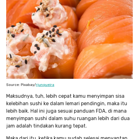
Source: Pixabay/
rjunqueira
Maksudnya, tuh, lebih cepat kamu menyimpan sisa
kelebihan sushi ke dalam lemari pendingin, maka itu
lebih baik. Hal ini juga sesuai panduan FDA, di mana
menyimpan sushi dalam suhu ruangan lebih dari dua
jam adalah tindakan kurang tepat.
Maka dari itu, ketika kamu sudah selesai menyantap