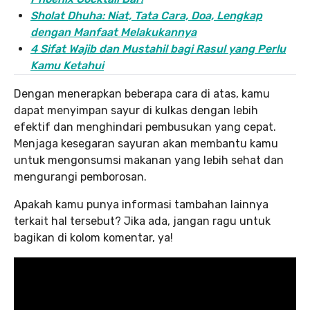
Sholat Dhuha: Niat, Tata Cara, Doa, Lengkap
dengan Manfaat Melakukannya
4 Sifat Wajib dan Mustahil bagi Rasul yang Perlu
Kamu Ketahui
Dengan menerapkan beberapa cara di atas, kamu
dapat menyimpan sayur di kulkas dengan lebih
efektif dan menghindari pembusukan yang cepat.
Menjaga kesegaran sayuran akan membantu kamu
untuk mengonsumsi makanan yang lebih sehat dan
mengurangi pemborosan.
Apakah kamu punya informasi tambahan lainnya
terkait hal tersebut? Jika ada, jangan ragu untuk
bagikan di kolom komentar, ya!