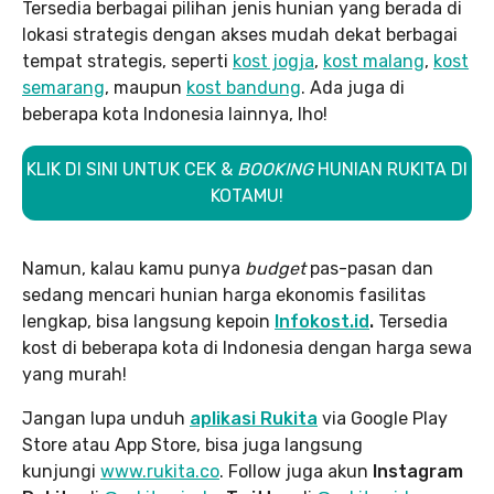
Tersedia berbagai pilihan jenis hunian yang berada di
lokasi strategis dengan akses mudah dekat berbagai
tempat strategis, seperti
kost jogja
,
kost malang
,
kost
semarang
, maupun
kost bandung
. Ada juga di
beberapa kota Indonesia lainnya, lho!
KLIK DI SINI UNTUK CEK &
BOOKING
HUNIAN RUKITA DI
KOTAMU!
Namun, kalau kamu punya
budget
pas-pasan dan
sedang mencari hunian harga ekonomis fasilitas
lengkap, bisa langsung kepoin
Infokost.id
.
Tersedia
kost di beberapa kota di Indonesia dengan harga sewa
yang murah!
Jangan lupa unduh
aplikasi Rukita
via Google Play
Store atau App Store, bisa juga langsung
kunjungi
www.rukita
.co
. Follow juga akun
Instagram