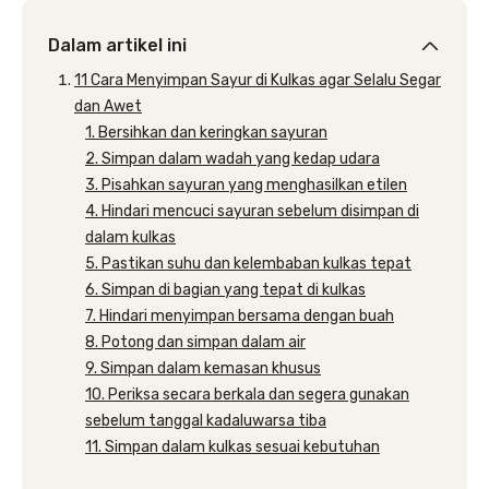
Dalam artikel ini
11 Cara Menyimpan Sayur di Kulkas agar Selalu Segar
dan Awet
1. Bersihkan dan keringkan sayuran
2. Simpan dalam wadah yang kedap udara
3. Pisahkan sayuran yang menghasilkan etilen
4. Hindari mencuci sayuran sebelum disimpan di
dalam kulkas
5. Pastikan suhu dan kelembaban kulkas tepat
6. Simpan di bagian yang tepat di kulkas
7. Hindari menyimpan bersama dengan buah
8. Potong dan simpan dalam air
9. Simpan dalam kemasan khusus
10. Periksa secara berkala dan segera gunakan
sebelum tanggal kadaluwarsa tiba
11. Simpan dalam kulkas sesuai kebutuhan