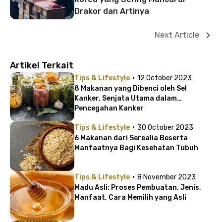
Drakor dan Artinya
Next Article
Artikel Terkait
·
Tips & Lifestyle
12 October 2023
8 Makanan yang Dibenci oleh Sel
Kanker, Senjata Utama dalam
Pencegahan Kanker
·
Tips & Lifestyle
30 October 2023
6 Makanan dari Serealia Beserta
Manfaatnya Bagi Kesehatan Tubuh
·
Tips & Lifestyle
8 November 2023
Madu Asli: Proses Pembuatan, Jenis,
Manfaat, Cara Memilih yang Asli