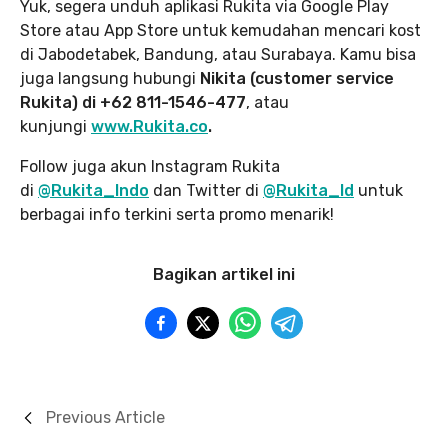
Yuk, segera unduh aplikasi Rukita via Google Play
Store atau App Store untuk kemudahan mencari kost
di Jabodetabek, Bandung, atau Surabaya. Kamu bisa
juga langsung hubungi
Nikita (customer service
Rukita) di +62 811-1546-477
, atau
kunjungi
www.Rukita.co
.
Follow juga akun Instagram Rukita
di
@Rukita_Indo
dan Twitter di
@Rukita_Id
untuk
berbagai info terkini serta promo menarik!
Bagikan artikel ini
Previous Article