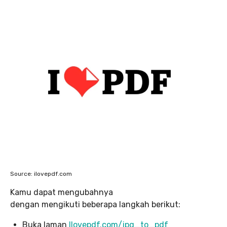
Source: ilovepdf.com
Kamu dapat mengubahnya
dengan mengikuti beberapa langkah berikut:
Buka laman
Ilovepdf.com/jpg_to_pdf