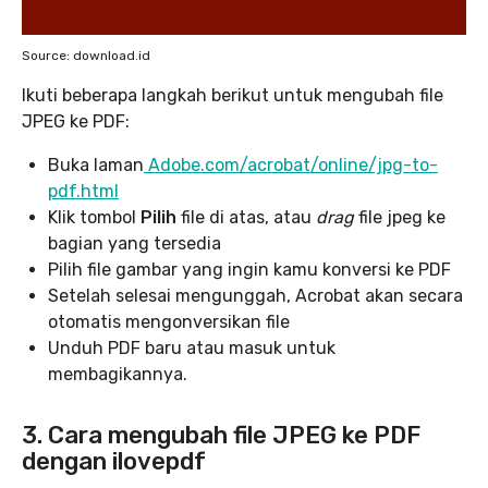
Source: download.id
Ikuti beberapa langkah berikut untuk mengubah file
JPEG ke PDF:
Buka laman
Adobe.com/acrobat/online/jpg-to-
pdf.html
Klik tombol
Pilih
file di atas, atau
drag
file jpeg ke
bagian yang tersedia
Pilih file gambar yang ingin kamu konversi ke PDF
Setelah selesai mengunggah, Acrobat akan secara
otomatis mengonversikan file
Unduh PDF baru atau masuk untuk
membagikannya.
3. Cara mengubah file JPEG ke PDF
dengan ilovepdf