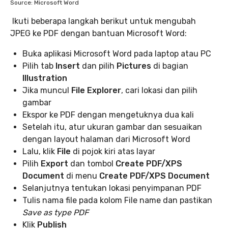
Source: Microsoft Word
Ikuti beberapa langkah berikut untuk mengubah
JPEG ke PDF dengan bantuan Microsoft Word:
Buka aplikasi Microsoft Word pada laptop atau PC
Pilih tab
Insert
dan pilih
Pictures
di bagian
Illustration
Jika muncul
File Explorer
, cari lokasi dan pilih
gambar
Ekspor ke PDF dengan mengetuknya dua kali
Setelah itu, atur ukuran gambar dan sesuaikan
dengan layout halaman dari Microsoft Word
Lalu, klik
File
di pojok kiri atas layar
Pilih
Export
dan tombol
Create PDF/XPS
Document
di menu
Create PDF/XPS Document
Selanjutnya tentukan lokasi penyimpanan PDF
Tulis nama file pada kolom File name dan pastikan
Save as type PDF
Klik
Publish