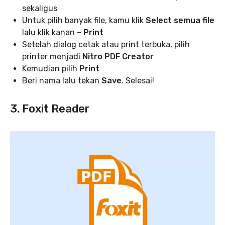
sekaligus
Untuk pilih banyak file, kamu klik
Select semua file
lalu klik kanan –
Print
Setelah dialog cetak atau print terbuka, pilih
printer menjadi
Nitro PDF Creator
Kemudian pilih
Print
Beri nama lalu tekan
Save
. Selesai!
3. Foxit Reader